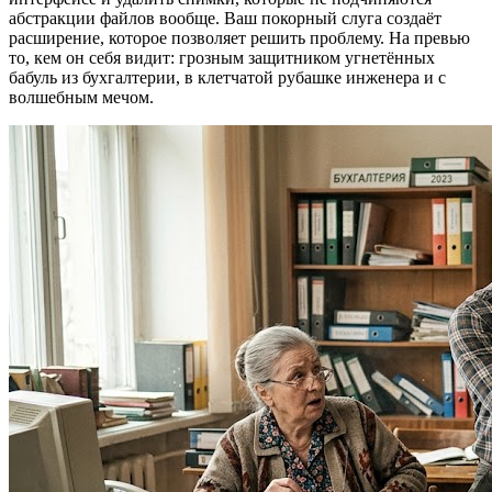
абстракции файлов вообще. Ваш покорный слуга создаёт
расширение, которое позволяет решить проблему. На превью
то, кем он себя видит: грозным защитником угнетённых
бабуль из бухгалтерии, в клетчатой рубашке инженера и с
волшебным мечом.