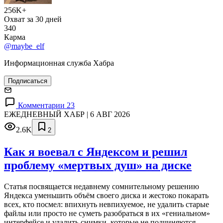
256K+
Охват за 30 дней
340
Карма
@maybe_elf
Информационная служба Хабра
Подписаться
Комментарии 23
ЕЖЕДНЕВНЫЙ ХАБР | 6 АВГ 2026
2.6K
2
Как я воевал с Яндексом и решил
проблему «мертвых душ» на диске
Статья посвящается недавнему сомнительному решению
Яндекса уменьшить объём своего диска и жестоко покарать
всех, кто посмел: впихнуть невпихуемое, не удалить старые
файлы или просто не суметь разобраться в их «гениальном»
интерфейсе и удалить снимки, которые не подчиняются