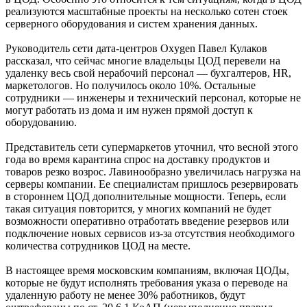
реализуются масштабные проекты на несколько сотен стоек
серверного оборудования и систем хранения данных.
Руководитель сети дата-центров Oxygen Павел Кулаков
рассказал, что сейчас многие владельцы ЦОД перевели на
удаленку весь свой нерабочий персонал — бухгалтеров, HR,
маркетологов. Но получилось около 10%. Остальные
сотрудники — инженеры и технический персонал, которые не
могут работать из дома и им нужен прямой доступ к
оборудованию.
Представитель сети супермаркетов уточнил, что весной этого
года во время карантина спрос на доставку продуктов и
товаров резко возрос. Лавинообразно увеличилась нагрузка на
серверы компании. Ее специалистам пришлось резервировать
в стороннем ЦОД дополнительные мощности. Теперь, если
такая ситуация повторится, у многих компаний не будет
возможности оперативно отработать введение резервов или
подключение новых сервисов из-за отсутствия необходимого
количества сотрудников ЦОД на месте.
В настоящее время московским компаниям, включая ЦОДы,
которые не будут исполнять требования указа о переводе на
удаленную работу не менее 30% работников, будут