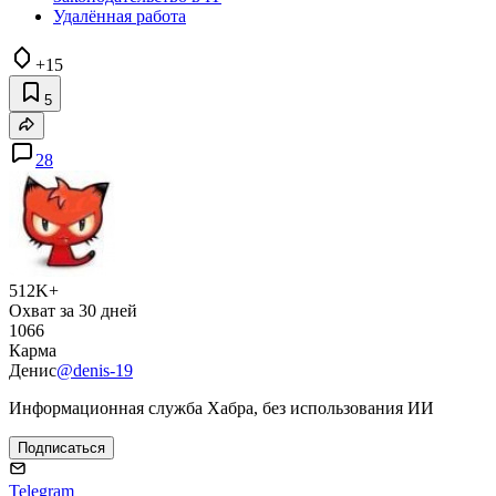
Удалённая работа
+15
5
28
512K+
Охват за 30 дней
1066
Карма
Денис
@denis-19
Информационная служба Хабра, без использования ИИ
Подписаться
Telegram