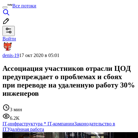
Все потоки
Войти
denis-19
17 окт 2020 в 05:01
Ассоциация участников отрасли ЦОД
предупреждает о проблемах и сбоях
при переводе на удаленную работу 30%
инженеров
3 мин
6.2K
IT-инфраструктура
*
IT-компании
Законодательство в
IT
Удалённая работа