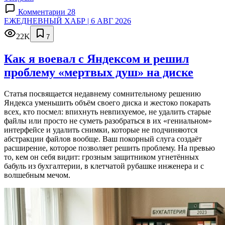
Комментарии 28
ЕЖЕДНЕВНЫЙ ХАБР | 6 АВГ 2026
22K
7
Как я воевал с Яндексом и решил
проблему «мертвых душ» на диске
Статья посвящается недавнему сомнительному решению
Яндекса уменьшить объём своего диска и жестоко покарать
всех, кто посмел: впихнуть невпихуемое, не удалить старые
файлы или просто не суметь разобраться в их «гениальном»
интерфейсе и удалить снимки, которые не подчиняются
абстракции файлов вообще. Ваш покорный слуга создаёт
расширение, которое позволяет решить проблему. На превью
то, кем он себя видит: грозным защитником угнетённых
бабуль из бухгалтерии, в клетчатой рубашке инженера и с
волшебным мечом.