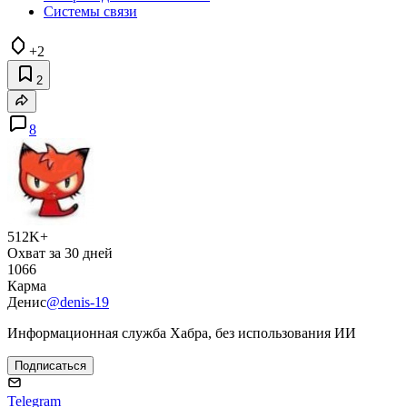
Системы связи
+2
2
8
512K+
Охват за 30 дней
1066
Карма
Денис
@denis-19
Информационная служба Хабра, без использования ИИ
Подписаться
Telegram