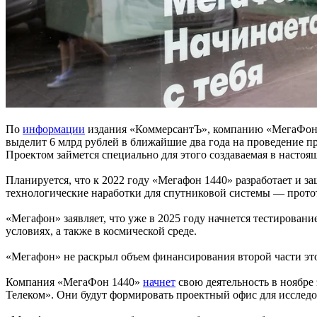
По
информации
издания «КоммерсантЪ», компанию «МегаФон» 
выделит 6 млрд рублей в ближайшие два года на проведение п
Проектом займется специально для этого создаваемая в настоя
Планируется, что к 2022 году «Мегафон 1440» разработает и з
технологические наработки для спутниковой системы — прот
«Мегафон» заявляет, что уже в 2025 году начнется тестирован
условиях, а также в космической среде.
«Мегафон» не раскрыл объем финансирования второй части это
Компания «МегаФон 1440»
начнет
свою деятельность в ноябре
Телеком». Они будут формировать проектный офис для исслед