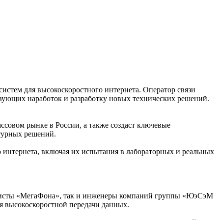
стем для высокоскоростного интернета. Оператор связи
твующих наработок и разработку новых технических решений.
ссовом рынке в России, а также создаст ключевые
турных решений.
о интернета, включая их испытания в лабораторных и реальных
циалисты «МегаФона», так и инженеры компаний группы «ЮэСэМ
я высокоскоростной передачи данных.