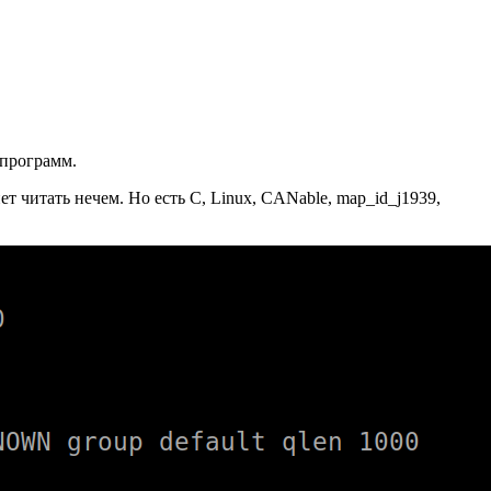
 программ.
 читать нечем. Но есть C, Linux, CANable, map_id_j1939,