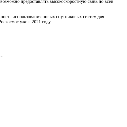
озможно предоставлять высокоскоростную связь по всей
жность использования новых спутниковых систем для
Роскосмос уже в 2021 году.
и
»