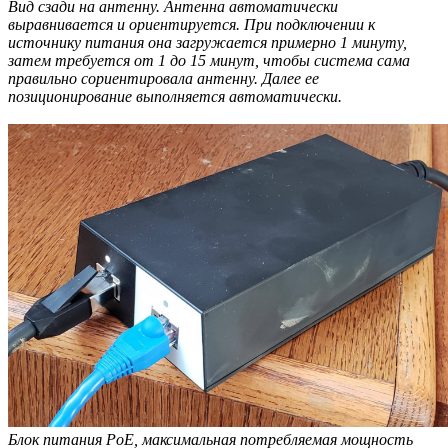
Вид сзади на антенну. Антенна автоматически
выравнивается и ориентируется. При подключении к
источнику питания она загружается примерно 1 минуту,
затем требуется от 1 до 15 минут, чтобы система сама
правильно сориентировала антенну. Далее ее
позиционирование выполняется автоматически.
Блок питания PoE, максимальная потребляемая мощность