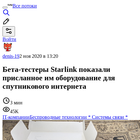
Все потоки
Войти
denis-19
2 ноя 2020 в 13:20
Бета-тестеры Starlink показали
присланное им оборудование для
спутникового интернета
3 мин
45K
IT-компании
Беспроводные технологии
*
Системы связи
*