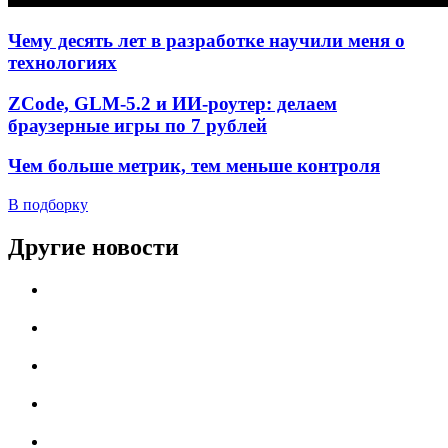
Чему десять лет в разработке научили меня о
технологиях
ZCode, GLM-5.2 и ИИ-роутер: делаем
браузерные игры по 7 рублей
Чем больше метрик, тем меньше контроля
В подборку
Другие новости