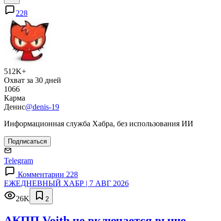
228
512K+
Охват за 30 дней
1066
Карма
Денис
@denis-19
Информационная служба Хабра, без использования ИИ
Подписаться
Telegram
Комментарии 228
ЕЖЕДНЕВНЫЙ ХАБР | 7 АВГ 2026
26K
2
АКПП Voith не включается выше