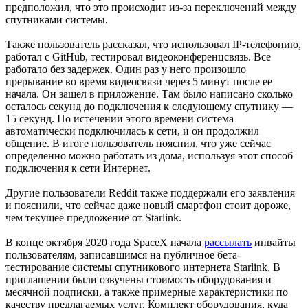
предположил, что это происходит из-за переключений между
спутниками системы.
Также пользователь рассказал, что использовал IP-телефонию,
работал с GitHub, тестировал видеоконференцсвязь. Все
работало без задержек. Один раз у него произошло
прерывание во время видеосвязи через 5 минут после ее
начала. Он зашел в приложение. Там было написано сколько
осталось секунд до подключения к следующему спутнику —
15 секунд. По истечении этого времени система
автоматически подключилась к сети, и он продолжил
общение. В итоге пользователь пояснил, что уже сейчас
определенно можно работать из дома, используя этот способ
подключения к сети Интернет.
Другие пользователи Reddit также поддержали его заявления
и пояснили, что сейчас даже новый смартфон стоит дороже,
чем текущее предложение от Starlink.
В конце октября 2020 года SpaceX начала
рассылать
инвайты
пользователям, записавшимся на публичное бета-
тестирование системы спутникового интернета Starlink. В
приглашении были озвучены стоимость оборудования и
месячной подписки, а также примерные характеристики по
качеству предлагаемых услуг. Комплект оборудования, куда