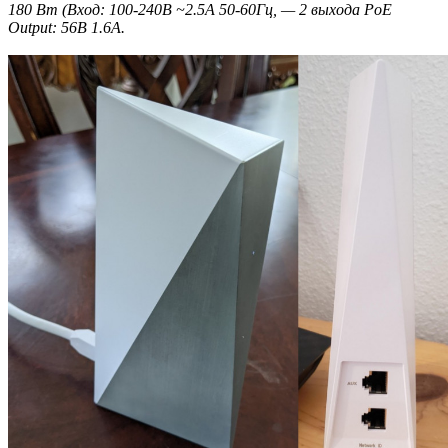
180 Вт (Вход: 100-240В ~2.5A 50-60Гц, — 2 выхода PoE
Output: 56В 1.6A.