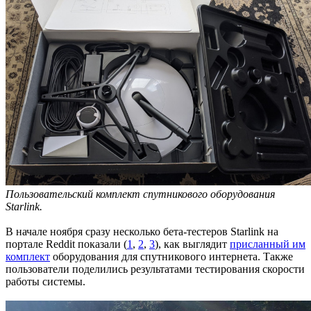
Пользовательский комплект спутникового оборудования
Starlink.
В начале ноября сразу несколько бета-тестеров Starlink на
портале Reddit показали (
1
,
2
,
3
), как выглядит
присланный им
комплект
оборудования для спутникового интернета. Также
пользователи поделились результатами тестирования скорости
работы системы.