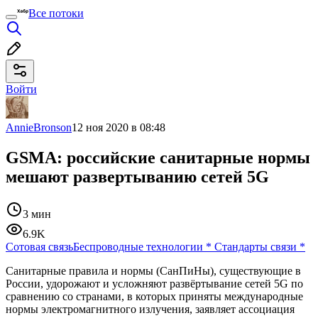
Все потоки
Войти
AnnieBronson
12 ноя 2020 в 08:48
GSMA: российские санитарные нормы
мешают развертыванию сетей 5G
3 мин
6.9K
Сотовая связь
Беспроводные технологии
*
Стандарты связи
*
Санитарные правила и нормы (СанПиНы), существующие в
России, удорожают и усложняют развёртывание сетей 5G по
сравнению со странами, в которых приняты международные
нормы электромагнитного излучения, заявляет ассоциация