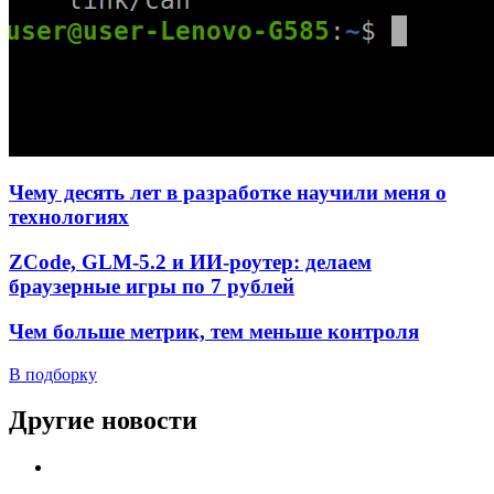
Чему десять лет в разработке научили меня о
технологиях
ZCode, GLM-5.2 и ИИ-роутер: делаем
браузерные игры по 7 рублей
Чем больше метрик, тем меньше контроля
В подборку
Другие новости