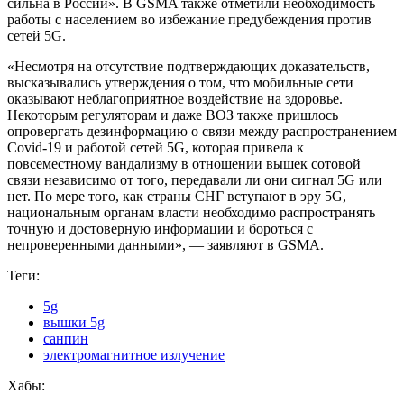
сильна в России». В GSMA также отметили необходимость
работы с населением во избежание предубеждения против
сетей 5G.
«Несмотря на отсутствие подтверждающих доказательств,
высказывались утверждения о том, что мобильные сети
оказывают неблагоприятное воздействие на здоровье.
Некоторым регуляторам и даже ВОЗ также пришлось
опровергать дезинформацию о связи между распространением
Covid-19 и работой сетей 5G, которая привела к
повсеместному вандализму в отношении вышек сотовой
связи независимо от того, передавали ли они сигнал 5G или
нет. По мере того, как страны СНГ вступают в эру 5G,
национальным органам власти необходимо распространять
точную и достоверную информации и бороться с
непроверенными данными», — заявляют в GSMA.
Теги:
5g
вышки 5g
санпин
электромагнитное излучение
Хабы: