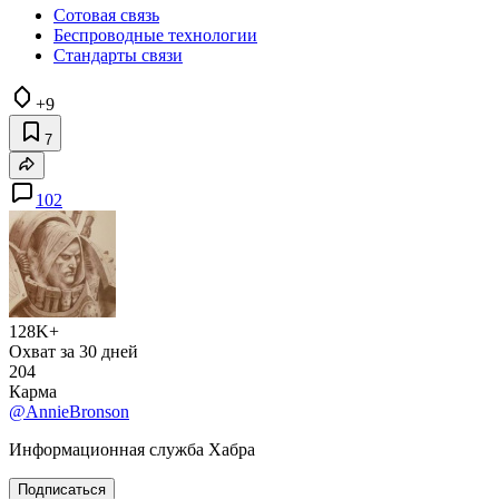
Сотовая связь
Беспроводные технологии
Стандарты связи
+9
7
102
128K+
Охват за 30 дней
204
Карма
@AnnieBronson
Информационная служба Хабра
Подписаться