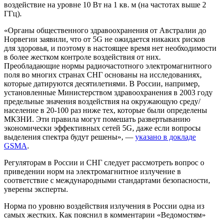
воздействие на уровне 10 Вт на 1 кв. м (на частотах выше 2
ГГц).
«Органы общественного здравоохранения от Австралии до
Норвегии заявили, что от 5G не ожидается никаких рисков
для здоровья, и поэтому в настоящее время нет необходимости
в более жестком контроле воздействия от них.
Преобладающие нормы радиочастотного электромагнитного
поля во многих странах СНГ основаны на исследованиях,
которые датируются десятилетиями. В России, например,
установленные Министерством здравоохранения в 2003 году
предельные значения воздействия на окружающую среду/
население в 20-100 раз ниже тех, которые были определены
МКЗНИ. Эти правила могут помешать развертыванию
экономически эффективных сетей 5G, даже если вопросы
выделения спектра будут решены», —
указано в докладе
GSMA
.
Регуляторам в России и СНГ следует рассмотреть вопрос о
приведении норм на электромагнитное излучение в
соответствие с международными стандартами безопасности,
уверены эксперты.
Норма по уровню воздействия излучения в России одна из
самых жестких. Как пояснил в комментарии «Ведомостям»