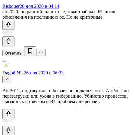
Rishquer
26 ноя 2020 в 04:14
air 2020, но ранний, на интеле, тоже траблы с БТ после
обновления на последнюю ос. Но не критичные.
Ответить
DagothNik
26 ноя 2020 в 06:33
Air 2015, подтверждаю. Бывает не подключаются AirPods, до
перезагрузки или ухода в гибернацию. Убийство процессов,
связанных со звуком и BT проблему не решает.