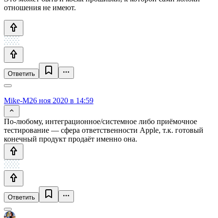
отношения не имеют.
Ответить
Mike-M
26 ноя 2020 в 14:59
По-любому, интеграционное/системное либо приёмочное
тестирование — сфера ответственности Apple, т.к. готовый
конечный продукт продаёт именно она.
Ответить