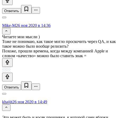
Ответить
Mike-M
26 ноя 2020 в 14:36
Читаете мои мысли )
Тоже не понимаю, как такое могло проскочить через QA, и как
такое можно было вообще релизить?
Похоже, прошли времена, когда между компанией Apple и
словом «качество» можно было ставить знак =
Ответить
khajiit
26 ноя 2020 в 14:49
Это может быть и косяк прошивки, к которой сами яблоки