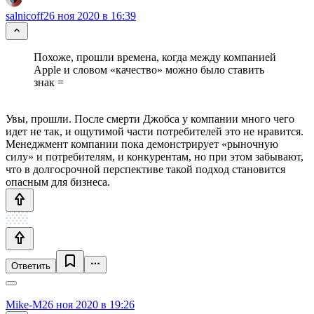
salnicoff
26 ноя 2020 в 16:39
Похоже, прошли времена, когда между компанией
Apple и словом «качество» можно было ставить
знак =
Увы, прошли. После смерти Джобса у компании много чего
идет не так, и ощутимой части потребителей это не нравится.
Менеджмент компании пока демонстрирует «рыночную
силу» и потребителям, и конкурентам, но при этом забывают,
что в долгосрочной перспективе такой подход становится
опасным для бизнеса.
Ответить
Mike-M
26 ноя 2020 в 19:26