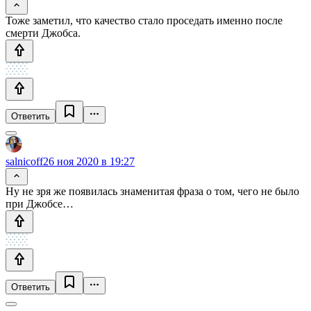
Тоже заметил, что качество стало проседать именно после
смерти Джобса.
Ответить
salnicoff
26 ноя 2020 в 19:27
Ну не зря же появилась знаменитая фраза о том, чего не было
при Джобсе…
Ответить