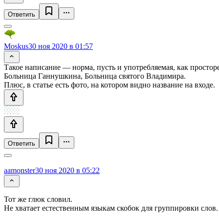
Ответить
Moskus
30 ноя 2020 в 01:57
Такое написание — норма, пусть и употребляемая, как простор
Больница Ганнушкина, Больница святого Владимира.
Плюс, в статье есть фото, на котором видно название на входе.
Ответить
aamonster
30 ноя 2020 в 05:22
Тот же глюк словил.
Не хватает естественным языкам скобок для группировки слов.