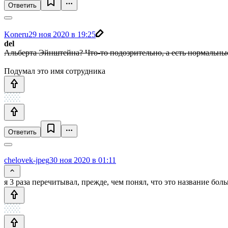
Ответить
Koneru
29 ноя 2020 в 19:25
del
Альберта Эйнштейна? Что-то подозрительно, а есть нормальн
Подумал это имя сотрудника
Ответить
chelovek-jpeg
30 ноя 2020 в 01:11
я 3 раза перечитывал, прежде, чем понял, что это название бол