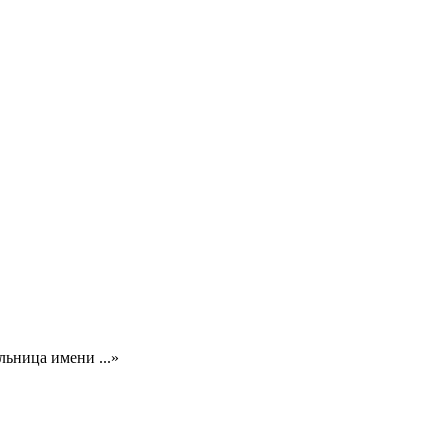
льница имени ...»