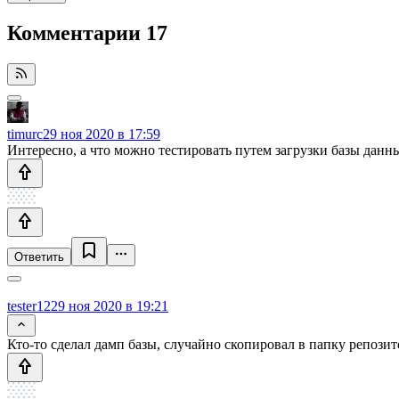
Комментарии
17
timurc
29 ноя 2020 в 17:59
Интересно, а что можно тестировать путем загрузки базы данн
Ответить
tester12
29 ноя 2020 в 19:21
Кто-то сделал дамп базы, случайно скопировал в папку репозит