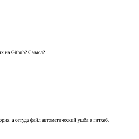
ых на Github? Смысл?
ория, а оттуда файл автоматический ушёл в гитхаб.