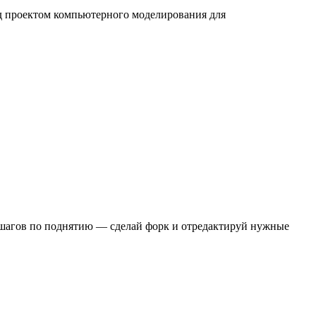
д проектом компьютерного моделирования для
из шагов по поднятию — сделай форк и отредактируй нужные