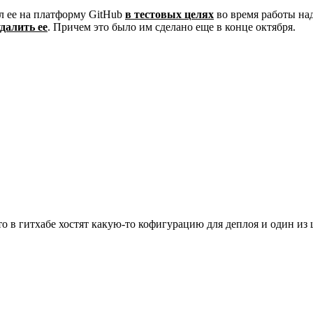
ил ее на платформу GitHub
в тестовых целях
во время работы на
далить ее
. Причем это было им сделано еще в конце октября.
-то в гитхабе хостят какую-то кофигурацию для деплоя и один 