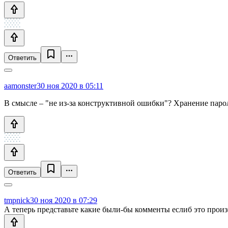
Ответить
aamonster
30 ноя 2020 в 05:11
В смысле – "не из-за конструктивной ошибки"? Хранение парол
Ответить
tmpnick
30 ноя 2020 в 07:29
А теперь представьте какие были-бы комменты еслиб это произ