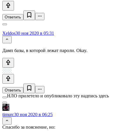
Ответить
Xeldos
30 ноя 2020 в 05:31
Дамп базы, в которой лежат пароли. Okay.
Ответить
НЛО прилетело и опубликовало эту надпись здесь
timurc
30 ноя 2020 в 06:25
Спасибо за пояснение, но: