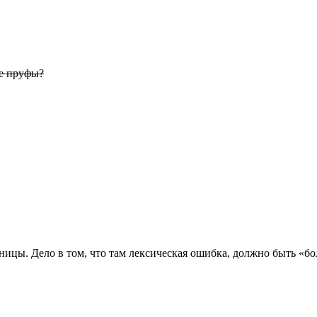
ые пруфы?
ьницы. Дело в том, что там лексическая ошибка, должно быть «бо