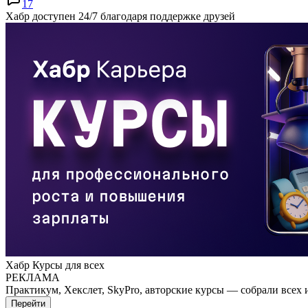
17
Хабр доступен 24/7 благодаря поддержке друзей
Хабр Курсы для всех
РЕКЛАМА
Практикум, Хекслет, SkyPro, авторские курсы — собрали всех 
Перейти