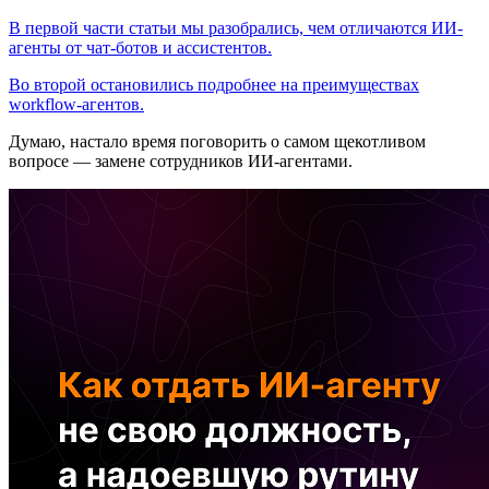
В первой части статьи мы разобрались, чем отличаются ИИ-
агенты от чат-ботов и ассистентов.
Во второй остановились подробнее на преимуществах
workflow-агентов.
Думаю, настало время поговорить о самом щекотливом
вопросе — замене сотрудников ИИ-агентами.