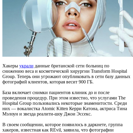
Хакеры
украли
данные британской сети больниц по
снижению веса и косметической хирургии Transform Hospital
Group. Теперь они угрожают опубликовать в сети базу данных
фотографий клиентов, которая весит 900 ГБ.
База включает снимки пациентов клиник до и после
проведения процедур. При этом известно, что услугами The
Hospital Group пользовались некоторые знаменитости. Среди
них — вокалистка Atomic Kitten Керри Катона, актриса Тина
Мэлоун и звезда реалити-шоу Джои Эссекс.
В своем сообщении, которое появилось в даркнете, группа
хакеров, известная как REvil, заявила, что фотографии