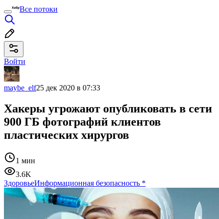
Все потоки
Войти
maybe_elf
25 дек 2020 в 07:33
Хакеры угрожают опубликовать в сети
900 ГБ фотографий клиентов
пластических хирургов
1 мин
3.6K
Здоровье
Информационная безопасность
*