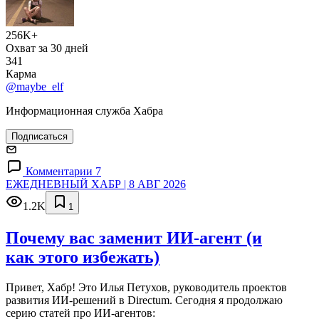
256K+
Охват за 30 дней
341
Карма
@maybe_elf
Информационная служба Хабра
Подписаться
Комментарии 7
ЕЖЕДНЕВНЫЙ ХАБР | 8 АВГ 2026
1.2K
1
Почему вас заменит ИИ‑агент (и
как этого избежать)
Привет, Хабр! Это Илья Петухов, руководитель проектов
развития ИИ-решений в Directum. Сегодня я продолжаю
серию статей про ИИ-агентов: