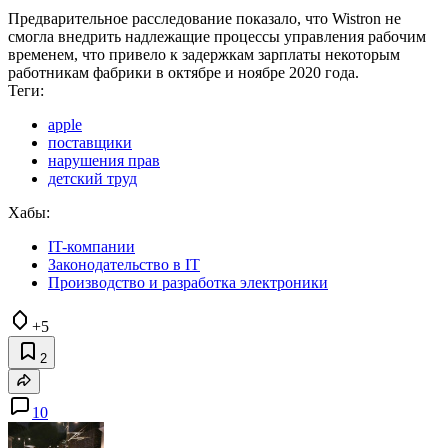
Предварительное расследование показало, что Wistron не
смогла внедрить надлежащие процессы управления рабочим
временем, что привело к задержкам зарплаты некоторым
работникам фабрики в октябре и ноябре 2020 года.
Теги:
apple
поставщики
нарушения прав
детский труд
Хабы:
IT-компании
Законодательство в IT
Производство и разработка электроники
+5
2
10