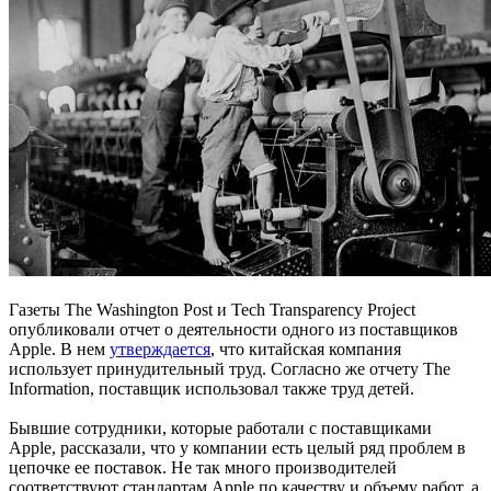
Газеты The Washington Post и Tech Transparency Project
опубликовали отчет о деятельности одного из поставщиков
Apple. В нем
утверждается
, что китайская компания
использует принудительный труд. Согласно же отчету The
Information, поставщик использовал также труд детей.
Бывшие сотрудники, которые работали с поставщиками
Apple, рассказали, что у компании есть целый ряд проблем в
цепочке ее поставок. Не так много производителей
соответствуют стандартам Apple по качеству и объему работ, а