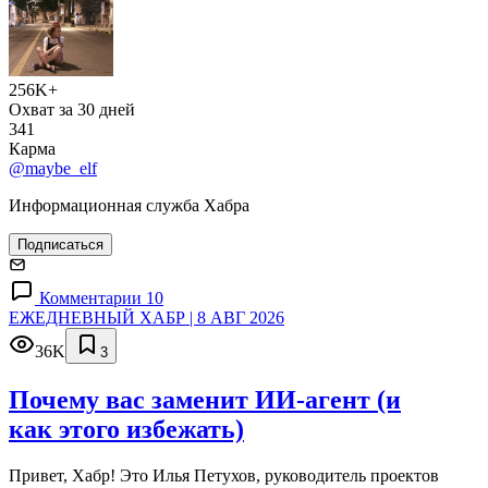
256K+
Охват за 30 дней
341
Карма
@maybe_elf
Информационная служба Хабра
Подписаться
Комментарии 10
ЕЖЕДНЕВНЫЙ ХАБР | 8 АВГ 2026
36K
3
Почему вас заменит ИИ‑агент (и
как этого избежать)
Привет, Хабр! Это Илья Петухов, руководитель проектов