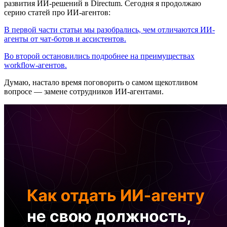
развития ИИ-решений в Directum. Сегодня я продолжаю
серию статей про ИИ-агентов:
В первой части статьи мы разобрались, чем отличаются ИИ-
агенты от чат-ботов и ассистентов.
Во второй остановились подробнее на преимуществах
workflow-агентов.
Думаю, настало время поговорить о самом щекотливом
вопросе — замене сотрудников ИИ-агентами.