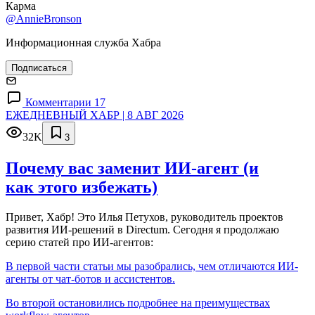
Карма
@AnnieBronson
Информационная служба Хабра
Подписаться
Комментарии 17
ЕЖЕДНЕВНЫЙ ХАБР | 8 АВГ 2026
32K
3
Почему вас заменит ИИ‑агент (и
как этого избежать)
Привет, Хабр! Это Илья Петухов, руководитель проектов
развития ИИ-решений в Directum. Сегодня я продолжаю
серию статей про ИИ-агентов:
В первой части статьи мы разобрались, чем отличаются ИИ-
агенты от чат-ботов и ассистентов.
Во второй остановились подробнее на преимуществах