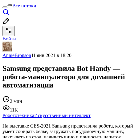
Все потоки
Войти
AnnieBronson
11 янв 2021 в 18:20
Samsung представила Bot Handy —
робота-манипулятора для домашней
автоматизации
2 мин
11K
Робототехника
Искусственный интеллект
На выставке CES-2021 Samsung представила робота, который
умеет собирать белье, загружать посудомоечную машину,
накрывать на стол, наливать вино и приносить напиток.