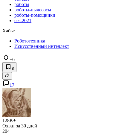
роботы
роботы-пылесосы
роботы-помощники
ces-2021
Хабы:
Робототехника
Искусственный интеллект
+6
6
17
128K+
Охват за 30 дней
204