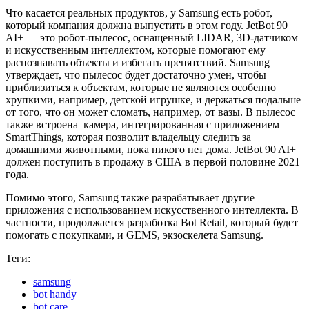
Что касается реальных продуктов, у Samsung есть робот,
который компания должна выпустить в этом году. JetBot 90
AI+ — это робот-пылесос, оснащенный LIDAR, 3D-датчиком
и искусственным интеллектом, которые помогают ему
распознавать объекты и избегать препятствий. Samsung
утверждает, что пылесос будет достаточно умен, чтобы
приблизиться к объектам, которые не являются особенно
хрупкими, например, детской игрушке, и держаться подальше
от того, что он может сломать, например, от вазы. В пылесос
также встроена камера, интегрированная с приложением
SmartThings, которая позволит владельцу следить за
домашними животными, пока никого нет дома. JetBot 90 AI+
должен поступить в продажу в США в первой половине 2021
года.
Помимо этого, Samsung также разрабатывает другие
приложения с использованием искусственного интеллекта. В
частности, продолжается разработка Bot Retail, который будет
помогать с покупками, и GEMS, экзоскелета Samsung.
Теги:
samsung
bot handy
bot care