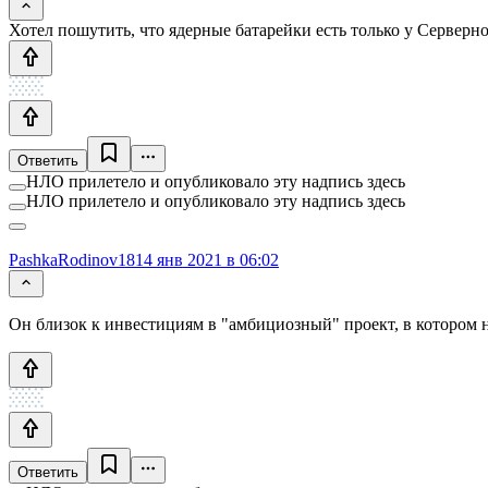
Хотел пошутить, что ядерные батарейки есть только у Серверн
Ответить
НЛО прилетело и опубликовало эту надпись здесь
НЛО прилетело и опубликовало эту надпись здесь
PashkaRodinov18
14 янв 2021 в 06:02
Он близок к инвестициям в "амбициозный" проект, в котором 
Ответить