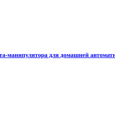
ота-манипулятора для домашней автомат