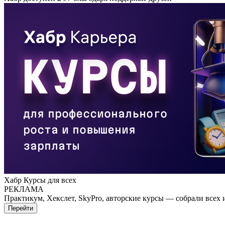
Хабр Курсы для всех
РЕКЛАМА
Практикум, Хекслет, SkyPro, авторские курсы — собрали всех 
Перейти