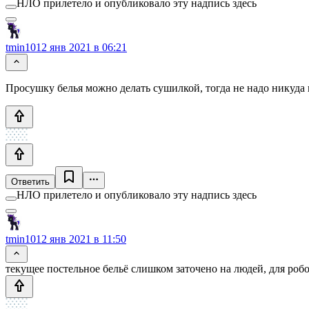
НЛО прилетело и опубликовало эту надпись здесь
tmin10
12 янв 2021 в 06:21
Просушку белья можно делать сушилкой, тогда не надо никуда н
Ответить
НЛО прилетело и опубликовало эту надпись здесь
tmin10
12 янв 2021 в 11:50
текущее постельное бельё слишком заточено на людей, для робо