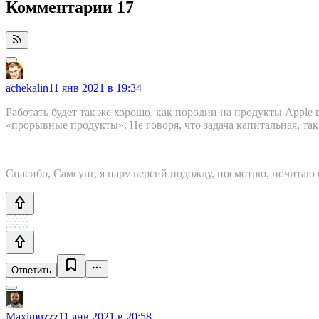
Комментарии
17
achekalin
11 янв 2021 в 19:34
Работать будет так же хорошо, как породии на продукты Apple в
«прорывные продукты». Не говоря, что задача капитальная, та
Спасибо, Самсунг, я пару версий подожду, посмотрю, почитаю
Ответить
Maximuzzz
11 янв 2021 в 20:58