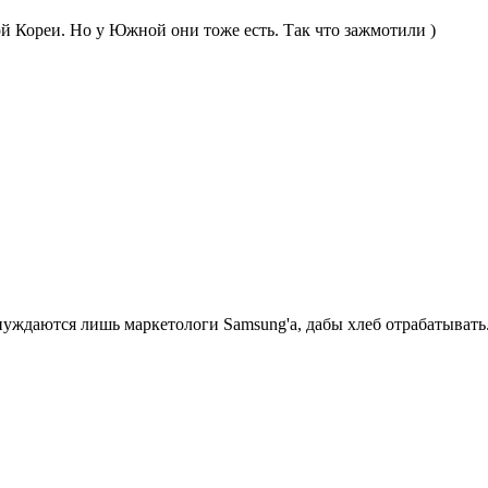
ой Кореи. Но у Южной они тоже есть. Так что зажмотили )
нуждаются лишь маркетологи Samsung'a, дабы хлеб отрабатывать