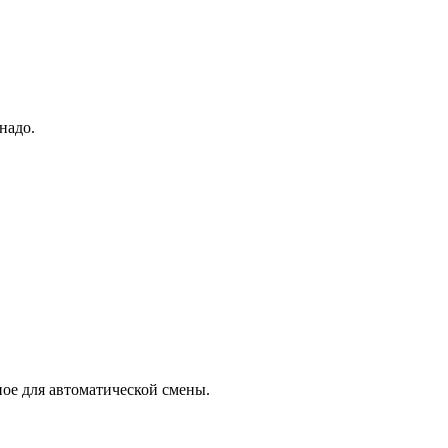
надо.
бное для автоматической смены.