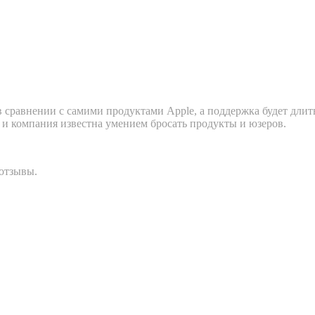
 сравнении с самими продуктами Apple, а поддержка будет длитьс
к и компания известна умением бросать продукты и юзеров.
 отзывы.