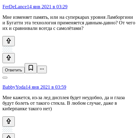
FerDeLance
14 янв 2021 в 03:29
Мне изменяет память, или на суперкарах уровня Ламборгини
и Бугатти эта технология применяется давным-давно? От чего
их и сравнивали всегда с самолётами?
Ответить
BabbyYoda
14 янв 2021 в 03:59
Мне кажется, из-за лед дисплея будет неудобно, да и глаза
будут болеть от такого стекла. В любом случае, даже в
киберпанке такого нет)