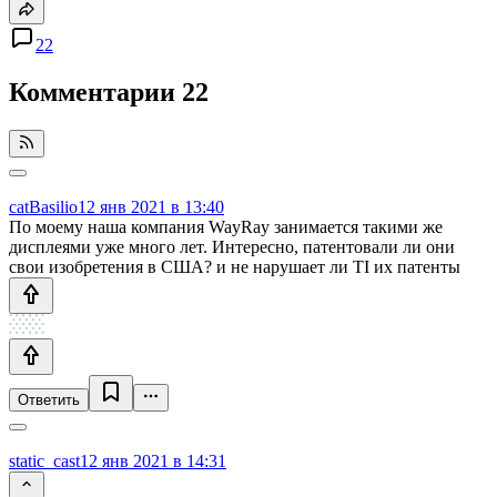
22
Комментарии
22
catBasilio
12 янв 2021 в 13:40
По моему наша компания WayRay занимается такими же
дисплеями уже много лет. Интересно, патентовали ли они
свои изобретения в США? и не нарушает ли TI их патенты
Ответить
static_cast
12 янв 2021 в 14:31