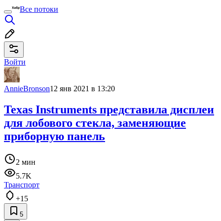
Все потоки
Войти
AnnieBronson
12 янв 2021 в 13:20
Texas Instruments представила дисплеи
для лобового стекла, заменяющие
приборную панель
2 мин
5.7K
Транспорт
+15
5