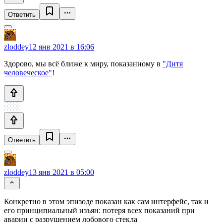
Ответить
zloddey
12 янв 2021 в 16:06
Здорово, мы всё ближе к миру, показанному в
"Дитя
человеческое"
!
Ответить
zloddey
13 янв 2021 в 05:00
Конкретно в этом эпизоде показан как сам интерфейс, так и
его принципиальный изъян: потеря всех показаний при
аварии с разрушением лобового стекла