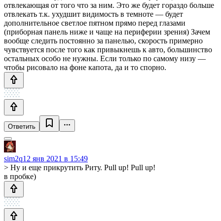
отвлекающая от того что за ним. Это же будет гораздо больше
отвлекать т.к. ухудшит видимость в темноте — будет
дополнительное светлое пятном прямо перед глазами
(приборная панель ниже и чаще на периферии зрения) Зачем
вообще следить постоянно за панелью, скорость примерно
чувствуется после того как привыкнешь к авто, большинство
остальных особо не нужны. Если только по самому низу —
чтобы рисовало на фоне капота, да и то спорно.
Ответить
sim2q
12 янв 2021 в 15:49
> Ну и еще прикрутить Риту. Pull up! Pull up!
в пробке)