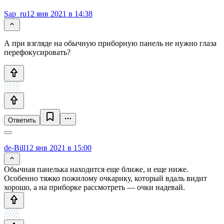
Sap_ru
12 янв 2021 в 14:38
А при взгляде на обычную приборную панель не нужно глаза
перефокусировать?
Ответить
de-Bill
12 янв 2021 в 15:00
Обычная панелька находится еще ближе, и еще ниже.
Особенно тяжко пожилому очкарику, который вдаль видит
хорошо, а на приборке рассмотреть — очки надевай.