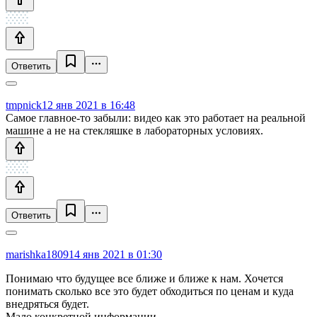
Ответить
tmpnick
12 янв 2021 в 16:48
Самое главное-то забыли: видео как это работает на реальной
машине а не на стекляшке в лабораторных условиях.
Ответить
marishka1809
14 янв 2021 в 01:30
Понимаю что будущее все ближе и ближе к нам. Хочется
понимать сколько все это будет обходиться по ценам и куда
внедряться будет.
Мало конкретной информации.