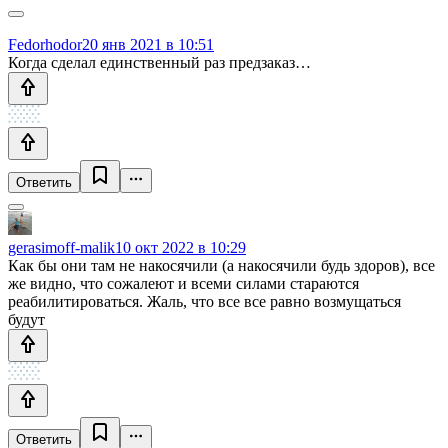
Fedorhodor
20 янв 2021 в 10:51
Когда сделал единственный раз предзаказ…
Ответить
gerasimoff-malik
10 окт 2022 в 10:29
Как бы они там не накосячили (а накосячили будь здоров), все
же видно, что сожалеют и всеми силами стараются
реабилитироваться. Жаль, что все все равно возмущаться
будут
Ответить