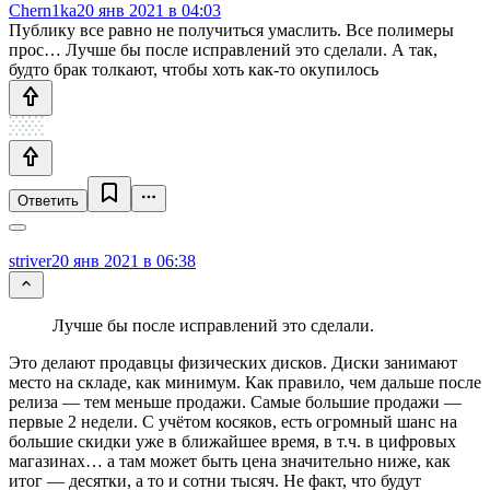
Chern1ka
20 янв 2021 в 04:03
Публику все равно не получиться умаслить. Все полимеры
прос… Лучше бы после исправлений это сделали. А так,
будто брак толкают, чтобы хоть как-то окупилось
Ответить
striver
20 янв 2021 в 06:38
Лучше бы после исправлений это сделали.
Это делают продавцы физических дисков. Диски занимают
место на складе, как минимум. Как правило, чем дальше после
релиза — тем меньше продажи. Самые большие продажи —
первые 2 недели. С учётом косяков, есть огромный шанс на
большие скидки уже в ближайшее время, в т.ч. в цифровых
магазинах… а там может быть цена значительно ниже, как
итог — десятки, а то и сотни тысяч. Не факт, что будут