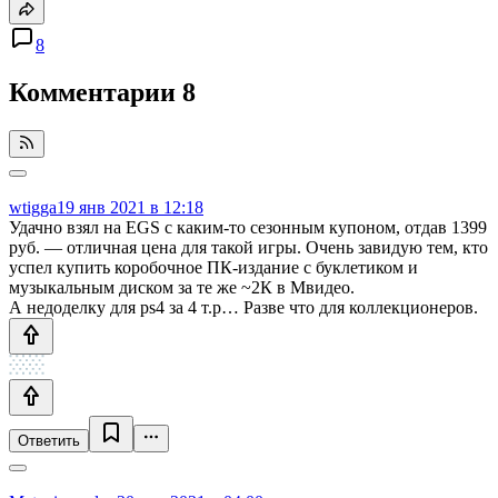
8
Комментарии
8
wtigga
19 янв 2021 в 12:18
Удачно взял на EGS с каким-то сезонным купоном, отдав 1399
руб. — отличная цена для такой игры. Очень завидую тем, кто
успел купить коробочное ПК-издание с буклетиком и
музыкальным диском за те же ~2К в Мвидео.
А недоделку для ps4 за 4 т.р… Разве что для коллекционеров.
Ответить