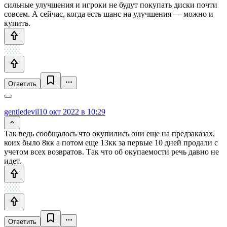
сильные улучшения и игроки не будут покупать диски почти
совсем. А сейчас, когда есть шанс на улучшения — можно и
купить.
Ответить
gentledevil
10 окт 2022 в 10:29
Так ведь сообщалось что окупились они еще на предзаказах,
коих было 8кк а потом еще 13кк за первые 10 дней продали с
учетом всех возвратов. Так что об окупаемости речь давно не
идет.
Ответить