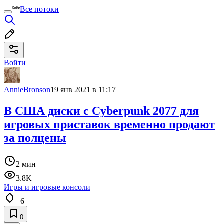
Все потоки
Войти
AnnieBronson
19 янв 2021 в 11:17
В США диски с Cyberpunk 2077 для
игровых приставок временно продают
за полцены
2 мин
3.8K
Игры и игровые консоли
+6
0