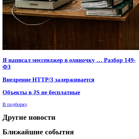
Я написал мессенджер в одиночку … Разбор 149-
ФЗ
Внедрение HTTP/3 задерживается
Объекты в JS не бесплатные
В подборку
Другие новости
Ближайшие события