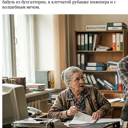
бабуль из бухгалтерии, в клетчатой рубашке инженера и с
волшебным мечом.