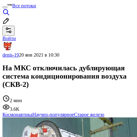
Все потоки
Войти
denis-19
20 янв 2021 в 10:30
На МКС отключилась дублирующая
система кондиционирования воздуха
(СКВ-2)
2 мин
3.6K
Космонавтика
Научно-популярное
Старое железо