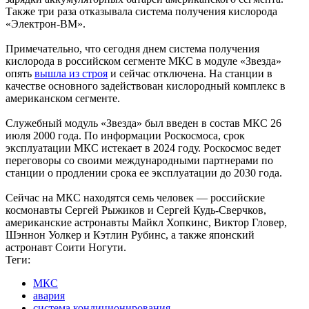
Также три раза отказывала система получения кислорода
«Электрон-ВМ».
Примечательно, что сегодня днем система получения
кислорода в российском сегменте МКС в модуле «Звезда»
опять
вышла из строя
и сейчас отключена. На станции в
качестве основного задействован кислородный комплекс в
американском сегменте.
Служебный модуль «Звезда» был введен в состав МКС 26
июля 2000 года. По информации Роскосмоса, срок
эксплуатации МКС истекает в 2024 году. Роскосмос ведет
переговоры со своими международными партнерами по
станции о продлении срока ее эксплуатации до 2030 года.
Сейчас на МКС находятся семь человек — российские
космонавты Сергей Рыжиков и Сергей Кудь-Сверчков,
американские астронавты Майкл Хопкинс, Виктор Гловер,
Шэннон Уолкер и Кэтлин Рубинс, а также японский
астронавт Соити Ногути.
Теги:
МКС
авария
система кондиционирования