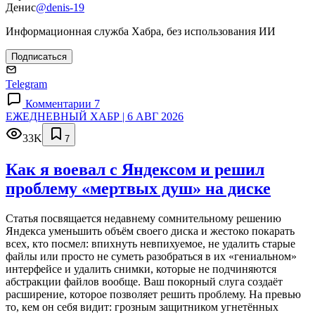
Денис
@denis-19
Информационная служба Хабра, без использования ИИ
Подписаться
Telegram
Комментарии 7
ЕЖЕДНЕВНЫЙ ХАБР | 6 АВГ 2026
33K
7
Как я воевал с Яндексом и решил
проблему «мертвых душ» на диске
Статья посвящается недавнему сомнительному решению
Яндекса уменьшить объём своего диска и жестоко покарать
всех, кто посмел: впихнуть невпихуемое, не удалить старые
файлы или просто не суметь разобраться в их «гениальном»
интерфейсе и удалить снимки, которые не подчиняются
абстракции файлов вообще. Ваш покорный слуга создаёт
расширение, которое позволяет решить проблему. На превью
то, кем он себя видит: грозным защитником угнетённых