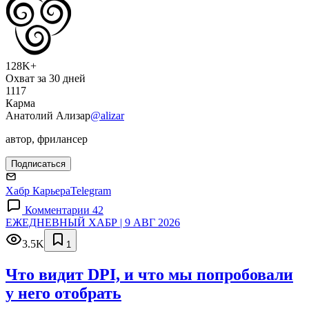
128K+
Охват за 30 дней
1117
Карма
Анатолий Ализар
@alizar
автор, фрилансер
Подписаться
Хабр Карьера
Telegram
Комментарии 42
ЕЖЕДНЕВНЫЙ ХАБР | 9 АВГ 2026
3.5K
1
Что видит DPI, и что мы попробовали
у него отобрать