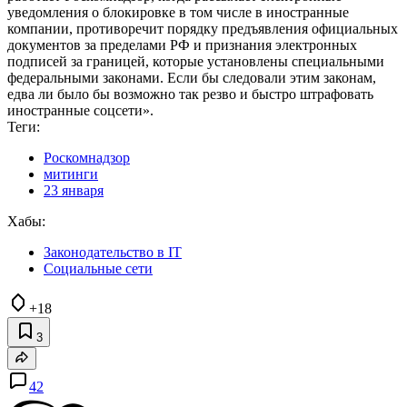
уведомления о блокировке в том числе в иностранные
компании, противоречит порядку предъявления официальных
документов за пределами РФ и признания электронных
подписей за границей, которые установлены специальными
федеральными законами. Если бы следовали этим законам,
едва ли было бы возможно так резво и быстро штрафовать
иностранные соцсети».
Теги:
Роскомнадзор
митинги
23 января
Хабы:
Законодательство в IT
Социальные сети
+18
3
42