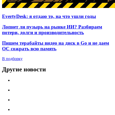
EvertyDesk: я отдаю то, на что ушли годы
Лопнет ли пузырь на рынке ИИ? Разбираем
потери, долги и производительность
Пишем терабайты видео на диск в Go и не даем
ОС сожрать всю память
В подборку
Другие новости