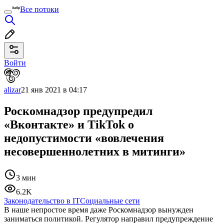
Все потоки
Войти
alizar
21 янв 2021 в 04:17
Роскомнадзор предупредил
«Вконтакте» и TikTok о
недопустимости «вовлечения
несовершеннолетних в митинги»
3 мин
6.2K
Законодательство в IT
Социальные сети
В наше непростое время даже Роскомнадзор вынужден
заниматься политикой. Регулятор направил предупреждение