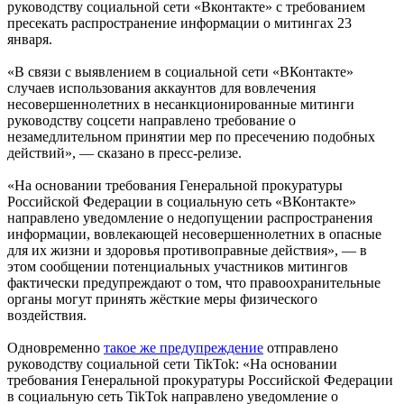
руководству социальной сети «Вконтакте» с требованием
пресекать распространение информации о митингах 23
января.
«В связи с выявлением в социальной сети «ВКонтакте»
случаев использования аккаунтов для вовлечения
несовершеннолетних в несанкционированные митинги
руководству соцсети направлено требование о
незамедлительном принятии мер по пресечению подобных
действий», — сказано в пресс-релизе.
«На основании требования Генеральной прокуратуры
Российской Федерации в социальную сеть «ВКонтакте»
направлено уведомление о недопущении распространения
информации, вовлекающей несовершеннолетних в опасные
для их жизни и здоровья противоправные действия», — в
этом сообщении потенциальных участников митингов
фактически предупреждают о том, что правоохранительные
органы могут принять жёсткие меры физического
воздействия.
Одновременно
такое же предупреждение
отправлено
руководству социальной сети TikTok: «На основании
требования Генеральной прокуратуры Российской Федерации
в социальную сеть TikTok направлено уведомление о