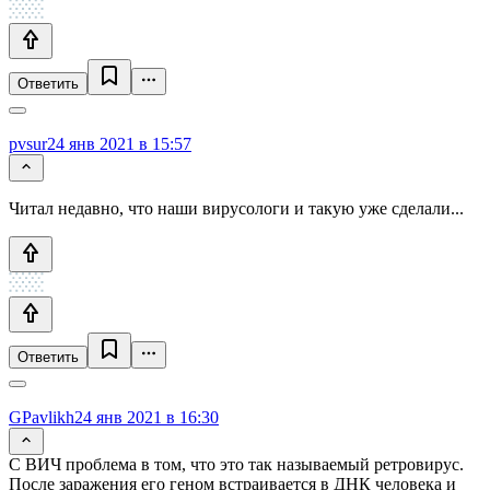
Ответить
pvsur
24 янв 2021 в 15:57
Читал недавно, что наши вирусологи и такую уже сделали...
Ответить
GPavlikh
24 янв 2021 в 16:30
С ВИЧ проблема в том, что это так называемый ретровирус.
После заражения его геном встраивается в ДНК человека и