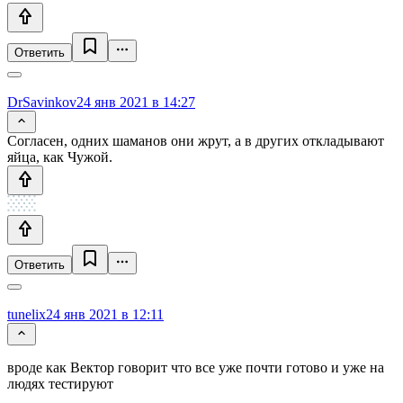
Ответить
DrSavinkov
24 янв 2021 в 14:27
Согласен, одних шаманов они жрут, а в других откладывают
яйца, как Чужой.
Ответить
tunelix
24 янв 2021 в 12:11
вроде как Вектор говорит что все уже почти готово и уже на
людях тестируют