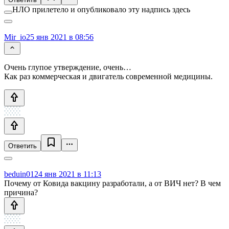
НЛО прилетело и опубликовало эту надпись здесь
Mir_io
25 янв 2021 в 08:56
Очень глупое утверждение, очень…
Как раз коммерческая и двигатель современной медицины.
Ответить
beduin01
24 янв 2021 в 11:13
Почему от Ковида вакцину разработали, а от ВИЧ нет? В чем
причина?