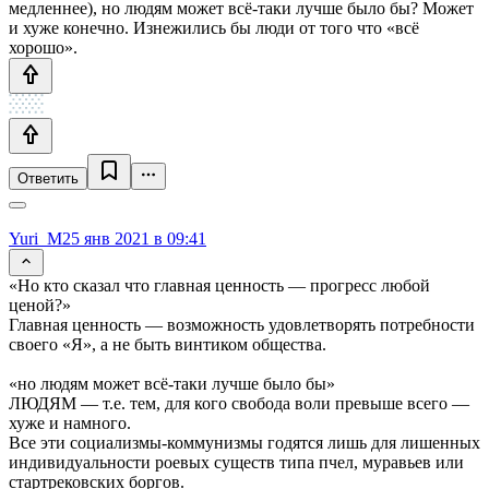
медленнее), но людям может всё-таки лучше было бы? Может
и хуже конечно. Изнежились бы люди от того что «всё
хорошо».
Ответить
Yuri_M
25 янв 2021 в 09:41
«Но кто сказал что главная ценность — прогресс любой
ценой?»
Главная ценность — возможность удовлетворять потребности
своего «Я», а не быть винтиком общества.
«но людям может всё-таки лучше было бы»
ЛЮДЯМ — т.е. тем, для кого свобода воли превыше всего —
хуже и намного.
Все эти социализмы-коммунизмы годятся лишь для лишенных
индивидуальности роевых существ типа пчел, муравьев или
стартрековских боргов.