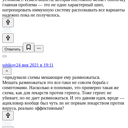
главная проблема — это не один характерный шип,
натренировать иммунную систему распознавать все варианты
надежно пока не получилось.
Ответить
sshikov
24 янв 2021 в 19:11
>придумали схемы мешающие ему размножаться.
Мешать размножаться это все-таки не совсем борьба с
симптомами. Насколько я понимаю, это примерно такая же
схема, как для лекарств против герпеса. Тоже герпес не
убивает, но не дает размножаться. И это давняя идея, вроде —
ацикловир вообще был чуть ли не первым лекарством против
вируса, реально эффективным?