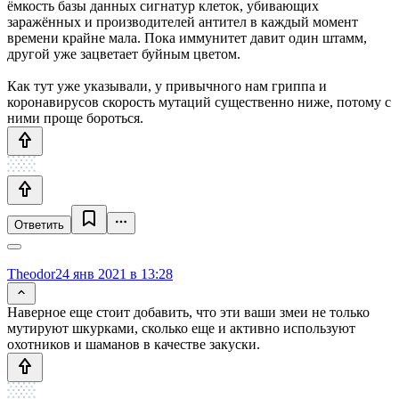
ёмкость базы данных сигнатур клеток, убивающих
заражённых и производителей антител в каждый момент
времени крайне мала. Пока иммунитет давит один штамм,
другой уже зацветает буйным цветом.
Как тут уже указывали, у привычного нам гриппа и
коронавирусов скорость мутаций существенно ниже, потому с
ними проще бороться.
Ответить
Theodor
24 янв 2021 в 13:28
Наверное еще стоит добавить, что эти ваши змеи не только
мутируют шкурками, сколько еще и активно используют
охотников и шаманов в качестве закуски.