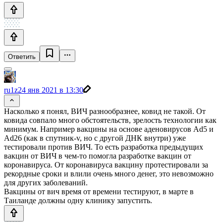
Ответить
ru1z
24 янв 2021 в 13:30
Насколько я понял, ВИЧ разнообразнее, ковид не такой. От
ковида совпало много обстоятельств, зрелость технологии как
минимум. Например вакцины на основе аденовирусов Ad5 и
Ad26 (как в спутник-v, но с другой ДНК внутри) уже
тестировали против ВИЧ. То есть разработка предыдущих
вакцин от ВИЧ в чем-то помогла разработке вакцин от
коронавируса. От коронавируса вакцину протестировали за
рекордные сроки и влили очень много денег, это невозможно
для других заболеваний.
Вакцины от вич время от времени тестируют, в марте в
Таиланде должны одну клинику запустить.