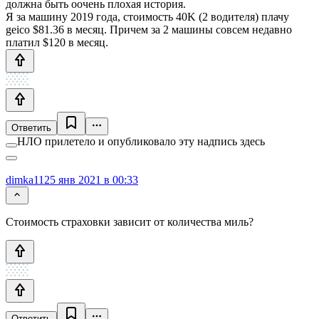
должна быть оочень плохая история.
Я за машину 2019 года, стоимость 40K (2 водителя) плачу
geico $81.36 в месяц. Причем за 2 машины совсем недавно
платил $120 в месяц.
Ответить
НЛО прилетело и опубликовало эту надпись здесь
dimka11
25 янв 2021 в 00:33
Стоимость страховки зависит от количества миль?
Ответить