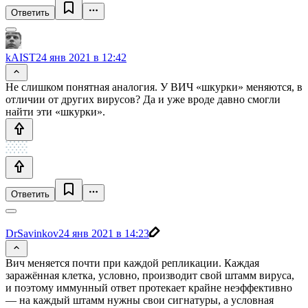
Ответить
kAIST
24 янв 2021 в 12:42
Не слишком понятная аналогия. У ВИЧ «шкурки» меняются, в
отличии от других вирусов? Да и уже вроде давно смогли
найти эти «шкурки».
Ответить
DrSavinkov
24 янв 2021 в 14:23
Вич меняется почти при каждой репликации. Каждая
заражённая клетка, условно, производит свой штамм вируса,
и поэтому иммунный ответ протекает крайне неэффективно
— на каждый штамм нужны свои сигнатуры, а условная