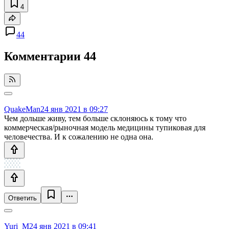
4
44
Комментарии
44
QuakeMan
24 янв 2021 в 09:27
Чем дольше живу, тем больше склоняюсь к тому что
коммерческая/рыночная модель медицины тупиковая для
человечества. И к сожалению не одна она.
Ответить
Yuri_M
24 янв 2021 в 09:41