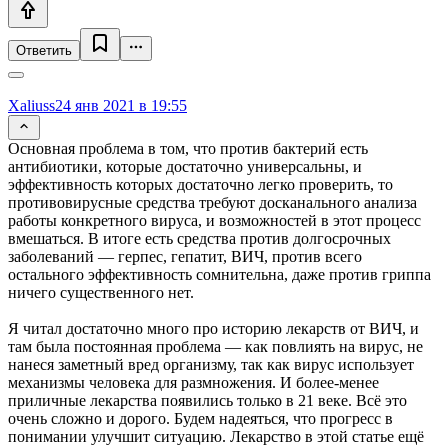
Ответить
Xaliuss
24 янв 2021 в 19:55
Основная проблема в том, что против бактерий есть
антибиотики, которые достаточно универсальны, и
эффективность которых достаточно легко проверить, то
противовирусные средства требуют досканального анализа
работы конкретного вируса, и возможностей в этот процесс
вмешаться. В итоге есть средства против долгосрочных
заболеваний — герпес, гепатит, ВИЧ, против всего
остального эффективность сомнительна, даже против гриппа
ничего существенного нет.
Я читал достаточно много про историю лекарств от ВИЧ, и
там была постоянная проблема — как повлиять на вирус, не
нанеся заметный вред организму, так как вирус использует
механизмы человека для размножения. И более-менее
приличные лекарства появились только в 21 веке. Всё это
очень сложно и дорого. Будем надеяться, что прогресс в
понимании улучшит ситуацию. Лекарство в этой статье ещё