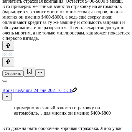
заплатить страховая компания. Остаётся $400-$800 в месяц.
Это примерно месячный взнос за страховку на автомобиль
(варьируется в зависимости от множества факторов, но для
многих он именно $400-$800), а ведь ещё сверху люди
оплачивают кредит за ту же машину и стоимость заправки и
обслуживания, и не разоряются. То есть лекарство доступно
очень многим, а не только миллионерам, как может показаться
с первого взгляда.
Ответить
BorisTheAnimal
24 янв 2021 в 15:18
примерно месячный взнос за страховку на
автомобиль… для многих он именно $400-$800
Это должна быть ооооочень хорошая страховка. Либо у вас