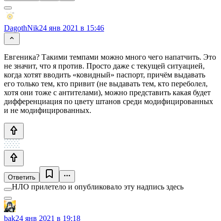
DagothNik
24 янв 2021 в 15:46
Евгеника? Такими темпами можно много чего напатчить. Это
не значит, что я против. Просто даже с текущей ситуацией,
когда хотят вводить «ковидный» паспорт, причём выдавать
его только тем, кто привит (не выдавать тем, кто переболел,
хотя они тоже с антителами), можно представить какая будет
дифференциация по цвету штанов среди модифицированных
и не модифицированных.
Ответить
НЛО прилетело и опубликовало эту надпись здесь
bak
24 янв 2021 в 19:18