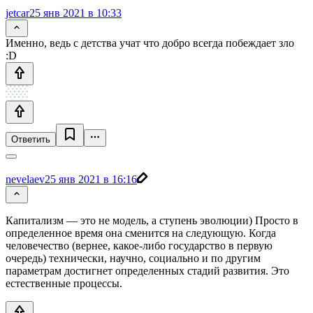
jetcar
25 янв 2021 в 10:33
Именно, ведь с детства учат что добро всегда побеждает зло
:D
Ответить
nevelaev
25 янв 2021 в 16:16
Капитализм — это не модель, а ступень эволюции) Просто в
определенное время она сменится на следующую. Когда
человечество (вернее, какое-либо государство в первую
очередь) технически, научно, социально и по другим
параметрам достигнет определенных стадий развития. Это
естественные процессы.