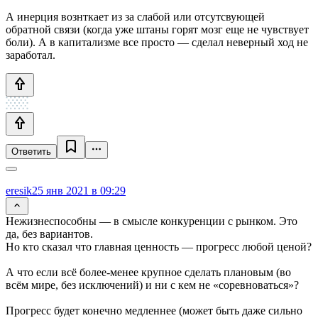
А инерция вознткает из за слабой или отсутсвующей
обратной связи (когда уже штаны горят мозг еще не чувствует
боли). А в капитализме все просто — сделал неверный ход не
заработал.
Ответить
eresik
25 янв 2021 в 09:29
Нежизнеспособны — в смысле конкуренции с рынком. Это
да, без вариантов.
Но кто сказал что главная ценность — прогресс любой ценой?
А что если всё более-менее крупное сделать плановым (во
всём мире, без исключений) и ни с кем не «соревноваться»?
Прогресс будет конечно медленнее (может быть даже сильно