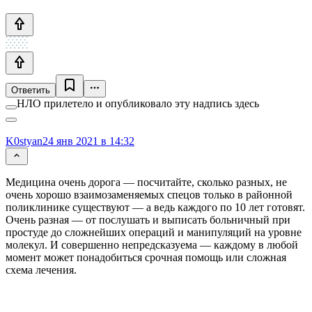
Ответить
НЛО прилетело и опубликовало эту надпись здесь
K0styan
24 янв 2021 в 14:32
Медицина очень дорога — посчитайте, сколько разных, не
очень хорошо взаимозаменяемых спецов только в районной
поликлинике существуют — а ведь каждого по 10 лет готовят.
Очень разная — от послушать и выписать больничный при
простуде до сложнейших операций и манипуляций на уровне
молекул. И совершенно непредсказуема — каждому в любой
момент может понадобиться срочная помощь или сложная
схема лечения.