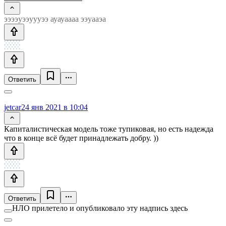
ээээуээуууээ ауауаааа ээуааэа
Ответить
jetcar
24 янв 2021 в 10:04
Капиталистическая модель тоже тупиковая, но есть надежда
что в конце всё будет принадлежать добру. ))
Ответить
НЛО прилетело и опубликовало эту надпись здесь