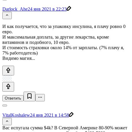
Darlock_Ahe
24 янв 2021 в 22:23
И как получается, что за упаковку инсулина, я плачу ровно 0
евро.
И максимальная доплата, за другие лекарства, кроме
витаминов и подобного, 10 евро.
И стоимость страховки около 14% от зарплаты. (7% плачу я,
7% работодатель)
Видимо магия...
Ответить
VitalKoshalew
24 янв 2021 в 14:58
Вас испугала сумма $4k? В Северной Америке 80-90% может