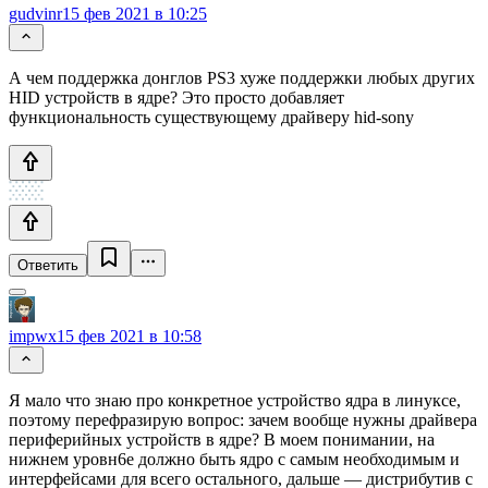
gudvinr
15 фев 2021 в 10:25
А чем поддержка донглов PS3 хуже поддержки любых других
HID устройств в ядре? Это просто добавляет
функциональность существующему драйверу hid-sony
Ответить
impwx
15 фев 2021 в 10:58
Я мало что знаю про конкретное устройство ядра в линуксе,
поэтому перефразирую вопрос: зачем вообще нужны драйвера
периферийных устройств в ядре? В моем понимании, на
нижнем уровн6е должно быть ядро с самым необходимым и
интерфейсами для всего остального, дальше — дистрибутив с