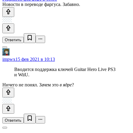
Новости в переводе фаргуса. Забавно.
Ответить
impwx
15 фев 2021 в 10:13
Вводится поддержка ключей Guitar Hero Live PS3
и WiiU.
Ничего не понял. Зачем это
в ядре
?
Ответить