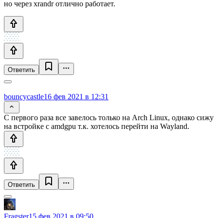
но через xrandr отлично работает.
Ответить
bouncycastle
16 фев 2021 в 12:31
С первого раза все завелось только на Arch Linux, однако сижу
на встройке с amdgpu т.к. хотелось перейти на Wayland.
Ответить
Fragster
15 фев 2021 в 09:50