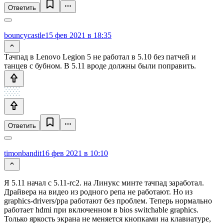
Ответить
bouncycastle
15 фев 2021 в 18:35
Тачпад в Lenovo Legion 5 не работал в 5.10 без патчей и
танцев с бубном. В 5.11 вроде должны были поправить.
Ответить
timonbandit
16 фев 2021 в 10:10
Я 5.11 начал с 5.11-rc2. на Линукс минте тачпад заработал.
Драйвера на видео из родного репа не работают. Но из
graphics-drivers/ppa работают без проблем. Теперь нормально
работает hdmi при включенном в bios switchable graphics.
Только яркость экрана не меняется кнопками на клавиатуре,