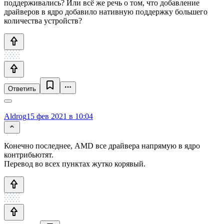
поддерживались? Или всё же речь о том, что добавление
драйверов в ядро добавило нативную поддержку большего
количества устройств?
Ответить
Aldrog
15 фев 2021 в 10:04
Конечно последнее, AMD все драйвера напрямую в ядро
контрибьютят.
Перевод во всех пунктах жутко корявый.