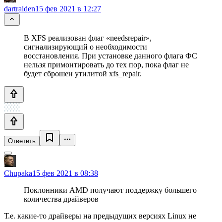
dartraiden
15 фев 2021 в 12:27
В XFS реализован флаг «needsrepair»,
сигнализирующий о необходимости
восстановления. При установке данного флага ФС
нельзя примонтировать до тех пор, пока флаг не
будет сброшен утилитой xfs_repair.
Ответить
Chupaka
15 фев 2021 в 08:38
Поклонники AMD получают поддержку большего
количества драйверов
Т.е. какие-то драйверы на предыдущих версиях Linux не