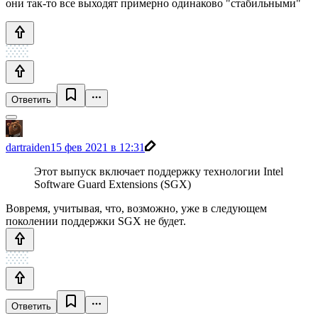
они так-то все выходят примерно одинаково "стабильными"
Ответить
dartraiden
15 фев 2021 в 12:31
Этот выпуск включает поддержку технологии Intel
Software Guard Extensions (SGX)
Вовремя, учитывая, что, возможно, уже в следующем
поколении поддержки SGX не будет.
Ответить