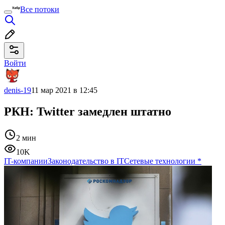
Все потоки
Войти
denis-19
11 мар 2021 в 12:45
РКН: Twitter замедлен штатно
2 мин
10K
IT-компании
Законодательство в IT
Сетевые технологии
*