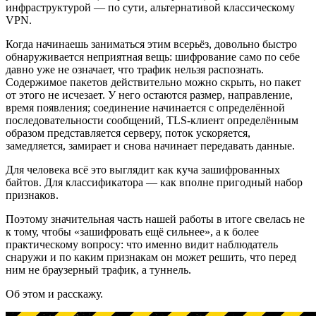
инфраструктурой — по сути, альтернативой классическому
VPN.
Когда начинаешь заниматься этим всерьёз, довольно быстро
обнаруживается неприятная вещь: шифрование само по себе
давно уже не означает, что трафик нельзя распознать.
Содержимое пакетов действительно можно скрыть, но пакет
от этого не исчезает. У него остаются размер, направление,
время появления; соединение начинается с определённой
последовательности сообщений, TLS-клиент определённым
образом представляется серверу, поток ускоряется,
замедляется, замирает и снова начинает передавать данные.
Для человека всё это выглядит как куча зашифрованных
байтов. Для классификатора — как вполне пригодный набор
признаков.
Поэтому значительная часть нашей работы в итоге свелась не
к тому, чтобы «зашифровать ещё сильнее», а к более
практическому вопросу: что именно видит наблюдатель
снаружи и по каким признакам он может решить, что перед
ним не браузерный трафик, а туннель.
Об этом и расскажу.