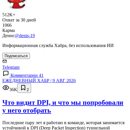
512K+
Охват за 30 дней
1066
Карма
Денис
@denis-19
Информационная служба Хабра, без использования ИИ
Подписаться
Telegram
Комментарии 41
ЕЖЕДНЕВНЫЙ ХАБР | 9 АВГ 2026
36K
2
Что видит DPI, и что мы попробовали
у него отобрать
Последние пару лет я работаю в команде, которая занимается
устойчивой к DPI (Deep Packet Inspection) туннельной