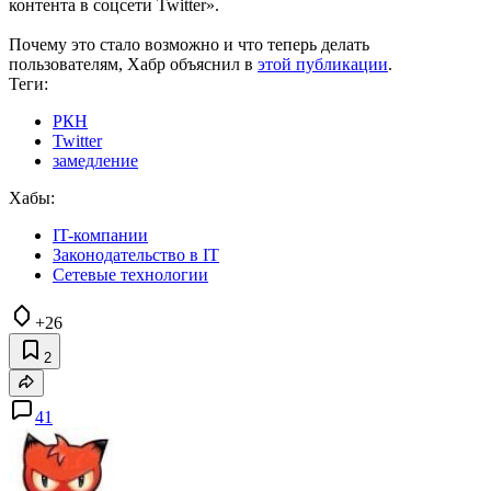
контента в соцсети Twitter».
Почему это стало возможно и что теперь делать
пользователям, Хабр объяснил в
этой публикации
.
Теги:
РКН
Twitter
замедление
Хабы:
IT-компании
Законодательство в IT
Сетевые технологии
+26
2
41