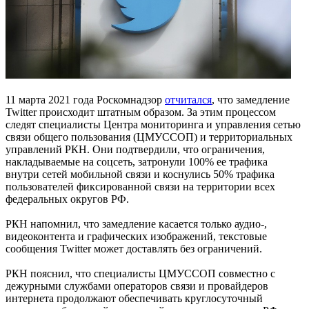
11 марта 2021 года Роскомнадзор
отчитался
, что замедление
Twitter происходит штатным образом. За этим процессом
следят специалисты Центра мониторинга и управления сетью
связи общего пользования (ЦМУССОП) и территориальных
управлений РКН. Они подтвердили, что ограничения,
накладываемые на соцсеть, затронули 100% ее трафика
внутри сетей мобильной связи и коснулись 50% трафика
пользователей фиксированной связи на территории всех
федеральных округов РФ.
РКН напомнил, что замедление касается только аудио-,
видеоконтента и графических изображений, текстовые
сообщения Twitter может доставлять без ограничений.
РКН пояснил, что специалисты ЦМУССОП совместно с
дежурными службами операторов связи и провайдеров
интернета продолжают обеспечивать круглосуточный