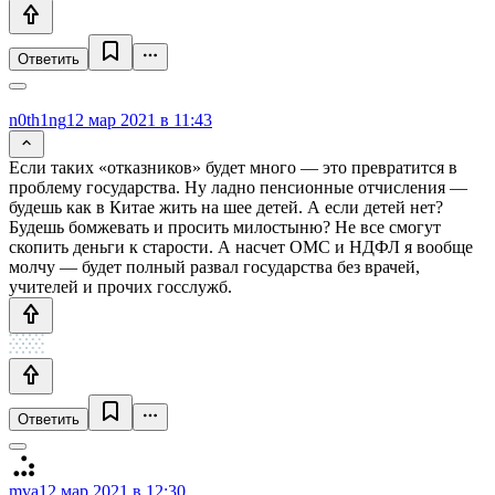
Ответить
n0th1ng
12 мар 2021 в 11:43
Если таких «отказников» будет много — это превратится в
проблему государства. Ну ладно пенсионные отчисления —
будешь как в Китае жить на шее детей. А если детей нет?
Будешь бомжевать и просить милостыню? Не все смогут
скопить деньги к старости. А насчет ОМС и НДФЛ я вообще
молчу — будет полный развал государства без врачей,
учителей и прочих госслужб.
Ответить
mva
12 мар 2021 в 12:30