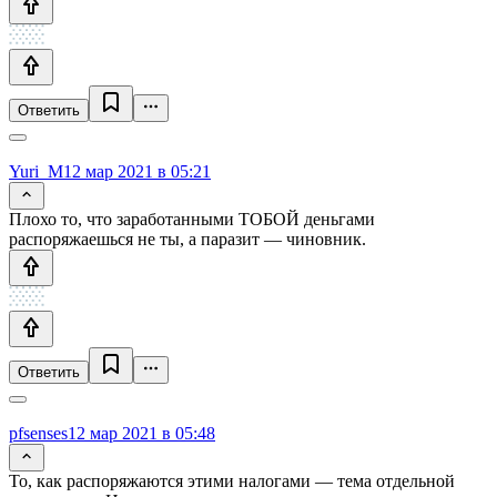
Ответить
Yuri_M
12 мар 2021 в 05:21
Плохо то, что заработанными ТОБОЙ деньгами
распоряжаешься не ты, а паразит — чиновник.
Ответить
pfsenses
12 мар 2021 в 05:48
То, как распоряжаются этими налогами — тема отдельной