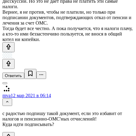
дисскуссии. Но это не дает права не платить эти самые
налоги.
Вернее, я не против, чтобы не платили, но только при
подписании документов, подтверждающих отказ от пенсии и
лечения за счет ОМС.
Тогда будет все честно. А пока получается, что я налоги плачу,
а кто-то ими беззастенчиво пользуется, не внося в общий
котел ни копейки.
Ответить
mva
12 мар 2021 в 06:14
с радостью подпишу такой документ, если это избавит от
налогов и пенсионно-ОМС'ных отчислений!
Куда идти подписывать?