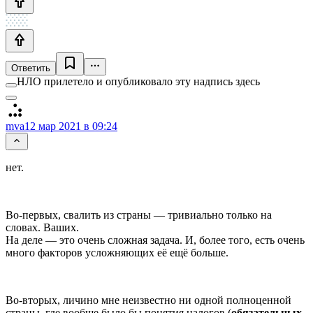
Ответить
НЛО прилетело и опубликовало эту надпись здесь
mva
12 мар 2021 в 09:24
нет.
Во-первых, свалить из страны — тривиально только на
словах. Ваших.
На деле — это очень сложная задача. И, более того, есть очень
много факторов усложняющих её ещё больше.
Во-вторых, личино мне неизвестно ни одной полноценной
страны, где вообще было бы понятия налогов (
обязательных