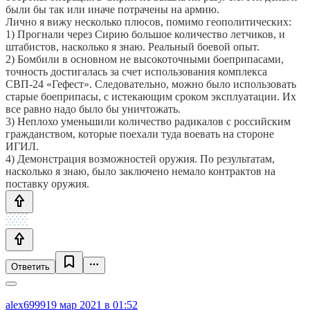
были бы так или иначе потрачены на армию.
Лично я вижу несколько плюсов, помимо геополитических:
1) Прогнали через Сирию большое количество летчиков, и
штабистов, насколько я знаю. Реальный боевой опыт.
2) Бомбили в основном не высокоточными боеприпасами,
точность достигалась за счет использования комплекса
СВП-24 «Гефест». Следовательно, можно было использовать
старые боеприпасы, с истекающим сроком эксплуатации. Их
все равно надо было бы уничтожать.
3) Неплохо уменьшили количество радикалов с российским
гражданством, которые поехали туда воевать на стороне
ИГИЛ.
4) Демонстрация возможностей оружия. По результатам,
насколько я знаю, было заключено немало контрактов на
поставку оружия.
Ответить
alex6999
19 мар 2021 в 01:52