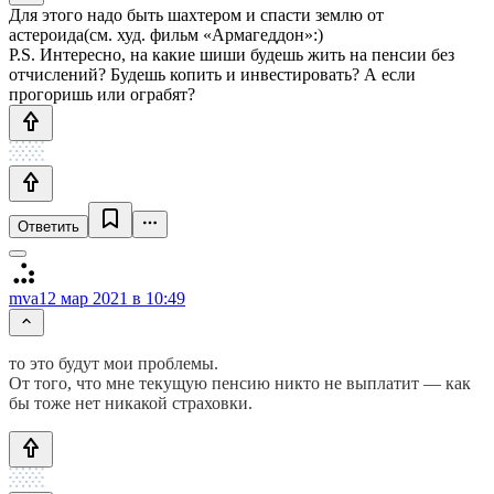
Для этого надо быть шахтером и спасти землю от
астероида(см. худ. фильм «Армагеддон»:)
P.S. Интересно, на какие шиши будешь жить на пенсии без
отчислений? Будешь копить и инвестировать? А если
прогоришь или ограбят?
Ответить
mva
12 мар 2021 в 10:49
то это будут мои проблемы.
От того, что мне текущую пенсию никто не выплатит — как
бы тоже нет никакой страховки.