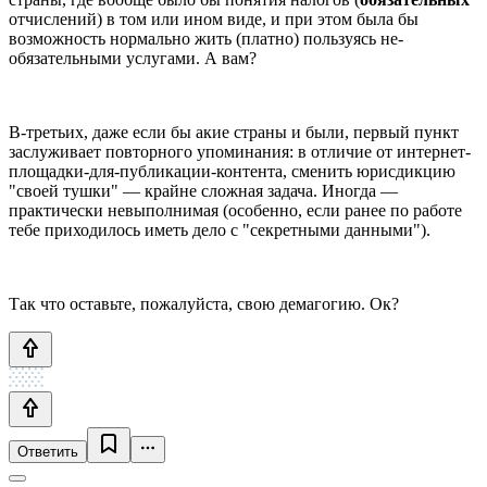
отчислений) в том или ином виде, и при этом была бы
возможность нормально жить (платно) пользуясь не-
обязательными услугами. А вам?
В-третьих, даже если бы акие страны и были, первый пункт
заслуживает повторного упоминания: в отличие от интернет-
площадки-для-публикации-контента, сменить юрисдикцию
"своей тушки" — крайне сложная задача. Иногда —
практически невыполнимая (особенно, если ранее по работе
тебе приходилось иметь дело с "секретными данными").
Так что оставьте, пожалуйста, свою демагогию. Ок?
Ответить