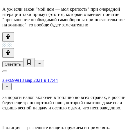
А уж если закон "мой дом — моя крепость" при очередной
итерации таки примут (это тот, который отменяет понятие
"превышение необходимой самообороны при посягательстве
на жилище", то вообще будет замечательно
Ответить
alex6999
18 мар 2021 в 17:44
За дороги налог включён в топливо во всех странах, в россии
берут еще транспортный налог, который платишь даже если
ездишь весной на дачу и осенью с дачи, что несправедливо.
Полиция — разрешите владеть оружием и применять.