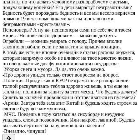
платить, но что делать условному разнорабочему с детьми,
получающему копейки? Его дети вырастут безграмотными?
Бедность будет порождать бедность и все мы весело вернемся
прямо в 19 век с помещиками как вы и остальными
безграмотными «крестьянами».
Пенсионеры? А ну да, пенсионеры сами по себе же в твоем
мире… Не повезло со здоровьем — можешь дохнуть.
Ограбили — можешь умирать с голоду. Причем вполне
законно ограбили если не заплатил за крышу полиции.
К тому же есть не вполне очевидные статьи расхода бюджета,
которые напрямую особо не влияют на твое качество жизни,
но очень важные для функционирования государства:
-Уборка снега и мусора. Да да, это очень важно.
-Про дороги увидел только ответ вопросом на вопрос.
-Полиция. Придут как в ЮАР безграмотные разнорабочие
толпой раскулачивать тебя за здорово живешь, а ты еще не
заплатил полиции за защиту за этот месяц. Что будешь делать?
Сидеть за колючей проволокой и отстреливаться из пулемета?
-Армия. Завтра тебя захватит Китай и будешь ходить строем за
светлое будущее коммунизма.
-МЧС. Поедешь в гору кататься на сноуборде и неудачно
упадешь, сломав позвоночник. Или накроет лавиной. Будешь
вызывать вертолет за пару лямов для спасения?
-Внезапно, чинуши!