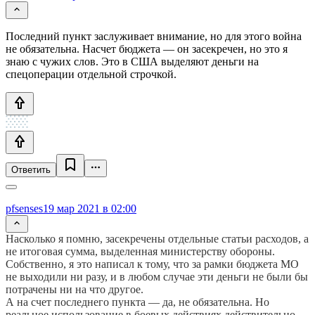
Последний пункт заслуживает внимание, но для этого война
не обязательна. Насчет бюджета — он засекречен, но это я
знаю с чужих слов. Это в США выделяют деньги на
спецоперации отдельной строчкой.
Ответить
pfsenses
19 мар 2021 в 02:00
Насколько я помню, засекречены отдельные статьи расходов, а
не итоговая сумма, выделенная министерству обороны.
Собственно, я это написал к тому, что за рамки бюджета МО
не выходили ни разу, и в любом случае эти деньги не были бы
потрачены ни на что другое.
А на счет последнего пункта — да, не обязательна. Но
реальное использование в боевых действиях действительно