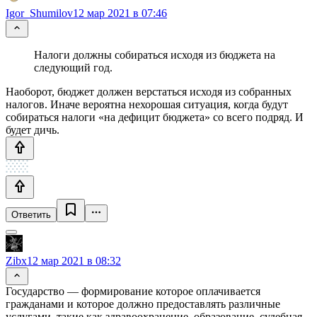
Igor_Shumilov
12 мар 2021 в 07:46
Налоги должны собираться исходя из бюджета на
следующий год.
Наоборот, бюджет должен верстаться исходя из собранных
налогов. Иначе вероятна нехорошая ситуация, когда будут
собираться налоги «на дефицит бюджета» со всего подряд. И
будет дичь.
Ответить
Zibx
12 мар 2021 в 08:32
Государство — формирование которое оплачивается
гражданами и которое должно предоставлять различные
услугами, такие как здравоохранение, образование, судебная