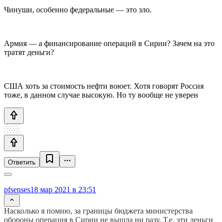
Чинуши, особенно федеральные — это зло.
Армия — а финансирование операций в Сирии? Зачем на это
тратят деньги?
США хоть за стоимость нефти воюет. Хотя говорят Россия
тоже, в данном случае высокую. Но ту вообще не уверен
Ответить
pfsenses
18 мар 2021 в 23:51
Насколько я помню, за границы бюджета министерства
обороны операция в Сирии не вышла ни разу. Т.е. эти деньги