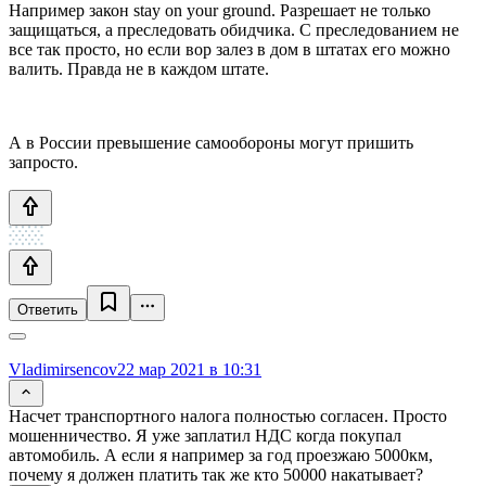
Например закон stay on your ground. Разрешает не только
защищаться, а преследовать обидчика. С преследованием не
все так просто, но если вор залез в дом в штатах его можно
валить. Правда не в каждом штате.
А в России превышение самообороны могут пришить
запросто.
Ответить
Vladimirsencov
22 мар 2021 в 10:31
Насчет транспортного налога полностью согласен. Просто
мошенничество. Я уже заплатил НДС когда покупал
автомобиль. А если я например за год проезжаю 5000км,
почему я должен платить так же кто 50000 накатывает?