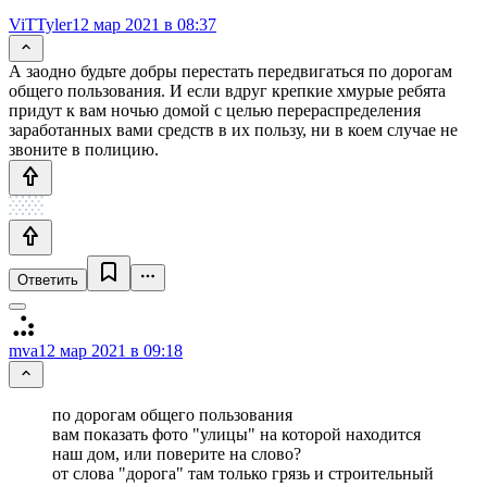
ViTTyler
12 мар 2021 в 08:37
А заодно будьте добры перестать передвигаться по дорогам
общего пользования. И если вдруг крепкие хмурые ребята
придут к вам ночью домой с целью перераспределения
заработанных вами средств в их пользу, ни в коем случае не
звоните в полицию.
Ответить
mva
12 мар 2021 в 09:18
по дорогам общего пользования
вам показать фото "улицы" на которой находится
наш дом, или поверите на слово?
от слова "дорога" там только грязь и строительный