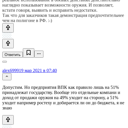
наглядно показывает возможности оружия. И позволяет,
кстати говоря, выявить и исправить недостатки.
Так что для заказчиков такая демонстрация предпочтительнее
чем на полигоне в РФ. :-)
Ответить
alex6999
19 мар 2021 в 07:40
Допустим. Но предприятия ВПК как правило лишь на 51%
принадлежат государству. Вообще это отдельные компани и
доход от продажи оружия на 49% уходит на сторону, а 51%
уходит например ростеху и добирается ли он до бюджета, я не
знаю