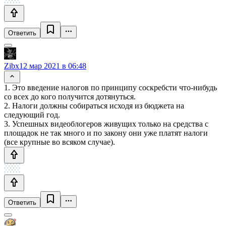
Ответить
Zibx
12 мар 2021 в 06:48
1. Это введение налогов по принципу соскребсти что-нибудь
со всех до кого получится дотянуться.
2. Налоги должны собираться исходя из бюджета на
следующий год.
3. Успешных видеоблогеров живущих только на средства с
площадок не так много и по закону они уже платят налоги
(все крупные во всяком случае).
Ответить