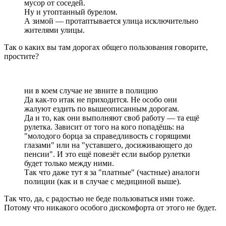
мусор от соседей.
Ну и утоптанный бурелом.
А зимой — протаптывается улица исключительно
жителями улицы.
Так о каких вы там дорогах общего пользования говорите,
простите?
ни в коем случае не звните в полицию
Да как-то итак не приходится. Не особо они
жалуют ездить по вышеописанным дорогам.
Да и то, как они выполняют своб работу — та ещё
рулетка. Зависит от того на кого попадёшь: на
"молодого борца за справедливость с горящими
глазами" или на "уставшего, досиживающего до
пенсии". И это ещё повезёт если выбор рулетки
будет только между ними.
Так что даже тут я за "платные" (частные) аналоги
полиции (как и в случае с медициной выше).
Так что, да, с радостью не беде пользоваться ими тоже.
Потому что никакого особого дискомфорта от этого не будет.