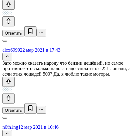
Ответить
alex6999
22 мар 2021 в 17:43
Зато можно сказать народу что бензин дешёвый, но самое
противное это сколько налога надо заплатить c 251 лошади, а
если этих лошадей 500? Да, я люблю такие моторы.
Ответить
n0th1ng
12 мар 2021 в 10:46