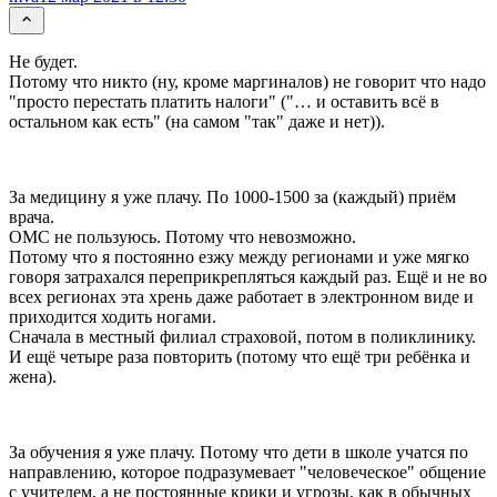
Не будет.
Потому что никто (ну, кроме маргиналов) не говорит что надо
"просто перестать платить налоги" ("… и оставить всё в
остальном как есть" (на самом "так" даже и нет)).
За медицину я уже плачу. По 1000-1500 за (каждый) приём
врача.
ОМС не пользуюсь. Потому что невозможно.
Потому что я постоянно езжу между регионами и уже мягко
говоря затрахался переприкрепляться каждый раз. Ещё и не во
всех регионах эта хрень даже работает в электронном виде и
приходится ходить ногами.
Сначала в местный филиал страховой, потом в поликлинику.
И ещё четыре раза повторить (потому что ещё три ребёнка и
жена).
За обучения я уже плачу. Потому что дети в школе учатся по
направлению, которое подразумевает "человеческое" общение
с учителем, а не постоянные крики и угрозы, как в обычных