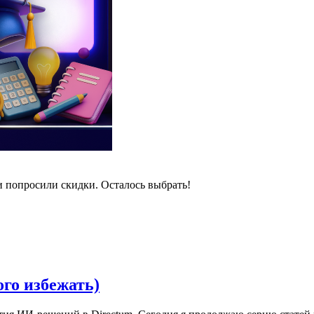
и попросили скидки. Осталось выбрать!
ого избежать)