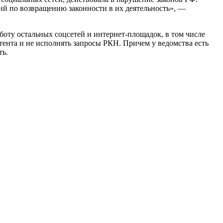
вий по возвращению законности в их деятельность», —
аботу остальных соцсетей и интернет-площадок, в том числе
нтента и не исполнять запросы РКН. Причем у ведомства есть
ть.