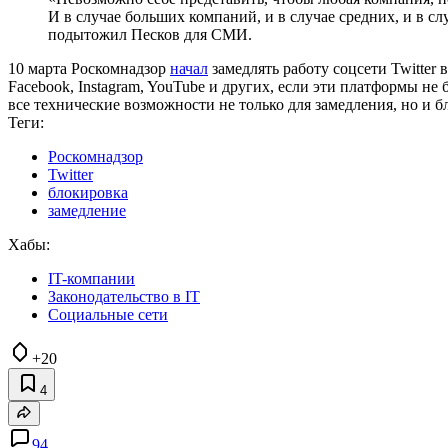
И в случае больших компаний, и в случае средних, и в 
подытожил Песков для СМИ.
10 марта Роскомнадзор
начал
замедлять работу соцсети Twitter
Facebook, Instagram, YouTube и других, если эти платформы н
все технические возможности не только для замедления, но и 
Теги:
Роскомнадзор
Twitter
блокировка
замедление
Хабы:
IT-компании
Законодательство в IT
Социальные сети
+20
4
94