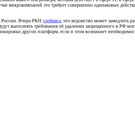
случае микрокомпаний это требует совершенно одинаковых дейст
 в России. Вчера РКН
сообщил
, что ведомство может замедлить р
е будут выполнять требования об удалении запрещенного в РФ ко
блокировки других платформ, если в этом возникнет необходимос