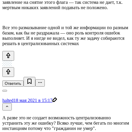
заявление на снятие этого флага — так система не дает, т.к.
мертвым никаких заявлений подавать не положено.
Все это размазывание одной и той же информации по разным
базам, как бы не раздражала — оно роль контроля ошибок
выполняет. И я нигде не видел, как ту же задачу собираются
решать в централизованных системах
Ответить
halted
18 мая 2021 в 15:17
А разве это не создает возможность централизованно
устранить эту же ошибку? Всяко лучше, чем бегать по многим
инстанциям потому что "гражданин не умер".