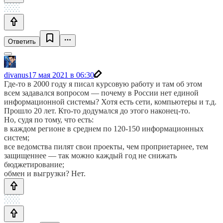
Ответить
divanus
17 мая 2021 в 06:30
Где-то в 2000 году я писал курсовую работу и там об этом
всем задавался вопросом — почему в России нет единой
информационной системы? Хотя есть сети, компьютеры и т.д.
Прошло 20 лет. Кто-то додумался до этого наконец-то.
Но, судя по тому, что есть:
в каждом регионе в среднем по 120-150 информационных
систем;
все ведомства пилят свои проекты, чем проприетарнее, тем
защищеннее — так можно каждый год не снижать
бюджетирование;
обмен и выгрузки? Нет.