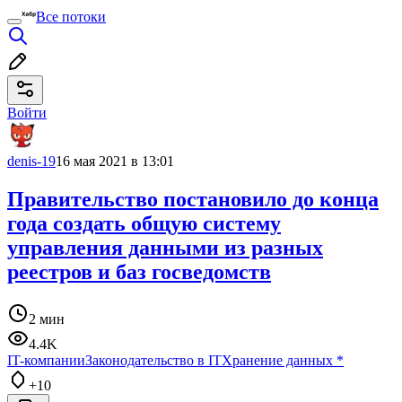
Все потоки
Войти
denis-19
16 мая 2021 в 13:01
Правительство постановило до конца
года создать общую систему
управления данными из разных
реестров и баз госведомств
2 мин
4.4K
IT-компании
Законодательство в IT
Хранение данных
*
+10