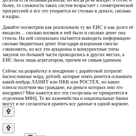
более, то сложность таких систем возрастает с геометрической
прогрессией и все это упирается не столько в деньги, сколько
в кадры.
Давайте посмотрим как реализовали ту же ЕИС и как долго её
вводили… сколько косяков в ней было и сколько денег она
стоила. На ней специально пытаются выводить информацию
сколько бюджетных денег благодаря аукционам смогли
сэкономить, но все эти аукционы и конкурентные типы
закупок по большей части проводились в других местах, а
ЕИС была лишь агрегатором, причем не самым удачным.
Сейчас на разработку и внедрение с доработкой потратят
баснословные млрд. рублей, которые опять ринется осваивать
какой-нибудь ЛАНИТ или НКК или РОСТЕХ, но какие
плюсы получим мы граждане, на деньги которых они это
внедряют? Мне кажется все эти госорганы не превратятся в
отделения МФЦ. Те же казначейства и национальные банки
могут и не согласиться хранить все данные в одной корзине.