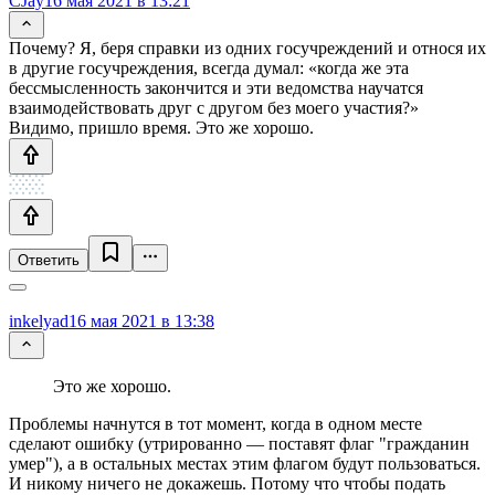
CJay
16 мая 2021 в 13:21
Почему? Я, беря справки из одних госучреждений и относя их
в другие госучреждения, всегда думал: «когда же эта
бессмысленность закончится и эти ведомства научатся
взаимодействовать друг с другом без моего участия?»
Видимо, пришло время. Это же хорошо.
Ответить
inkelyad
16 мая 2021 в 13:38
Это же хорошо.
Проблемы начнутся в тот момент, когда в одном месте
сделают ошибку (утрированно — поставят флаг "гражданин
умер"), а в остальных местах этим флагом будут пользоваться.
И никому ничего не докажешь. Потому что чтобы подать