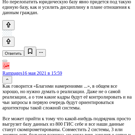
Но перелопатить юридическую базу явно придется под такую
единую базу, как и усилить дисциплину в плане отношения к
данным граждан.
Ответить
Rampages
16 мая 2021 в 15:59
Как говорится «Благими намерениями ...», в общем все
хорошо, но нужно думать о реализации. Даже не о самой
реализации, а о том какие кадры будут её контролировать и на
чьи запросы в первую очередь будут ориентироваться
архитекторы такой сложной системы.
Все может прийти к тому что какой-нибудь подрядчик просто
выгрузит базу данных из 800 ГИС себе и все наши данные
станут скомпрометированы. Совместить 2 системы, 3 или
десяток есть большая разница, но когда речь заходит о сотне и