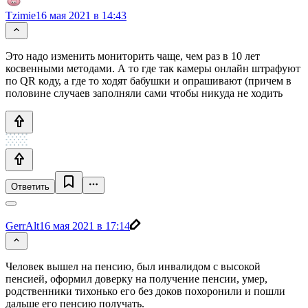
Tzimie
16 мая 2021 в 14:43
Это надо изменить мониторить чаще, чем раз в 10 лет
косвенными методами. А то где так камеры онлайн штрафуют
по QR коду, а где то ходят бабушки и опрашивают (причем в
половине случаев заполняли сами чтобы никуда не ходить
Ответить
GerrAlt
16 мая 2021 в 17:14
Человек вышел на пенсию, был инвалидом с высокой
пенсией, оформил доверку на получение пенсии, умер,
родственники тихонько его без доков похоронили и пошли
дальше его пенсию получать.