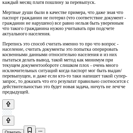
каждый месяц платя пошлину за перевыпуск.
Мертвые души были в качестве примера, что даже зная что
паспорт гражданин не потерял (что соответствие документ -
гражданин не нарушено) все равно нельзя быть уверенным
что такого гражданина нужно учитывать при подсчете
актуального населения.
Перепись это способ считать именно то про что вопрос -
население, считать документы это попытка оперировать
косвенными данными относительно населения и из них
пытаться делать вывод, такой метод как минимум при
текущем документообороте слишком плох - очень много
исключительных ситуаций когда паспорт мог быть выдан/
перевыпущен, и даже если кто-то таки напишет такой супер-
запрос, то доказать что его результат правильно соотносится с
действительностью это будет новая задача, ничуть не лечгче
предыдущей.
Ответить