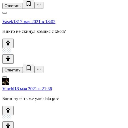
Ответить
Vasek18
17 мая 2021 в 18:02
Никто не скинул комикс с xkcd?
Ответить
Vinchi
18 мая 2021 в 21:36
Блин ну есть же уже data gov