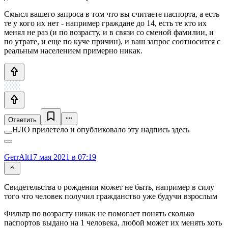
Смысл вашего запроса в том что вы считаете паспорта, а есть
те у кого их нет - например граждане до 14, есть те кто их
менял не раз (и по возрасту, и в связи со сменой фамилии, и
по утрате, и еще по куче причин), и ваш запрос соотносится с
реальным населением примерно никак.
Ответить
НЛО прилетело и опубликовало эту надпись здесь
GerrAlt
17 мая 2021 в 07:19
Свидетельства о рождении может не быть, например в силу
того что человек получил гражданство уже будучи взрослым
Фильтр по возрасту никак не помогает понять сколько
паспортов выдано на 1 человека, любой может их менять хоть