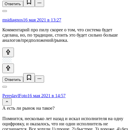
Ответить
msidiagnos
16 мая 2021 в 13:27
Комментарий про пилу скорее о том, что система будет
сделана, но, по традиции, стоить это будет сильно больше
аналогов/предположений/рынка.
Ответить
PereslavlFoto
16 мая 2021 в 14:57
А есть ли рынок на такое?
Помнится, несколько лет назад и искал исполнителя на одну
оцифровку, и оказалось, что ни один исполнитель не
соглашается. Все хотели 1) проще, 2) быстрее, 3) дороже, 4) без