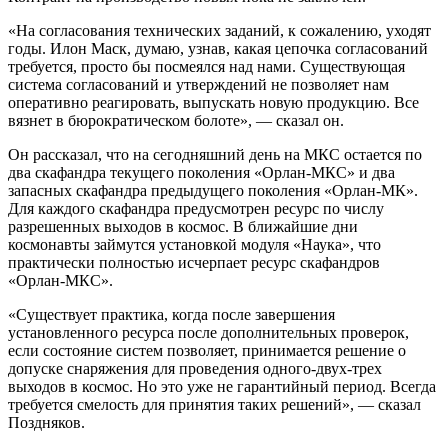
«На согласования технических заданий, к сожалению, уходят
годы. Илон Маск, думаю, узнав, какая цепочка согласований
требуется, просто бы посмеялся над нами. Существующая
система согласований и утверждений не позволяет нам
оперативно реагировать, выпускать новую продукцию. Все
вязнет в бюрократическом болоте», — сказал он.
Он рассказал, что на сегодняшний день на МКС остается по
два скафандра текущего поколения «Орлан-МКС» и два
запасных скафандра предыдущего поколения «Орлан-МК».
Для каждого скафандра предусмотрен ресурс по числу
разрешенных выходов в космос. В ближайшие дни
космонавты займутся установкой модуля «Наука», что
практически полностью исчерпает ресурс скафандров
«Орлан-МКС».
«Существует практика, когда после завершения
установленного ресурса после дополнительных проверок,
если состояние систем позволяет, принимается решение о
допуске снаряжения для проведения одного-двух-трех
выходов в космос. Но это уже не гарантийный период. Всегда
требуется смелость для принятия таких решений», — сказал
Поздняков.