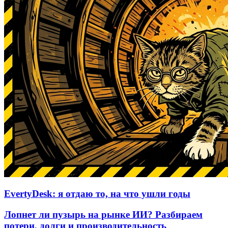
EvertyDesk: я отдаю то, на что ушли годы
Лопнет ли пузырь на рынке ИИ? Разбираем
потери, долги и производительность