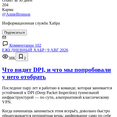
Охват за 30 дней
204
Карма
@AnnieBronson
Информационная служба Хабра
Подписаться
Комментарии 102
ЕЖЕДНЕВНЫЙ ХАБР | 9 АВГ 2026
38K
2
Что видит DPI, и что мы попробовали
у него отобрать
Последние пару лет я работаю в команде, которая занимается
устойчивой к DPI (Deep Packet Inspection) туннельной
инфраструктурой — по сути, альтернативой классическому
VPN.
Когда начинаешь заниматься этим всерьёз, довольно быстро
обнаруживается неприятная вещь: шифрование само по себе