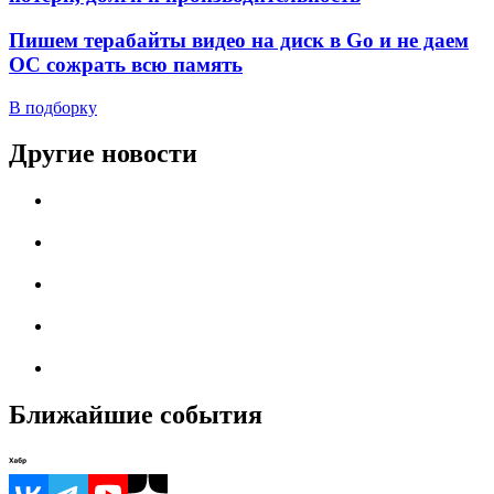
Пишем терабайты видео на диск в Go и не даем
ОС сожрать всю память
В подборку
Другие новости
Ближайшие события