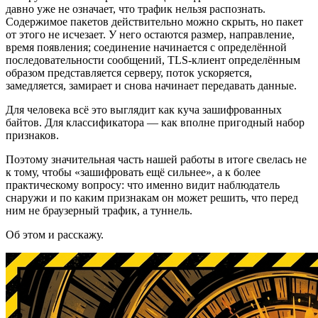
давно уже не означает, что трафик нельзя распознать.
Содержимое пакетов действительно можно скрыть, но пакет
от этого не исчезает. У него остаются размер, направление,
время появления; соединение начинается с определённой
последовательности сообщений, TLS-клиент определённым
образом представляется серверу, поток ускоряется,
замедляется, замирает и снова начинает передавать данные.
Для человека всё это выглядит как куча зашифрованных
байтов. Для классификатора — как вполне пригодный набор
признаков.
Поэтому значительная часть нашей работы в итоге свелась не
к тому, чтобы «зашифровать ещё сильнее», а к более
практическому вопросу: что именно видит наблюдатель
снаружи и по каким признакам он может решить, что перед
ним не браузерный трафик, а туннель.
Об этом и расскажу.