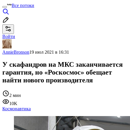
Все потоки
Войти
AnnieBronson
19 июл 2021 в 16:31
У скафандров на МКС заканчивается
гарантия, но «Роскосмос» обещает
найти нового производителя
2 мин
10K
Космонавтика