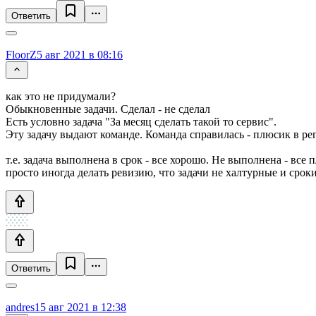
Ответить
FloorZ
5 авг 2021 в 08:16
как это не придумали?
Обыкновенные задачи. Сделал - не сделал
Есть условно задача "За месяц сделать такой то сервис".
Эту задачу выдают команде. Команда справилась - плюсик в ре
т.е. задача выполнена в срок - все хорошо. Не выполнена - все п
просто иногда делать ревизию, что задачи не халтурные и срок
Ответить
andres1
5 авг 2021 в 12:38