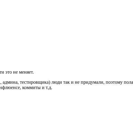
ти это не меняет.
 админа, тестировщика) люди так и не придумали, поэтому пола
нфлюенсе, коммиты и т.д.