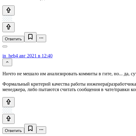
Ответить
in_heb
4 авг 2021 в 12:40
Ничто не мешало им анализировать коммиты в гите, но... да, су
Формальный критерий качества работы инженера(разработчика,
менеджера, либо пытаются считать сообщения в чате/правки ко
Ответить