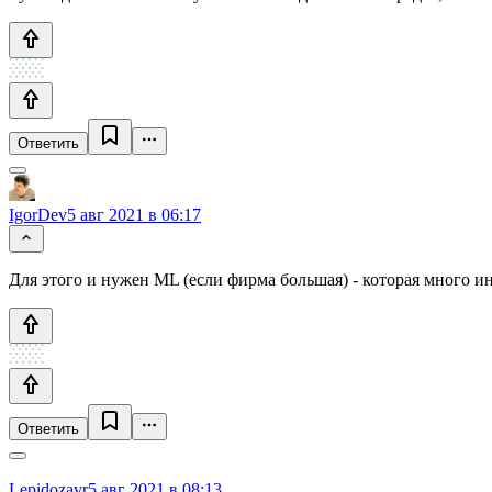
Ответить
IgorDev
5 авг 2021 в 06:17
Для этого и нужен ML (если фирма большая) - которая много ин
Ответить
Lepidozavr
5 авг 2021 в 08:13