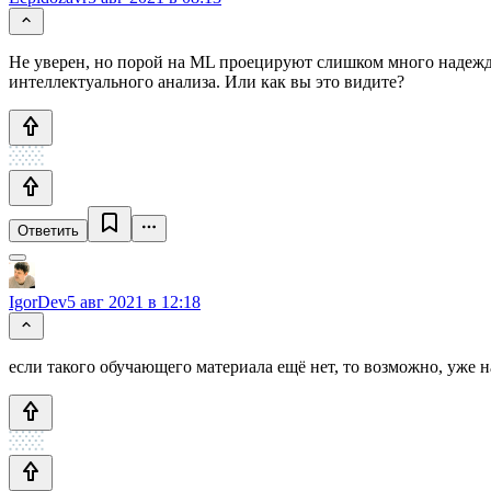
Не уверен, но порой на ML проецируют слишком много надежд.
интеллектуального анализа. Или как вы это видите?
Ответить
IgorDev
5 авг 2021 в 12:18
если такого обучающего материала ещё нет, то возможно, уже 