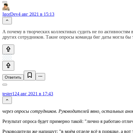
IgorDev
4 авг 2021 в 15:13
А почему в творческих коллективах судить не по активностям 
других сотрудников. Такие опросы команда биг даты могла бы 
Ответить
tester12
4 авг 2021 в 17:43
через опросы сотрудников. Руководителей явно, остальных ан
Результат опроса будет примерно такой: "лично я работаю отлич
Руководители же напишут: "в моём отделе всё в порядке, а вот 