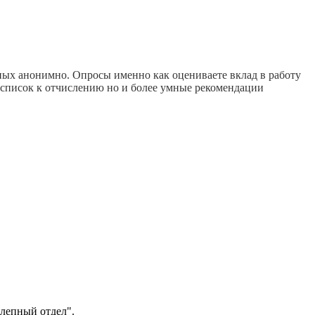
льных анонимно. Опросы именно как оцениваете вклад в работу
о список к отчислению но и более умные рекомендации
олепный отдел".