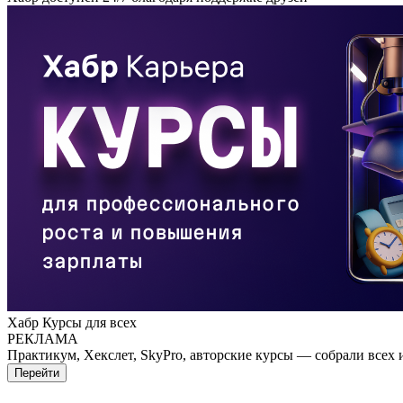
Хабр Курсы для всех
РЕКЛАМА
Практикум, Хекслет, SkyPro, авторские курсы — собрали всех 
Перейти