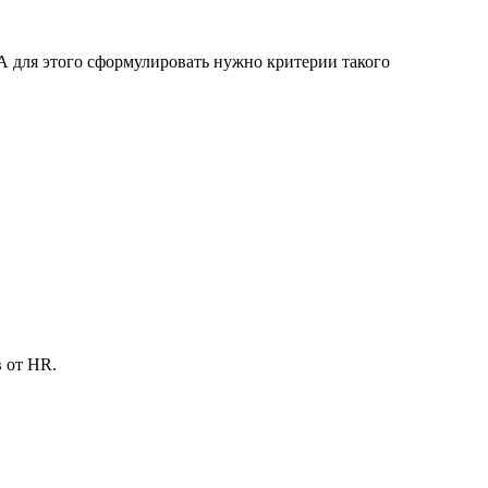
А для этого сформулировать нужно критерии такого
в от HR.