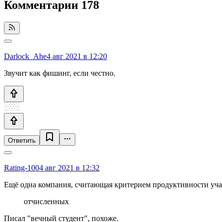
Комментарии
178
Darlock_Ahe
4 авг 2021 в 12:20
Звучит как фишинг, если честно.
Ответить
Rating-100
4 авг 2021 в 12:32
Ещё одна компания, считающая критерием продуктивности участи
отчисленных
Писал "вечный студент", похоже.