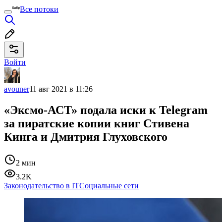
Все потоки
Войти
avouner
11 авг 2021 в 11:26
«Эксмо-АСТ» подала иски к Telegram
за пиратские копии книг Стивена
Кинга и Дмитрия Глуховского
2 мин
3.2K
Законодательство в IT
Социальные сети