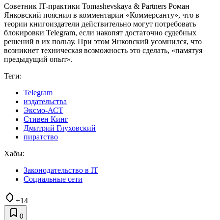
Советник IT-практики Tomashevskaya & Partners Роман
Янковский пояснил в комментарии «Коммерсанту», что в
теории книгоиздатели действительно могут потребовать
блокировки Telegram, если накопят достаточно судебных
решений в их пользу. При этом Янковский усомнился, что
возникнет техническая возможность это сделать, «памятуя
предыдущий опыт».
Теги:
Telegram
издательства
Эксмо-АСТ
Стивен Кинг
Дмитрий Глуховский
пиратство
Хабы:
Законодательство в IT
Социальные сети
+14
0