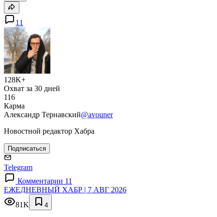
11
128K+
Охват за 30 дней
116
Карма
Александр Тернавский
@avouner
Новостной редактор Хабра
Подписаться
Telegram
Комментарии 11
ЕЖЕДНЕВНЫЙ ХАБР | 7 АВГ 2026
81K
4