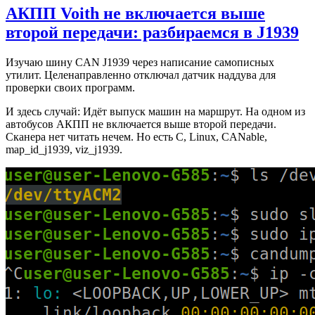
АКПП Voith не включается выше
второй передачи: разбираемся в J1939
Изучаю шину CAN J1939 через написание самописных
утилит. Целенаправленно отключал датчик наддува для
проверки своих программ.
И здесь случай: Идёт выпуск машин на маршрут. На одном из
автобусов АКПП не включается выше второй передачи.
Сканера нет читать нечем. Но есть C, Linux, CANable,
map_id_j1939, viz_j1939.