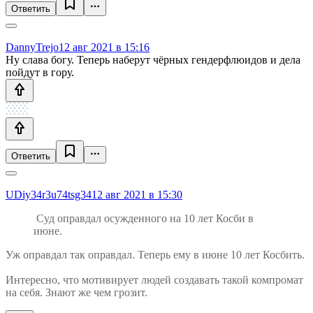
Ответить
DannyTrejo
12 авг 2021 в 15:16
Ну слава богу. Теперь наберут чёрных гендерфлюидов и дела
пойдут в гору.
Ответить
UDiy34r3u74tsg34
12 авг 2021 в 15:30
Суд оправдал осужденного на 10 лет Косби в
июне.
Уж оправдал так оправдал. Теперь ему в июне 10 лет Косбить.
Интересно, что мотивирует людей создавать такой компромат
на себя. Знают же чем грозит.