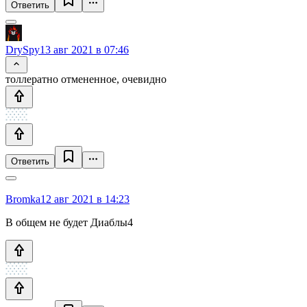
Ответить
DrySpy
13 авг 2021 в 07:46
толлератно отмененное, очевидно
Ответить
Bromka
12 авг 2021 в 14:23
В общем не будет Диаблы4