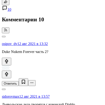
10
Комментарии
10
osipov_dv
12 авг 2021 в 13:32
Duke Nukem Forever часть 2?
Ответить
sidorovmax
12 авг 2021 в 13:57
Дьявольские дела творятся с командой Diablo.