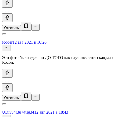
Ответить
fcoder
12 авг 2021 в 16:26
Это фото было сделано ДО ТОГО как случился этот скандал с
Косби.
Ответить
UDiy34r3u74tsg34
12 авг 2021 в 18:43