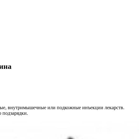
ина
ные, внутримышечные или подкожные инъекции лекарств.
 подзарядки.