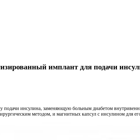
тизированный имплант для подачи инсул
му подачи инсулина, заменяющую больным диабетом внутривен
ирургическим методом, и магнитных капсул с инсулином для его