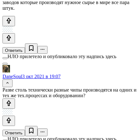
заводов которые производят нужное сырье в мире все пара
штук.
Ответить
НЛО прилетело и опубликовало эту надпись здесь
DaneSoul
3 окт 2021 в 19:07
Разве столь технически разные чипы производятся на одних и
тех же тех.процессах и оборудовании?
Ответить
НЛО прилетело и опубликовало эту надпись здесь