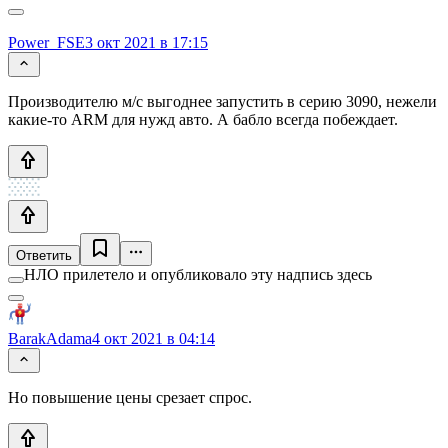
Power_FSE
3 окт 2021 в 17:15
Производителю м/с выгоднее запустить в серию 3090, нежели
какие-то ARM для нужд авто. А бабло всегда побеждает.
Ответить
НЛО прилетело и опубликовало эту надпись здесь
BarakAdama
4 окт 2021 в 04:14
Но повышение цены срезает спрос.