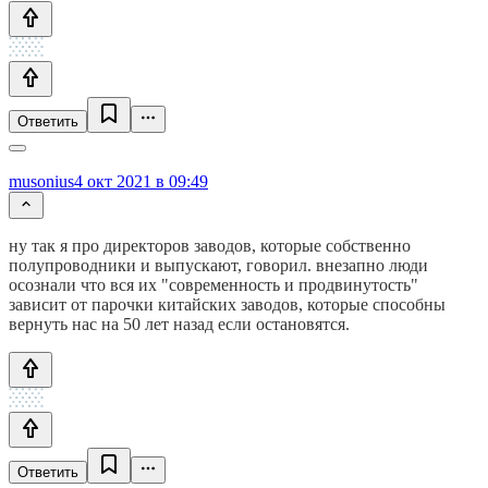
Ответить
musonius
4 окт 2021 в 09:49
ну так я про директоров заводов, которые собственно
полупроводники и выпускают, говорил. внезапно люди
осознали что вся их "современность и продвинутость"
зависит от парочки китайских заводов, которые способны
вернуть нас на 50 лет назад если остановятся.
Ответить