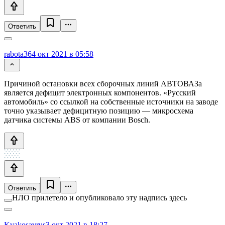
Ответить
rabota36
4 окт 2021 в 05:58
Причиной остановки всех сборочных линий АВТОВАЗа
является дефицит электронных компонентов. «Русский
автомобиль» со ссылкой на собственные источники на заводе
точно указывает дефицитную позицию — микросхема
датчика системы ABS от компании Bosch.
Ответить
НЛО прилетело и опубликовало эту надпись здесь
Kvakosavrus
3 окт 2021 в 18:27