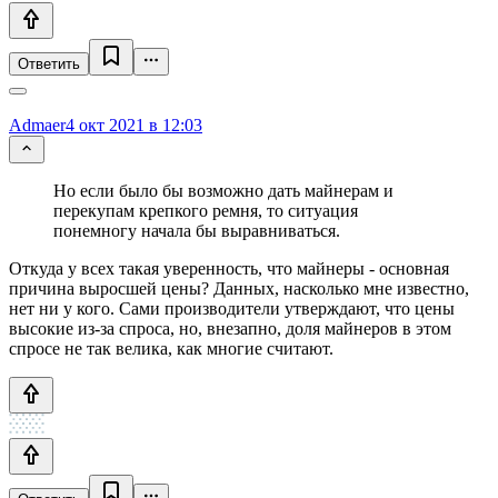
Ответить
Admaer
4 окт 2021 в 12:03
Но если было бы возможно дать майнерам и
перекупам крепкого ремня, то ситуация
понемногу начала бы выравниваться.
Откуда у всех такая уверенность, что майнеры - основная
причина выросшей цены? Данных, насколько мне известно,
нет ни у кого. Сами производители утверждают, что цены
высокие из-за спроса, но, внезапно, доля майнеров в этом
спросе не так велика, как многие считают.