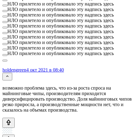
НЛО прилетело и опубликовало эту надпись здесь
НЛО прилетело и опубликовало эту надпись здесь
НЛО прилетело и опубликовало эту надпись здесь
НЛО прилетело и опубликовало эту надпись здесь
НЛО прилетело и опубликовало эту надпись здесь
НЛО прилетело и опубликовало эту надпись здесь
НЛО прилетело и опубликовало эту надпись здесь
НЛО прилетело и опубликовало эту надпись здесь
НЛО прилетело и опубликовало эту надпись здесь
НЛО прилетело и опубликовало эту надпись здесь
holdengreen
4 окт 2021 в 08:40
возможно проблема здесь, что из-за роста спроса на
майнинговые чипы, производителям приходится
диверсифицировать производство. Доля майнинговых чипов
резко приросла, а производственные мощности нет, что и
сказалось на объемах производства.