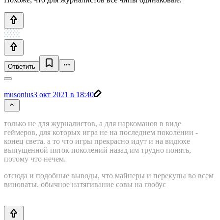
Ответить
musonius
3 окт 2021 в 18:40
только не для журналистов, а для наркоманов в виде
геймеров, для которых игра не на последнем поколении -
конец света. а то что игры прекрасно идут и на видюхе
выпущенной пяток поколений назад им трудно понять,
потому что нечем.
отсюда и подобные выводы, что майнеры и перекупы во всем
виноваты. обычное натягивание совы на глобус