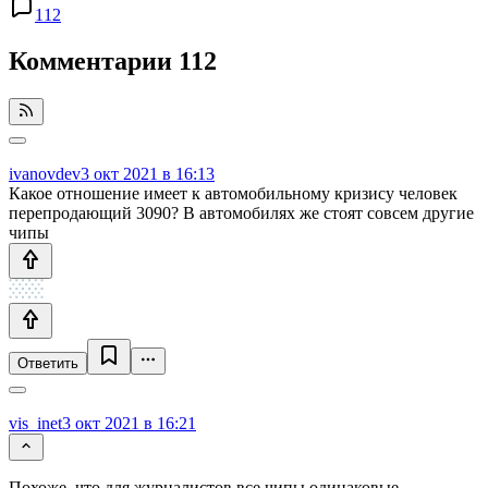
112
Комментарии
112
ivanovdev
3 окт 2021 в 16:13
Какое отношение имеет к автомобильному кризису человек
перепродающий 3090? В автомобилях же стоят совсем другие
чипы
Ответить
vis_inet
3 окт 2021 в 16:21
Похоже, что для журналистов все чипы одинаковые.