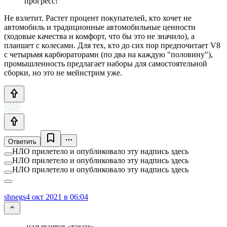
прогресс!
Не взлетит. Растет процент покупателей, кто хочет не
автомобиль и традиционные автомобильные ценности
(ходовые качества и комфорт, что бы это не значило), а
планшет с колесами. Для тех, кто до сих пор предпочитает V8
с четырьмя карбюраторами (по два на каждую "половину"),
промышленность предлагает наборы для самостоятельной
сборки, но это не мейнстрим уже.
Ответить
НЛО прилетело и опубликовало эту надпись здесь
НЛО прилетело и опубликовало эту надпись здесь
НЛО прилетело и опубликовало эту надпись здесь
shnegs
4 окт 2021 в 06:04
называется «такси».