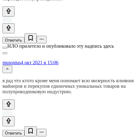
Ответить
НЛО прилетело и опубликовало эту надпись здесь
musonius
4 окт 2021 в 15:06
я рад что ктото кроме меня понимает всю мизерность влияния
майнеров и перекупов единичных уникальных товаров на
полупроводниковую индустрию.
Ответить