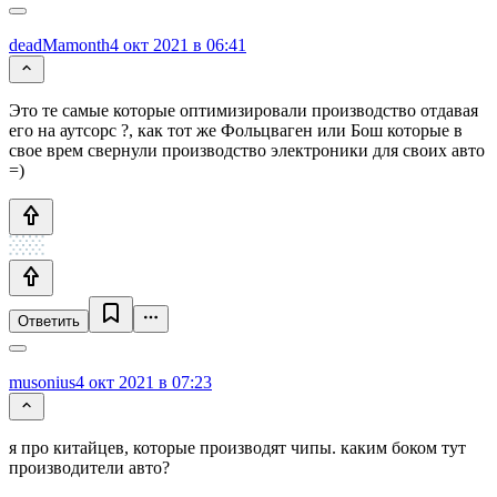
deadMamonth
4 окт 2021 в 06:41
Это те самые которые оптимизировали производство отдавая
его на аутсорс ?, как тот же Фольцваген или Бош которые в
свое врем свернули производство электроники для своих авто
=)
Ответить
musonius
4 окт 2021 в 07:23
я про китайцев, которые производят чипы. каким боком тут
производители авто?