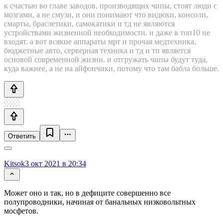
к счастью во главе заводов, производящих чипы, стоят люди с
мозгами, а не смузи, и они понимают что видюхи, консоли,
смарты, браслетики, самокатики и тд не являются
устройствами жизненной необходимости. и даже в топ10 не
входят. а вот всякие аппараты мрт и прочая медтехника,
бюджетные авто, серверная техника и тд и тп является
основой современной жизни. и отгружать чипы будут туда,
куда важнее, а не на айфончики, потому что там бабла больше.
Ответить
Kitsok
3 окт 2021 в 20:34
Может оно и так, но в дефиците совершенно все
полупроводники, начиная от банальных низковольтных
мосфетов.