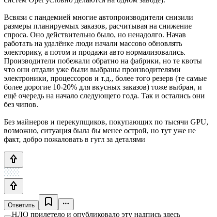
Всвязи с пандемией многие автопроизводители снизили
размеры планируемых заказов, расчитывая на снижение
спроса. Оно действительно было, но ненадолго. Начав
работать на удалёнке люди начали массово обновлять
электорику, а потом и продажи авто нормализовались.
Производители побежали обратно на фабрики, но те квоты
что они отдали уже были выбраны производителями
электроники, процессоров и т.д., более того резерв (те самые
более дорогие 10-20% для вкусных заказов) тоже выбран, и
ещё очередь на начало следующего года. Так и остались они
без чипов.
Без майнеров и перекупщиков, покупающих по тысячи GPU,
возможно, ситуация была бы менее острой, но тут уже не
факт, добро пожаловать в гугл за деталями
Ответить
НЛО прилетело и опубликовало эту надпись здесь