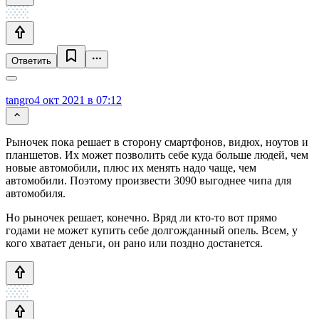
Ответить
tangro
4 окт 2021 в 07:12
Рыночек пока решает в сторону смартфонов, видюх, ноутов и
планшетов. Их может позволить себе куда больше людей, чем
новые автомобили, плюс их менять надо чаще, чем
автомобили. Поэтому произвести 3090 выгоднее чипа для
автомобиля.
Но рыночек решает, конечно. Вряд ли кто-то вот прямо
годами не может купить себе долгожданный опель. Всем, у
кого хватает деньги, он рано или поздно достанется.