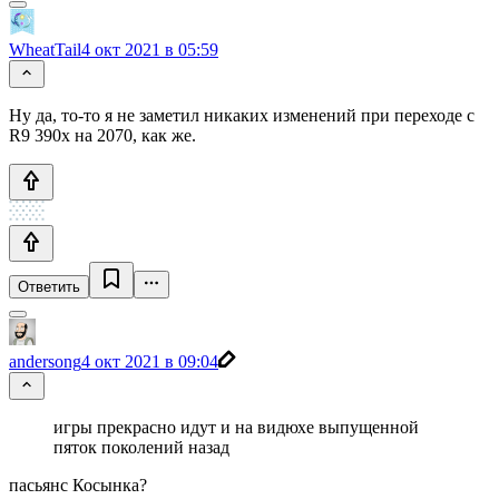
WheatTail
4 окт 2021 в 05:59
Ну да, то-то я не заметил никаких изменений при переходе с
R9 390x на 2070, как же.
Ответить
andersong
4 окт 2021 в 09:04
игры прекрасно идут и на видюхе выпущенной
пяток поколений назад
пасьянс Косынка?