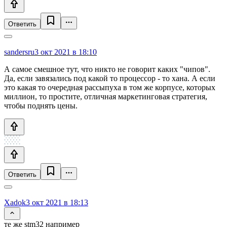
Ответить
sandersru
3 окт 2021 в 18:10
А самое смешное тут, что никто не говорит каких "чипов".
Да, если завязались под какой то процессор - то хана. А если
это какая то очередная рассыпуха в том же корпусе, которых
миллион, то простите, отличная маркетинговая стратегия,
чтобы поднять цены.
Ответить
Xadok
3 окт 2021 в 18:13
те же stm32 например