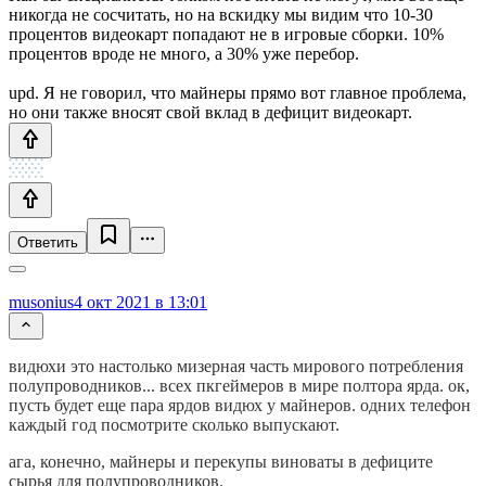
никогда не сосчитать, но на вскидку мы видим что 10-30
процентов видеокарт попадают не в игровые сборки. 10%
процентов вроде не много, а 30% уже перебор.
upd. Я не говорил, что майнеры прямо вот главное проблема,
но они также вносят свой вклад в дефицит видеокарт.
Ответить
musonius
4 окт 2021 в 13:01
видюхи это настолько мизерная часть мирового потребления
полупроводников... всех пкгеймеров в мире полтора ярда. ок,
пусть будет еще пара ярдов видюх у майнеров. одних телефон
каждый год посмотрите сколько выпускают.
ага, конечно, майнеры и перекупы виноваты в дефиците
сырья для полупроводников.