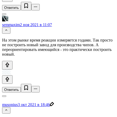
Ответить
semmaxim
2 ноя 2021 в 11:07
На этом рынке время реакции измеряется годами. Так просто
не построить новый завод для производства чипов. А
переориентировать имеющийся - это практически построить
новый.
Ответить
musonius
3 окт 2021 в 18:46