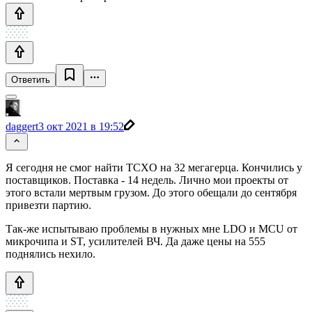
Ответить
daggert
3 окт 2021 в 19:52
Я сегодня не смог найти TCXO на 32 мегагерца. Кончились у
поставщиков. Поставка - 14 недель. Лично мои проекты от
этого встали мертвым грузом. До этого обещали до сентября
привезти партию.
Так-же испытываю проблемы в нужных мне LDO и MCU от
микрочипа и ST, усилителей ВЧ. Да даже цены на 555
поднялись нехило.