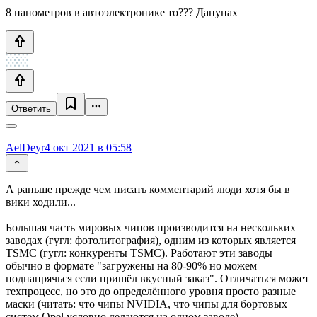
8 нанометров в автоэлектронике то??? Данунах
Ответить
AelDeyr
4 окт 2021 в 05:58
А раньше прежде чем писать комментарий люди хотя бы в
вики ходили...
Большая часть мировых чипов производится на нескольких
заводах (гугл: фотолитография), одним из которых является
TSMC (гугл: конкуренты TSMC). Работают эти заводы
обычно в формате "загружены на 80-90% но можем
поднапрячься если пришёл вкусный заказ". Отличаться может
техпроцесс, но это до определённого уровня просто разные
маски (читать: что чипы NVIDIA, что чипы для бортовых
систем Opel условно делаются на одном заводе).