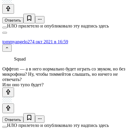
Ответить
НЛО прилетело и опубликовало эту надпись здесь
tommyangelo27
4 окт 2021 в 16:59
Squad
Оффтоп — а в него нормально будет играть со звуком, но без
микрофона? Ну, чтобы тиммейтов слышать, но ничего не
отвечать?
Или оно тупо будет?
Ответить
НЛО прилетело и опубликовало эту надпись здесь