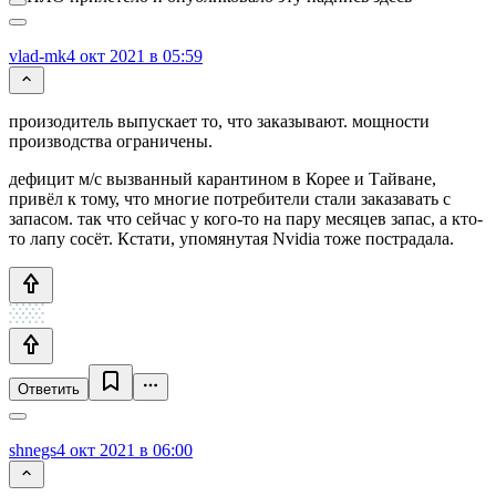
vlad-mk
4 окт 2021 в 05:59
произодитель выпускает то, что заказывают. мощности
производства ограничены.
дефицит м/с вызванный карантином в Корее и Тайване,
привёл к тому, что многие потребители стали заказавать с
запасом. так что сейчас у кого-то на пару месяцев запас, а кто-
то лапу сосёт. Кстати, упомянутая Nvidia тоже пострадала.
Ответить
shnegs
4 окт 2021 в 06:00