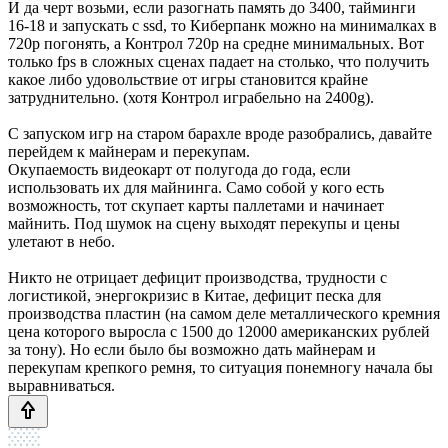
И да черт возьми, если разогнать память до 3400, тайминги
16-18 и запускать с ssd, то Киберпанк можно на минималках в
720p погонять, а Контрол 720p на средне минимальных. Вот
только fps в сложных сценах падает на столько, что получить
какое либо удовольствие от игры становится крайне
затруднительно. (хотя Контрол играбельно на 2400g).
С запуском игр на старом барахле вроде разобрались, давайте
перейдем к майнерам и перекупам.
Окупаемость видеокарт от полугода до года, если
использовать их для майнинга. Само собой у кого есть
возможность, тот скупает карты паллетами и начинает
майнить. Под шумок на сцену выходят перекупы и цены
улетают в небо.
Никто не отрицает дефицит производства, трудности с
логистикой, энергокризис в Китае, дефицит песка для
производства пластин (на самом деле металлического кремния
цена которого выросла с 1500 до 12000 американских рублей
за тону). Но если было бы возможно дать майнерам и
перекупам крепкого ремня, то ситуация понемногу начала бы
выравниваться.