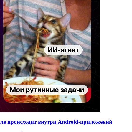
деле происходит внутри Android-приложений