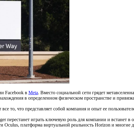
и Facebook в
Meta
. Вместо социальной сети грядет метавселенн
 нахождения в определенном физическом пространстве и привязк
се то, что представляет собой компания и опыт ее пользовател
ger перестанет играть ключевую роль для компании и встанет в 
ти Oculus, платформа виртуальной реальность Horizon и многие 