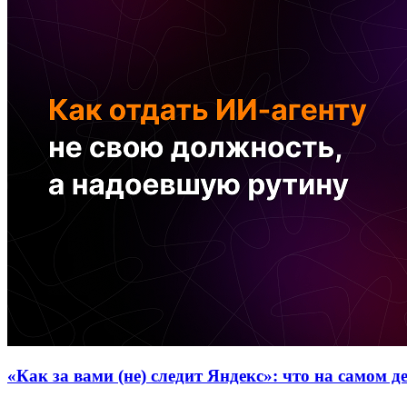
«Как за вами (не) следит Яндекс»: что на самом 