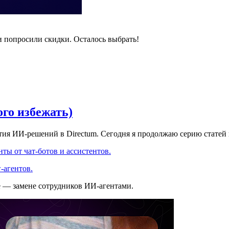
и попросили скидки. Осталось выбрать!
ого избежать)
ития ИИ-решений в Directum. Сегодня я продолжаю серию статей
ты от чат-ботов и ассистентов.
-агентов.
е — замене сотрудников ИИ-агентами.