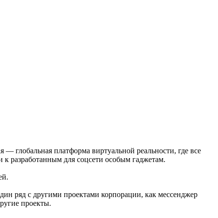
ая — глобальная платформа виртуальной реальности, где все
и к разработанным для соцсети особым гаджетам.
ей.
один ряд с другими проектами корпорации, как мессенджер
другие проекты.