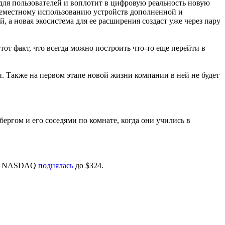
 для пользователей и воплотит в цифровую реальность новую
всеместному использованию устройств дополненной и
, а новая экосистема для ее расширения создаст уже через пару
тот факт, что всегда можно построить что-то еще перейти в
и. Также на первом этапе новой жизни компании в ней не будет
ергом и его соседями по комнате, когда они учились в
 на NASDAQ
поднялась
до $324.