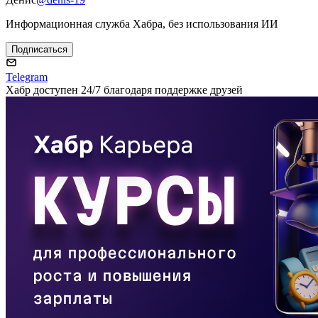
Информационная служба Хабра, без использования ИИ
Подписаться
Telegram
Хабр доступен 24/7 благодаря поддержке друзей