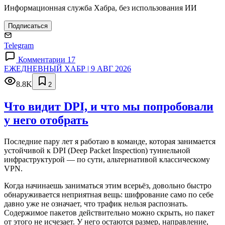
Информационная служба Хабра, без использования ИИ
Подписаться
Telegram
Комментарии 17
ЕЖЕДНЕВНЫЙ ХАБР | 9 АВГ 2026
8.8K
2
Что видит DPI, и что мы попробовали
у него отобрать
Последние пару лет я работаю в команде, которая занимается
устойчивой к DPI (Deep Packet Inspection) туннельной
инфраструктурой — по сути, альтернативой классическому
VPN.
Когда начинаешь заниматься этим всерьёз, довольно быстро
обнаруживается неприятная вещь: шифрование само по себе
давно уже не означает, что трафик нельзя распознать.
Содержимое пакетов действительно можно скрыть, но пакет
от этого не исчезает. У него остаются размер, направление,