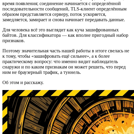
время появления; соединение начинается с определённой
последовательности сообщений, TLS-клиент определённым
образом представляется серверу, поток ускоряется,
замедляется, замирает и снова начинает передавать данные.
Для человека всё это выглядит как куча зашифрованных
байтов. Для классификатора — как вполне пригодный набор
признаков.
Поэтому значительная часть нашей работы в итоге свелась не
к тому, чтобы «зашифровать ещё сильнее», а к более
практическому вопросу: что именно видит наблюдатель
снаружи и по каким признакам он может решить, что перед
ним не браузерный трафик, а туннель.
Об этом и расскажу.