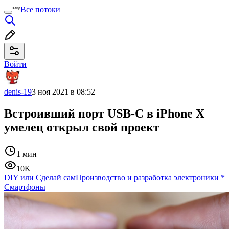
Все потоки
Войти
denis-19
3 ноя 2021 в 08:52
Встроивший порт USB-C в iPhone X
умелец открыл свой проект
1 мин
10K
DIY или Сделай сам
Производство и разработка электроники
*
Смартфоны