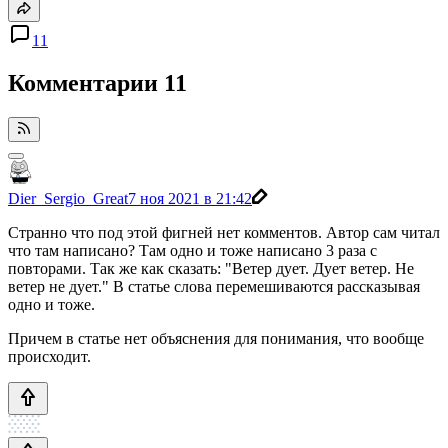
11
Комментарии
11
Dier_Sergio_Great
7 ноя 2021 в 21:42
Странно что под этой фигней нет комментов. Автор сам читал
что там написано? Там одно и тоже написано 3 раза с
повторами. Так же как сказать: "Ветер дует. Дует ветер. Не
ветер не дует." В статье слова перемешиваются рассказывая
одно и тоже.
Причем в статье нет объяснения для понимания, что вообще
происходит.