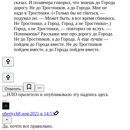
сказал. И позавчера говорил, что знаешь до Города
дорогу. Не до Тростников, а до Города. Мне не
надо в Тростники. («Только бы не сбиться, —
подумал он. — Может быть, я все время сбиваюсь.
Не Тростники, а Город. Город, а не Тростники».)
Город, а не Тростники, — повторил он вслух. —
Понимаешь? Расскажи мне про дорогу до Города.
Не до Тростников, а до Города. А еще лучше —
пойдем до Города вместе. Не до Тростников
пойдем вместе, а до Города пойдем вместе.
Ответить
НЛО прилетело и опубликовало эту надпись здесь
qbertych
8 ноя 2021 в 14:53
Да, почти все правильно.