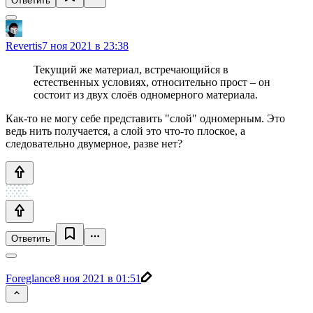
Ответить
Revertis
7 ноя 2021 в 23:38
Текущий же материал, встречающийся в
естественных условиях, относительно прост – он
состоит из двух слоёв одномерного материала.
Как-то не могу себе представить "слой" одномерным. Это
ведь нить получается, а слой это что-то плоское, а
следовательно двумерное, разве нет?
Ответить
Foreglance
8 ноя 2021 в 01:51