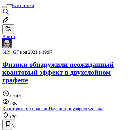
Все потоки
Войти
SLY_G
7 ноя 2021 в 19:07
Физики обнаружили неожиданный
квантовый эффект в двухслойном
графене
2 мин
23K
Квантовые технологии
Научно-популярное
Физика
+20
5