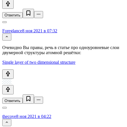
Ответить
Foreglance
8 ноя 2021 в 07:32
Очевидно Вы правы, речь в статье про одноуровневые слои
двумерной структуры атомной решётки:
Single layer of two dimensional structure
Ответить
thecove
8 ноя 2021 в 04:22