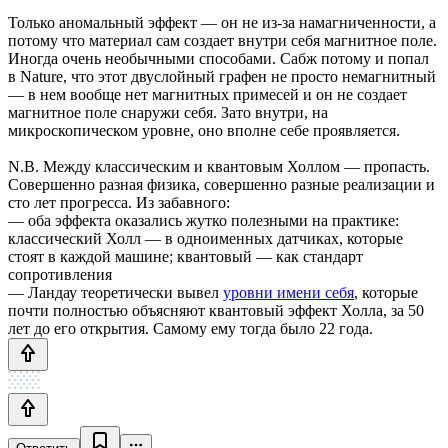
Только аномальный эффект — он не из-за намагниченности, а
потому что материал сам создает внутри себя магнитное поле.
Иногда очень необычными способами. Сабж потому и попал
в Nature, что этот двуслойный графен не просто немагнитный
— в нем вообще нет магнитных примесей и он не создает
магнитное поле снаружи себя. Зато внутри, на
микроскопическом уровне, оно вполне себе проявляется.
N.B. Между классическим и квантовым Холлом — пропасть.
Совершенно разная физика, совершенно разные реализации и
сто лет прогресса. Из забавного:
— оба эффекта оказались жутко полезными на практике:
классический Холл — в одноименных датчиках, которые
стоят в каждой машине; квантовый — как стандарт
сопротивления
— Ландау теоретически вывел
уровни имени себя
, которые
почти полностью объясняют квантовый эффект Холла, за 50
лет до его открытия. Самому ему тогда было 22 года.