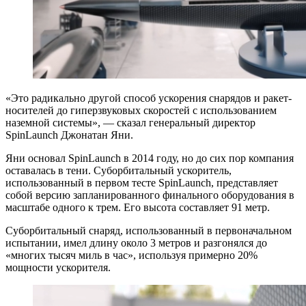
«Это радикально другой способ ускорения снарядов и ракет-
носителей до гиперзвуковых скоростей с использованием
наземной системы», — сказал генеральный директор
SpinLaunch Джонатан Яни.
Яни основал SpinLaunch в 2014 году, но до сих пор компания
оставалась в тени. Суборбитальный ускоритель,
использованный в первом тесте SpinLaunch, представляет
собой версию запланированного финального оборудования в
масштабе одного к трем. Его высота составляет 91 метр.
Суборбитальный снаряд, использованный в первоначальном
испытании, имел длину около 3 метров и разгонялся до
«многих тысяч миль в час», используя примерно 20%
мощности ускорителя.