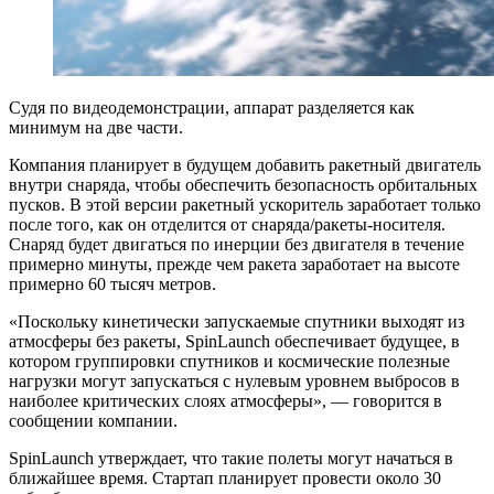
Судя по видеодемонстрации, аппарат разделяется как
минимум на две части.
Компания планирует в будущем добавить ракетный двигатель
внутри снаряда, чтобы обеспечить безопасность орбитальных
пусков. В этой версии ракетный ускоритель заработает только
после того, как он отделится от снаряда/ракеты-носителя.
Снаряд будет двигаться по инерции без двигателя в течение
примерно минуты, прежде чем ракета заработает на высоте
примерно 60 тысяч метров.
«Поскольку кинетически запускаемые спутники выходят из
атмосферы без ракеты, SpinLaunch обеспечивает будущее, в
котором группировки спутников и космические полезные
нагрузки могут запускаться с нулевым уровнем выбросов в
наиболее критических слоях атмосферы», — говорится в
сообщении компании.
SpinLaunch утверждает, что такие полеты могут начаться в
ближайшее время. Стартап планирует провести около 30