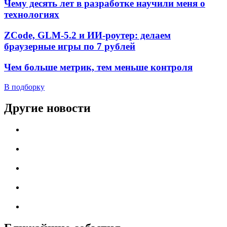
Чему десять лет в разработке научили меня о
технологиях
ZCode, GLM-5.2 и ИИ-роутер: делаем
браузерные игры по 7 рублей
Чем больше метрик, тем меньше контроля
В подборку
Другие новости