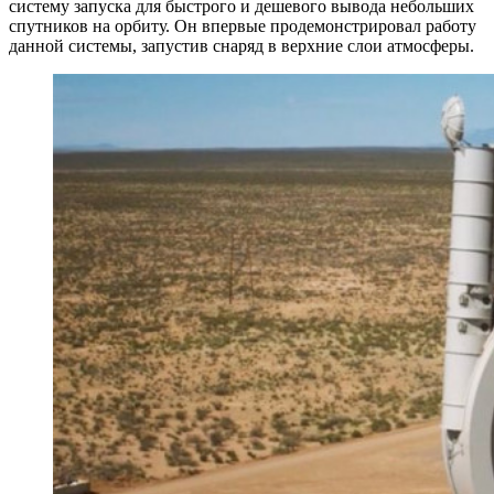
систему запуска для быстрого и дешевого вывода небольших
спутников на орбиту. Он впервые продемонстрировал работу
данной системы, запустив снаряд в верхние слои атмосферы.