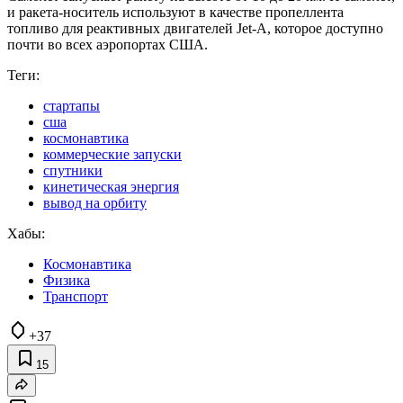
и ракета-носитель используют в качестве пропеллента
топливо для реактивных двигателей Jet-A, которое доступно
почти во всех аэропортах США.
Теги:
стартапы
сша
космонавтика
коммерческие запуски
спутники
кинетическая энергия
вывод на орбиту
Хабы:
Космонавтика
Физика
Транспорт
+37
15