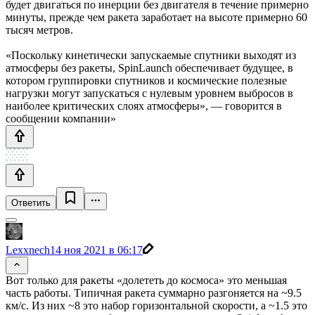
будет двигаться по инерции без двигателя в течение примерно
минуты, прежде чем ракета заработает на высоте примерно 60
тысяч метров.
«Поскольку кинетически запускаемые спутники выходят из
атмосферы без ракеты, SpinLaunch обеспечивает будущее, в
котором группировки спутников и космические полезные
нагрузки могут запускаться с нулевым уровнем выбросов в
наиболее критических слоях атмосферы», — говорится в
сообщении компании»
Ответить
Lexxnech
14 ноя 2021 в 06:17
Вот только для ракеты «долететь до космоса» это меньшая
часть работы. Типичная ракета суммарно разгоняется на ~9.5
км/c. Из них ~8 это набор горизонтальной скорости, а ~1.5 это