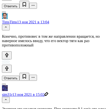
Ответить
TimsTims
13 ноя 2021 в 13:04
Конечно, противовес в том же направлении вращается, но
наверное имелось ввиду, что его вектор тяги как раз
противоположный
Ответить
sim31r
13 ноя 2021 в 15:02
Энергия это квадрат скорости. При скорости 0.1 км/с это одна