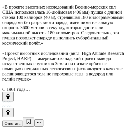
«В проекте высотных исследований Военно-морских сил
США использовалась 16-дюймовая (406 мм) пушка с длиной
ствола 100 калибров (40 м), стрелявшая 180-килограммовыми
снарядами без разрывного заряда, имевшими начальную
скорость 3600 метров в секунду, которые достигали
максимальной высоты 180 километров. Следовательно, эта
пушка позволяет снаряду выполнить суборбитальный
космический полёт.»
«Проект высотных исследований (англ. High Altitude Research
Project, HARP) — американо-канадский проект вывода
искусственных спутников Земли на низкие орбиты с
помощью специальных легкогазовых (используют в качестве
расширяющегося тела не пороховые газы, а водород или
гелий) пушек»
С 1961 года…
Ответить