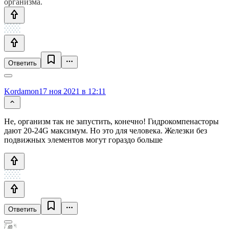
организма.
Ответить
Kordamon
17 ноя 2021 в 12:11
Не, организм так не запустить, конечно! Гидрокомпенасторы
дают 20-24G максимум. Но это для человека. Железки без
подвижных элементов могут гораздо больше
Ответить