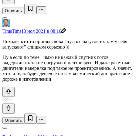
Ответить
TimsTims
13 ноя 2021 в 08:16
Похоже, кто-то принял слова "пусть с батутов их там у себя
запускают" слишком серьезно ))
Ну а если по теме - имхо не каждый спутник готов
выдерживать такие нагрузки в центрифуге. И даже ракетные
двигатели наверняка под такое не проектировались. А значит,
хоть и пуск будет дешевле но сам космический аппарат станет
дороже в изготовлении.
Ответить