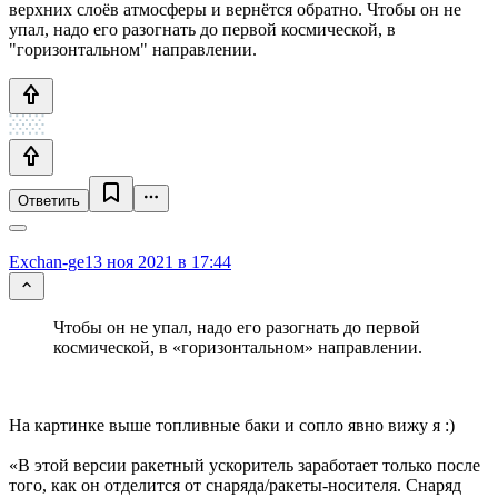
верхних слоёв атмосферы и вернётся обратно. Чтобы он не
упал, надо его разогнать до первой космической, в
"горизонтальном" направлении.
Ответить
Exchan-ge
13 ноя 2021 в 17:44
Чтобы он не упал, надо его разогнать до первой
космической, в «горизонтальном» направлении.
На картинке выше топливные баки и сопло явно вижу я :)
«В этой версии ракетный ускоритель заработает только после
того, как он отделится от снаряда/ракеты-носителя. Снаряд