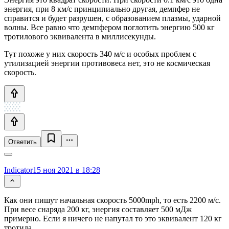
энергия, при 8 км/с принципиально другая, демпфер не
справится и будет разрушен, с образованием плазмы, ударной
волны. Все равно что демпфером поглотить энергию 500 кг
тротилового эквивалента в миллисекунды.
Тут похоже у них скорость 340 м/с и особых проблем с
утилизацией энергии противовеса нет, это не космическая
скорость.
Ответить
Indicator
15 ноя 2021 в 18:28
Как они пишут начальная скорость 5000mph, то есть 2200 м/с.
При весе снаряда 200 кг, энергия составляет 500 мДж
примерно. Если я ничего не напутал то это эквивалент 120 кг
тротила.