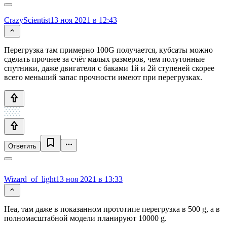
CrazyScientist
13 ноя 2021 в 12:43
Перегрузка там примерно 100G получается, кубсаты можно
сделать прочнее за счёт малых размеров, чем полутонные
спутники, даже двигатели с баками 1й и 2й ступеней скорее
всего меньший запас прочности имеют при перегрузках.
Ответить
Wizard_of_light
13 ноя 2021 в 13:33
Неа, там даже в показанном прототипе перегрузка в 500 g, а в
полномасштабной модели планируют 10000 g.