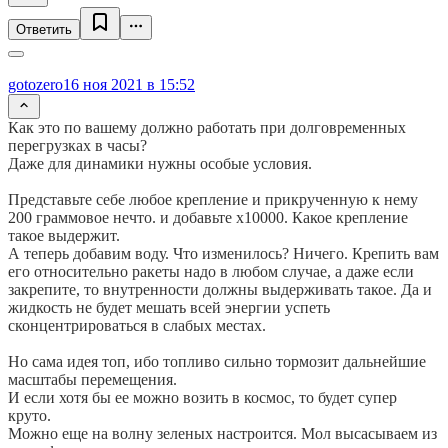
Ответить
gotozero
16 ноя 2021 в 15:52
Как это по вашему должно работать при долговременных
перегрузках в часы?
Даже для динамики нужны особые условия.
Представьте себе любое крепление и прикрученную к нему
200 граммовое нечто. и добавьте х10000. Какое крепление
такое выдержит.
А теперь добавим воду. Что изменилось? Ничего. Крепить вам
его относительно ракеты надо в любом случае, а даже если
закрепите, то внутренности должны выдерживать такое. Да и
жидкость не будет мешать всей энергии успеть
сконцентрироваться в слабых местах.
Но сама идея топ, ибо топливо сильно тормозит дальнейшие
масштабы перемещения.
И если хотя бы ее можно возить в космос, то будет супер
круто.
Можно еще на волну зеленых настроится. Мол высасываем из