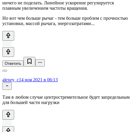
ничего не поделать. Линейное ускорение регулируется
плавным увеличением частоты вращения.
Но вот чем больше рычаг - тем больше проблем с прочностью
установки, массой рычага, энергозатратами...
Ответить
alexey_c
14 ноя 2021 в 06:13
Там в любом случае центростремительное будет запредельным
для большей части нагрузки