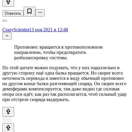
Ответить
CrazyScientist
13 ноя 2021 в 12:48
Противовес вращается в противоположном
направлении, чтобы предотвратить
разбалансировку системы.
По этой цитате можно подумать, что у них параллельно в
другую сторону ещё одна балка вращается. Но скорее всего
неточность перевода и имеется в виду обычный противовес
на другом конце балки разгоняющей снаряд. Он скорее всего
демпферами компенсируется, там даже видно где силовая
опора оси идёт, как раз так располагается, чтоб сильный удар
при отстреле снаряда выдержать.