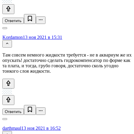
Ответить
Kordamon
13 ноя 2021 в 15:31
Там совсем немного жидкости требуется - не в аквариум же их
опускать! достаточно сделать гидрокомпенсатор по форме как
та плата, и тогда, грубо говоря, достаточно сколь угодно
тонкого слоя жидкости.
Ответить
darthmaul
13 ноя 2021 в 16:52