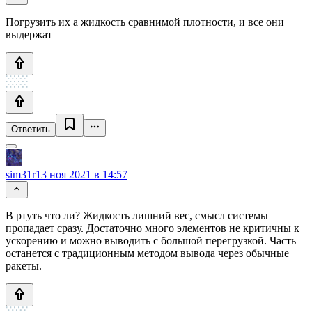
Погрузить их а жидкость сравнимой плотности, и все они
выдержат
Ответить
sim31r
13 ноя 2021 в 14:57
В ртуть что ли? Жидкость лишний вес, смысл системы
пропадает сразу. Достаточно много элементов не критичны к
ускорению и можно выводить с большой перегрузкой. Часть
останется с традиционным методом вывода через обычные
ракеты.