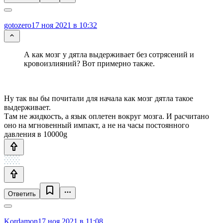
gotozero
17 ноя 2021 в 10:32
А как мозг у дятла выдерживает без сотрясений и
кровоизлияний? Вот примерно также.
Ну так вы бы почитали для начала как мозг дятла такое
выдерживает.
Там не жидкость, а язык оплетен вокруг мозга. И расчитано
оно на мгновенный импакт, а не на часы постоянного
давления в 10000g
Ответить
Kordamon
17 ноя 2021 в 11:08