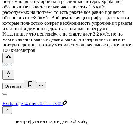
подъем на высоту орбиты и различные потери. Spinlaunch
обеспечивает ракете только часть из этих 1,5 км/c
расходуемых на подъем, то есть ракете все равно придется
обеспечивать ~8.5км/c. Вобщем такая центрифуга даст крохи,
которые полностью сожрет необходимость упрочнения ракеты
из-за необходимости держать огромные перегрузки.
И да, пишут что центрифуга на старте дает 2,2 км/c, но по
максимальной высоте делаем вывод что аэродинамические
потери огромны, потому что максимальная высота даже ниже
100 километров.
Ответить
Exchan-ge
14 ноя 2021 в 13:09
центрифуга на старте дает 2,2 км/c,