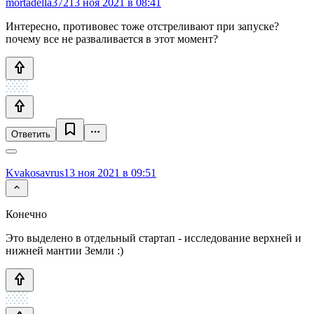
mortadella372
13 ноя 2021 в 08:41
Интересно, противовес тоже отстреливают при запуске?
почему все не разваливается в этот момент?
Ответить
Kvakosavrus
13 ноя 2021 в 09:51
Конечно
Это выделено в отдельный стартап - исследование верхней и
нижней мантии Земли :)