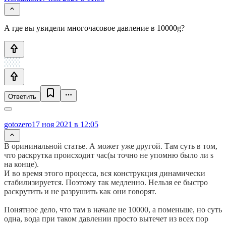
А где вы увидели многочасовое давление в 10000g?
Ответить
gotozero
17 ноя 2021 в 12:05
В орининальной статье. А может уже другой. Там суть в том,
что раскрутка происходит час(ы точно не упомню было ли s
на конце).
И во время этого процесса, вся конструкция динамически
стабилизируется. Поэтому так медленно. Нельзя ее быстро
раскрутить и не разрушить как они говорят.
Понятное дело, что там в начале не 10000, а поменьше, но суть
одна, вода при таком давлении просто вытечет из всех пор