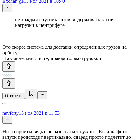
Exchan-ge
13 ноя 2021 в 10:40
не каждый спутник готов выдерживать такие
нагрузки в центрифуге
Это скорее система для доставки определенных грузов на
орбиту.
«Космический лифт», правда только грузовой.
Ответить
navferty
13 ноя 2021 в 11:53
Но до орбиты ведь еще разогнаться нужно... Если на фото
запуск происходит вертикально, снаряд просто подлетит до