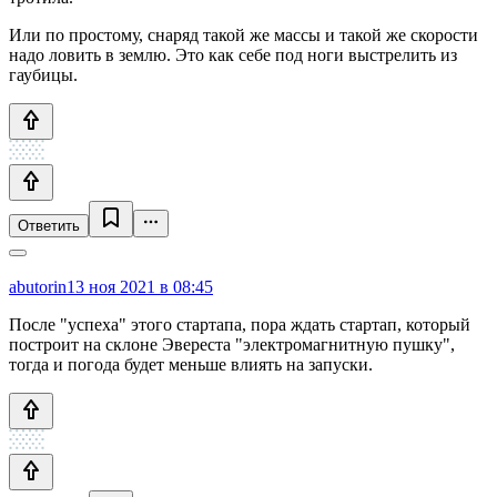
Или по простому, снаряд такой же массы и такой же скорости
надо ловить в землю. Это как себе под ноги выстрелить из
гаубицы.
Ответить
abutorin
13 ноя 2021 в 08:45
После "успеха" этого стартапа, пора ждать стартап, который
построит на склоне Эвереста "электромагнитную пушку",
тогда и погода будет меньше влиять на запуски.