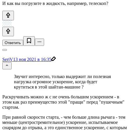
И как вы погрузите в жидкость, например, телескоп?
Ответить
SerjV
13 ноя 2021 в 16:35
Звучит интересно, только выдержит ли полезная
нагрузка огромное ускорение, когда будет
крутиться в этой шайтан-машине ?
Раскручивать можно ж с не очень большим ускорением - в
этом как раз преимущество этой "пращи" перед "пушечным"
стартом.
При равной скорости старта, - чем больше длина рычага - тем
меньше (центростремительное) ускорение, испытываемое
снарядом до отрыва, а это единственное ускорение, с которым