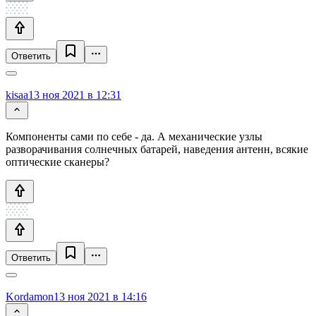
Ответить
kisaa
13 ноя 2021 в 12:31
Компоненты сами по себе - да. А механические узлы
разворачивания солнечных батарей, наведения антенн, всякие
оптические сканеры?
Ответить
Kordamon
13 ноя 2021 в 14:16