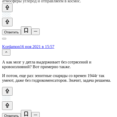
атмосферы углерод и отправляеем в космос.
Ответить
Kordamon
16 ноя 2021 в 15:57
А как мозг у дятла выдерживает без сотрясений и
кровоизлияний? Вот примерно также.
И потом, еще раз: зенитные снаряды со времен 1944г так
умеют, даже без гидрокоменсаторов. Значит, задача решаема.
Ответить