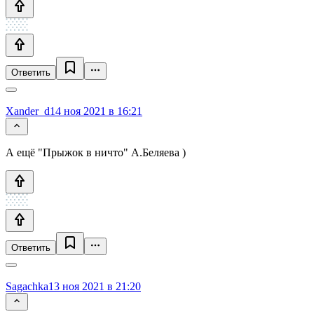
Ответить
Xander_d
14 ноя 2021 в 16:21
А ещё "Прыжок в ничто" А.Беляева )
Ответить
Sagachka
13 ноя 2021 в 21:20