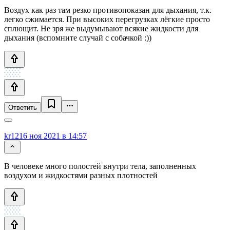
Воздух как раз там резко противопоказан для дыхания, т.к.
легко сжимается. При высоких перегрузках лёгкие просто
сплющит. Не зря же выдумывают всякие жидкости для
дыхания (вспомните случай с собачкой :))
Ответить
kr12
16 ноя 2021 в 14:57
В человеке много полостей внутри тела, заполненных
воздухом и жидкостями разных плотностей