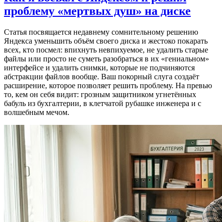
проблему «мертвых душ» на диске
Статья посвящается недавнему сомнительному решению
Яндекса уменьшить объём своего диска и жестоко покарать
всех, кто посмел: впихнуть невпихуемое, не удалить старые
файлы или просто не суметь разобраться в их «гениальном»
интерфейсе и удалить снимки, которые не подчиняются
абстракции файлов вообще. Ваш покорный слуга создаёт
расширение, которое позволяет решить проблему. На превью
то, кем он себя видит: грозным защитником угнетённых
бабуль из бухгалтерии, в клетчатой рубашке инженера и с
волшебным мечом.