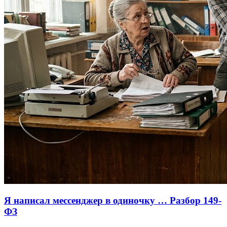
Я написал мессенджер в одиночку … Разбор 149-
ФЗ