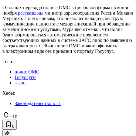
О планах перевода полиса ОМС в цифровой формат в конце
ноября
рассказывал
министр здравоохранения России Михаил
Мурашко. По его словам, это позволит наладить быструю
коммуникацию пациента с медорганизацией при обращении
за медицинскими услугами. Мурашко отмечал, что полис
будет формироваться автоматически с появлением
соответствующих данных в системе ЗАГС либо по заявлению
застрахованного. Сейчас полис ОМС можно оформить
в электронном виде без привязки к порталу Госуслуг.
Теги:
полис ОМС
Госуслуги
закон
Хабы:
Законодательство в IT
+10
0