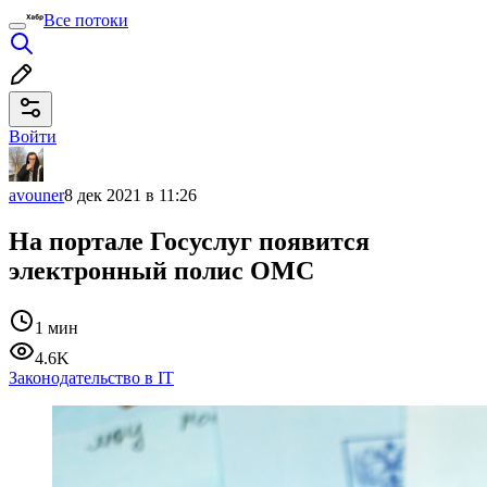
Все потоки
Войти
avouner
8 дек 2021 в 11:26
На портале Госуслуг появится
электронный полис ОМС
1 мин
4.6K
Законодательство в IT