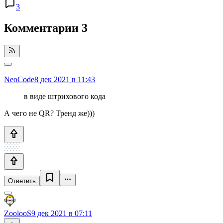
3
Комментарии
3
NeoCode
8 дек 2021 в 11:43
в виде штрихового кода
А чего не QR? Тренд же)))
Ответить
ZoolooS
9 дек 2021 в 07:11