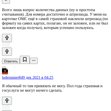
Всего лишь вопрос количества данных (ну и простоты
считывания). Для номера достаточно и штрихкода. У меня на
карточке ОМС ещё в самой страховой наклеили штрихкод (по
формату на самих картах, полагаю, он не заложен, или не был
заложен когда получал), которым успешно пользуюсь.
Ответить
loderunner84
9 дек 2021 в 04:25
Я обычный то там привязать не могу. Пол года страховая и
госуслуги не могут ничего сделать.