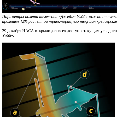
Параметры полета телескопа «Джеймс Уэбб» можно отслеж
пролетел 42% расчетной траектории, его текущая крейсерская
29 декабря НАСА открыло для всех доступ к текущим усредненн
Уэбб».