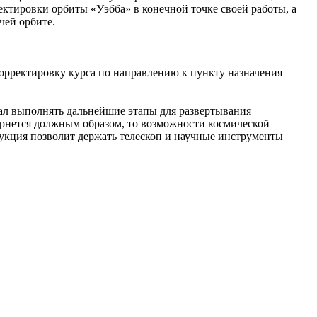
ектировки орбиты «Уэбба» в конечной точке своей работы, а
чей орбите.
орректировку курса по направлению к пункту назначения —
ал выполнять дальнейшие этапы для развертывания
ернется должным образом, то возможности космической
укция позволит держать телескоп и научные инструменты