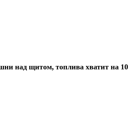
шни над щитом, топлива хватит на 10