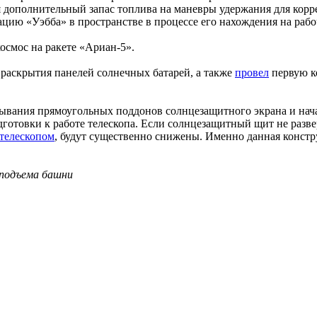
я дополнительный запас топлива на маневры удержания для корр
цию «Уэбба» в пространстве в процессе его нахождения на рабо
осмос на ракете «Ариан-5».
раскрытия панелей солнечных батарей, а также
провел
первую к
ывания прямоугольных поддонов солнцезащитного экрана и нач
дготовки к работе телескопа. Если солнцезащитный щит не разв
телескопом
, будут существенно снижены. Именно данная констр
 подъема башни