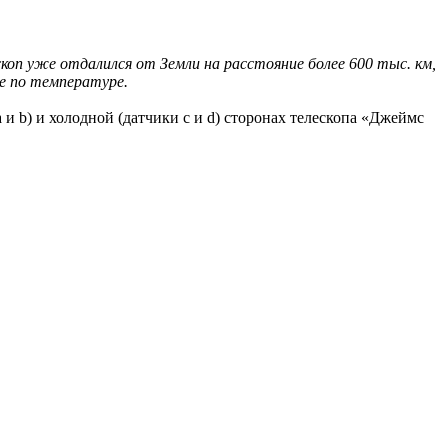
оп уже отдалился от Земли на расстояние более 600 тыс. км,
ые по температуре.
и b) и холодной (датчики c и d) сторонах телескопа «Джеймс