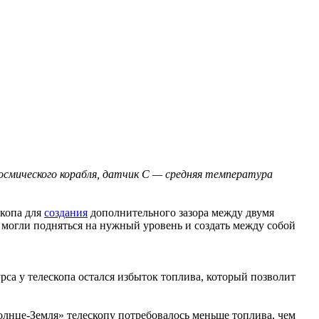
смического корабля, датчик С — средняя температура
скопа для
создания
дополнительного зазора между двумя
могли подняться на нужный уровень и создать между собой
рса у телескопа остался избыток топлива, который позволит
лнце-Земля» телескопу потребовалось меньше топлива, чем