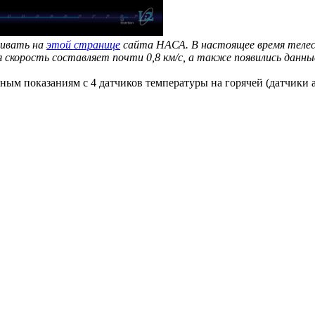
ивать на
этой странице
сайта НАСА. В настоящее время телеск
 скорость составляет почти 0,8 км/с, а также появились данн
ым показаниям с 4 датчиков температуры на горячей (датчики a 