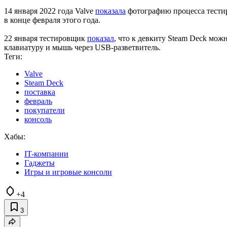
14 января 2022 года Valve
показала
фотографию процесса тести
в конце февраля этого года.
22 января тестировщик
показал
, что к девкиту Steam Deck мо
клавиатуру и мышь через USB-разветвитель.
Теги:
Valve
Steam Deck
поставка
февраль
покупатели
консоль
Хабы:
IT-компании
Гаджеты
Игры и игровые консоли
+4
3