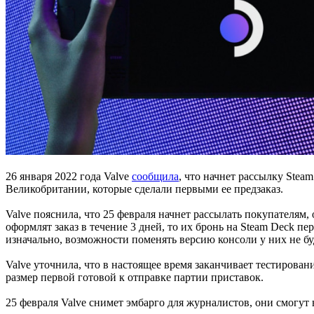
26 января 2022 года Valve
сообщила
, что начнет рассылку Stea
Великобритании, которые сделали первыми ее предзаказ.
Valve пояснила, что 25 февраля начнет рассылать покупателя
оформлят заказ в течение 3 дней, то их бронь на Steam Deck пе
изначально, возможности поменять версию консоли у них не бу
Valve уточнила, что в настоящее время заканчивает тестирова
размер первой готовой к отправке партии приставок.
25 февраля Valve снимет эмбарго для журналистов, они смогут