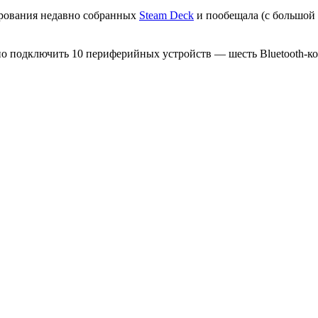
рования недавно собранных
Steam Deck
и пообещала (с большой 
жно подключить 10 периферийных устройств — шесть Bluetooth-ко