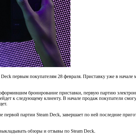
m Deck первым покупателям 28 февраля. Приставку уже в начале
м, оформившим бронирование приставки, первую партию электро
рейдет к следующему клиенту. В начале продаж покупатели смогут
дет.
ние первой партии Steam Deck, завершает по ней последние приг
 выкладывать обзоры и отзывы по Steam Deck.