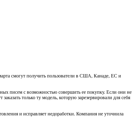
 марта смогут получить пользователи в США, Канаде, ЕС и
нных писем с возможностью совершить ее покупку. Если они не
 заказать только ту модель, которую зарезервировали для себя
отовления и исправляет недоработки. Компания не уточнила