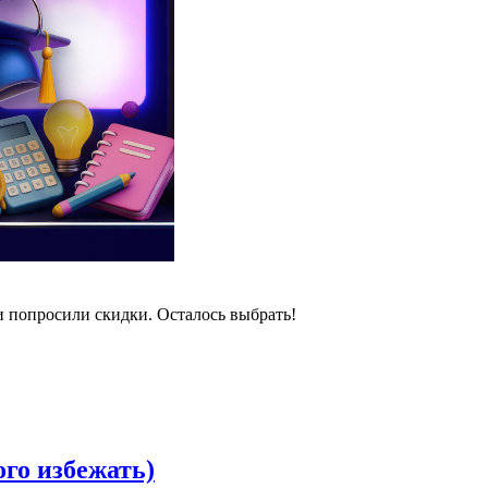
и попросили скидки. Осталось выбрать!
ого избежать)