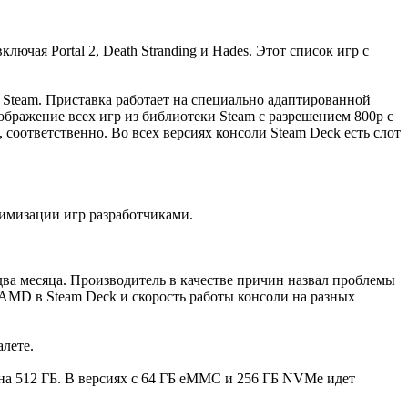
ючая Portal 2, Death Stranding и Hades. Этот список игр с
 Steam. Приставка работает на специально адаптированной
ображение всех игр из библиотеки Steam с разрешением 800p с
, соответственно. Во всех версиях консоли Steam Deck есть слот
тимизации игр разработчиками.
два месяца. Производитель в качестве причин назвал проблемы
AMD в Steam Deck и скорость работы консоли на разных
алете.
а 512 ГБ. В версиях с 64 ГБ eMMC и 256 ГБ NVMe идет