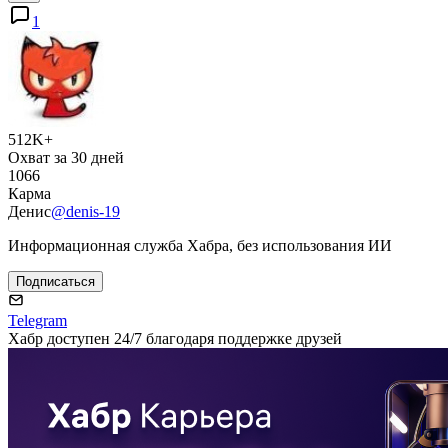
1
512K+
Охват за 30 дней
1066
Карма
Денис
@denis-19
Информационная служба Хабра, без использования ИИ
Подписаться
Telegram
Хабр доступен 24/7 благодаря поддержке друзей