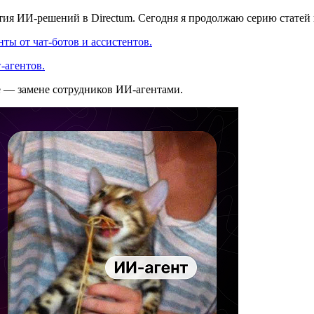
ития ИИ-решений в Directum. Сегодня я продолжаю серию статей
ты от чат-ботов и ассистентов.
-агентов.
е — замене сотрудников ИИ-агентами.