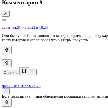
Комментарии
9
cyber_ua
28 янв 2022 в 18:23
Они бы лучше Сони занялись, я всегда продлевал подписку кар
карту которую я использовал что бы игры покупать
Ответить
qw1
28 янв 2022 в 21:25
Есть такая штука — при обновлении прошивки галочки авто-про