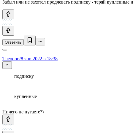
Забыл или не захотел продлевать подписку - теряй купленные и
Ответить
Theodor
28 янв 2022 в 18:38
подписку
купленные
Ничего не путаете?)