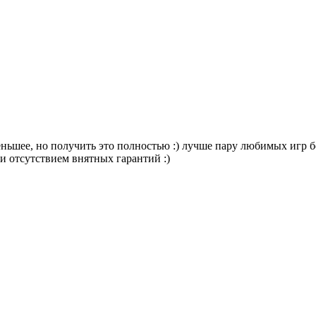
еньшее, но получить это полностью :) лучше пару любимых игр б
 и отсутствием внятных гарантий :)