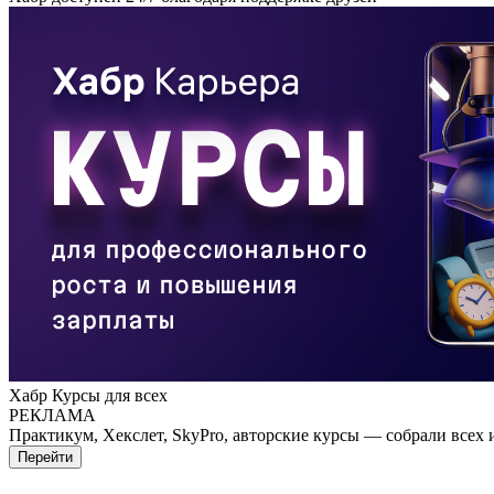
Хабр Курсы для всех
РЕКЛАМА
Практикум, Хекслет, SkyPro, авторские курсы — собрали всех 
Перейти