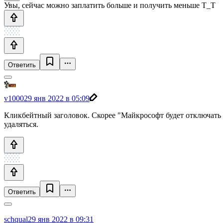
Увы, сейчас можно заплатить больше и получить меньше Т_Т
Ответить
v1000
29 янв 2022 в 05:09
Кликбейтный заголовок. Скорее "Майкрософт будет отключать 
удаляться.
Ответить
schqual
29 янв 2022 в 09:31