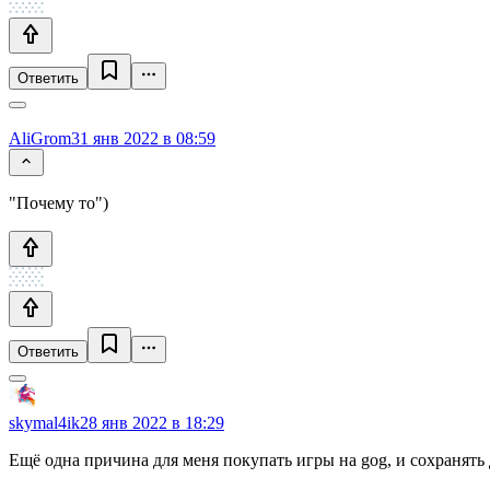
Ответить
AliGrom
31 янв 2022 в 08:59
"Почему то")
Ответить
skymal4ik
28 янв 2022 в 18:29
Ещё одна причина для меня покупать игры на gog, и сохранят