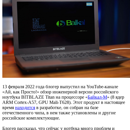
13 февраля 2022 года блогер выпустил на YouTube-канале
«Ай, как Просто!» обзор инженерной версии российского
ноутбука BITBLAZE Titan на процессоре «
Байкал-М
» (8 ядер
ARM Cortex-A57, GPU Mali-T628). Этот продукт в настоящее
время
находится
в разработке, он собран на базе
отечественного чипа, в нем также установлены и другие
российские комплектующие.
Блогер рассказал, что сейчас у нотбука много проблем и