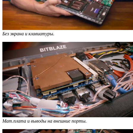
Без экрана и клавиатуры.
Мат.плата и выводы на внешние порты.