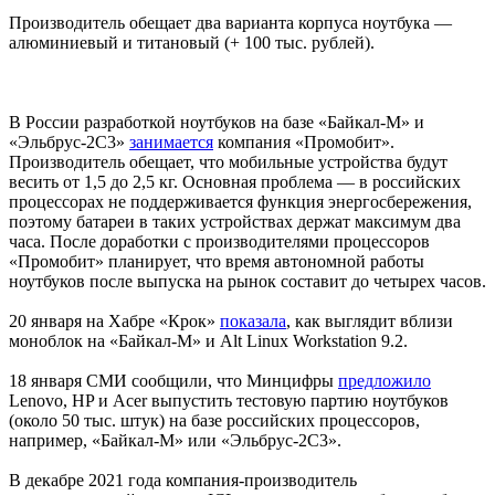
Производитель обещает два варианта корпуса ноутбука —
алюминиевый и титановый (+ 100 тыс. рублей).
В России разработкой ноутбуков на базе «Байкал-М» и
«Эльбрус-2С3»
занимается
компания «Промобит».
Производитель обещает, что мобильные устройства будут
весить от 1,5 до 2,5 кг. Основная проблема — в российских
процессорах не поддерживается функция энергосбережения,
поэтому батареи в таких устройствах держат максимум два
часа. После доработки с производителями процессоров
«Промобит» планирует, что время автономной работы
ноутбуков после выпуска на рынок составит до четырех часов.
20 января на Хабре «Крок»
показала
, как выглядит вблизи
моноблок на «Байкал-М» и Alt Linux Workstation 9.2.
18 января СМИ сообщили, что Минцифры
предложило
Lenovo, HP и Acer выпустить тестовую партию ноутбуков
(около 50 тыс. штук) на базе российских процессоров,
например, «Байкал-М» или «Эльбрус-2С3».
В декабре 2021 года компания-производитель