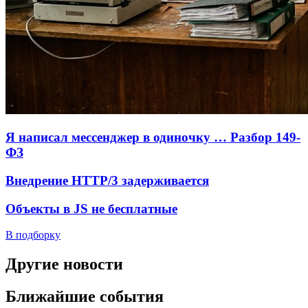
Я написал мессенджер в одиночку … Разбор 149-
ФЗ
Внедрение HTTP/3 задерживается
Объекты в JS не бесплатные
В подборку
Другие новости
Ближайшие события