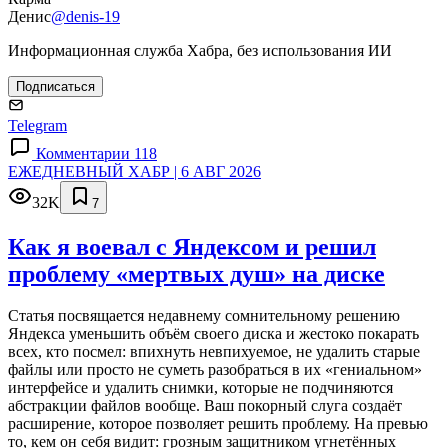
Денис
@denis-19
Информационная служба Хабра, без использования ИИ
Подписаться
Telegram
Комментарии 118
ЕЖЕДНЕВНЫЙ ХАБР | 6 АВГ 2026
32K
7
Как я воевал с Яндексом и решил
проблему «мертвых душ» на диске
Статья посвящается недавнему сомнительному решению
Яндекса уменьшить объём своего диска и жестоко покарать
всех, кто посмел: впихнуть невпихуемое, не удалить старые
файлы или просто не суметь разобраться в их «гениальном»
интерфейсе и удалить снимки, которые не подчиняются
абстракции файлов вообще. Ваш покорный слуга создаёт
расширение, которое позволяет решить проблему. На превью
то, кем он себя видит: грозным защитником угнетённых