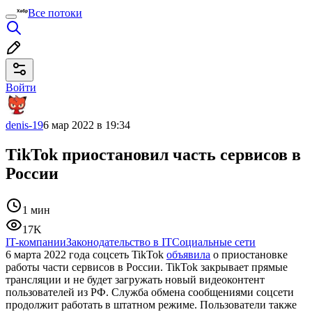
Все потоки
Войти
denis-19
6 мар 2022 в 19:34
TikTok приостановил часть сервисов в
России
1 мин
17K
IT-компании
Законодательство в IT
Социальные сети
6 марта 2022 года соцсеть TikTok
объявила
о приостановке
работы части сервисов в России. TikTok закрывает прямые
трансляции и не будет загружать новый видеоконтент
пользователей из РФ. Служба обмена сообщениями соцсети
продолжит работать в штатном режиме. Пользователи также