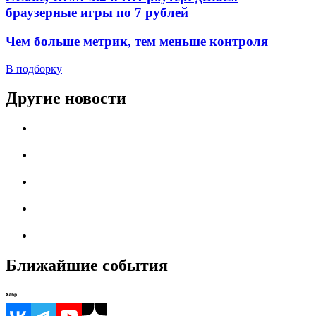
браузерные игры по 7 рублей
Чем больше метрик, тем меньше контроля
В подборку
Другие новости
Ближайшие события