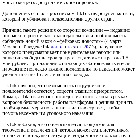
могут смотреть доступные в соцсети ролики.
Дополнение: сейчас в российском TikTok недоступен контент,
который опубликован пользователями других стран.
Причина такого решения со стороны компании — недавние
поправки в российское законодательство и необходимость
соблюдать новый закон о «фейковых новостях» (4 марта
Уголовный кодекс РФ
дополнился
ст. 207.3
), нарушение
которого предусматривает принудительные работы или
лишение свободы на срок до трех лет, а также штраф до 1,5
млн рублей. При наличии отягчающих обстоятельств и если
нарушение повлекло тяжкие последствия, то наказание может
увеличиться до 15 лет лишения свободы.
TikTok пояснил, что безопасность сотрудников и
пользователей остается у соцсети главным приоритетом.
Команда TikTok изучает последствия этого закона в рамках
вопросов безопасности работы платформы и решила принять
необходимые меры по защите клиентов сервиса, чтобы
помочь избежать им уголовного наказания.
TikTok добавил, что соцсеть является площадкой для
творчества и развлечений, которая может стать источником
отвлечения в текущей ситуации, когда многие пользователи