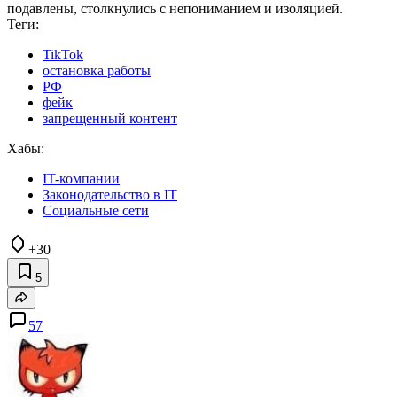
подавлены, столкнулись с непониманием и изоляцией.
Теги:
TikTok
остановка работы
РФ
фейк
запрещенный контент
Хабы:
IT-компании
Законодательство в IT
Социальные сети
+30
5
57