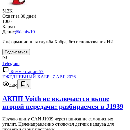
512K+
Охват за 30 дней
1066
Карма
Денис
@denis-19
Информационная служба Хабра, без использования ИИ
Подписаться
Telegram
Комментарии 57
ЕЖЕДНЕВНЫЙ ХАБР | 7 АВГ 2026
44K
3
АКПП Voith не включается выше
второй передачи: разбираемся в J1939
Изучаю шину CAN J1939 через написание самописных
утилит. Целенаправленно отключал датчик наддува для
проверки своих программ.