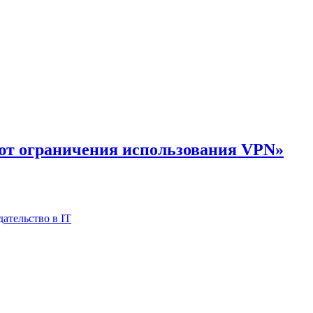
ют ограничения использования VPN»
дательство в IT