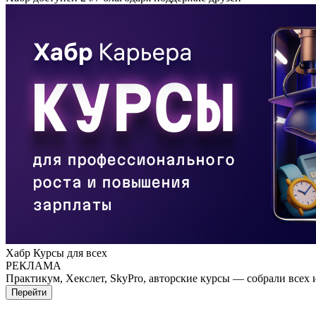
Хабр Курсы для всех
РЕКЛАМА
Практикум, Хекслет, SkyPro, авторские курсы — собрали всех 
Перейти