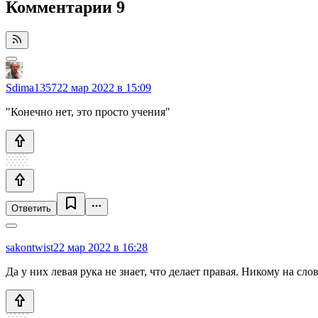
Комментарии
9
Sdima1357
22 мар 2022 в 15:09
"Конечно нет, это просто учения"
Ответить
sakontwist
22 мар 2022 в 16:28
Да у них левая рука не знает, что делает правая. Никому на сло