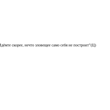
дёмте скорее, нечто зловещее само себя не построит"(Ц)