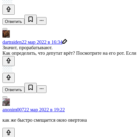
Ответить
dartraiden
22 мар 2022 в 16:34
Значит, прорабатывают.
Как определить, что депутат врёт? Посмотрите на его рот. Если
Ответить
anonim007
22 мар 2022 в 19:22
как же быстро смещается окно овертона