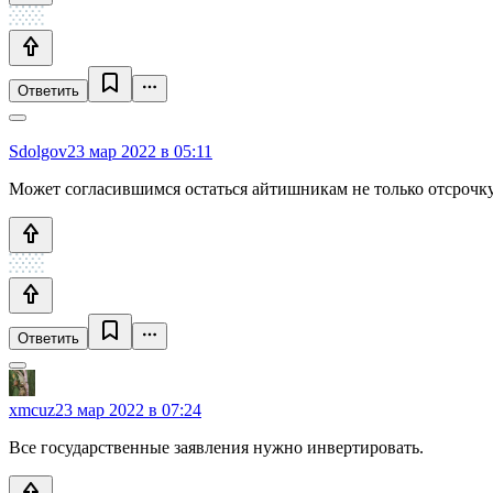
Ответить
Sdolgov
23 мар 2022 в 05:11
Может согласившимся остаться айтишникам не только отсрочку 
Ответить
xmcuz
23 мар 2022 в 07:24
Все государственные заявления нужно инвертировать.