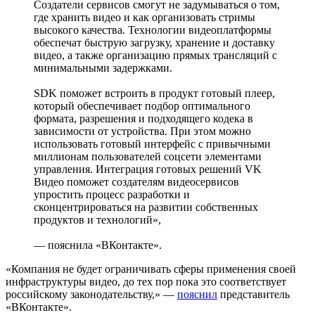
Создатели сервисов смогут не задумываться о том,
где хранить видео и как организовать стримы
высокого качества. Технологии видеоплатформы
обеспечат быструю загрузку, хранение и доставку
видео, а также организацию прямых трансляций с
минимальными задержками.
SDK поможет встроить в продукт готовый плеер,
который обеспечивает подбор оптимального
формата, разрешения и подходящего кодека в
зависимости от устройства. При этом можно
использовать готовый интерфейс с привычными
миллионам пользователей соцсети элементами
управления. Интеграция готовых решений VK
Видео поможет создателям видеосервисов
упростить процесс разработки и
сконцентрироваться на развитии собственных
продуктов и технологий»,
— пояснила «ВКонтакте».
«Компания не будет ограничивать сферы применения своей
инфраструктуры видео, до тех пор пока это соответствует
российскому законодательству,» —
пояснил
представитель
«ВКонтакте».