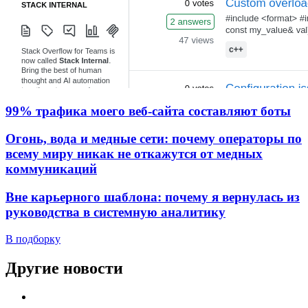
99% трафика моего веб‑сайта составляют боты
Огонь, вода и медные сети: почему операторы по
всему миру никак не откажутся от медных
коммуникаций
Вне карьерного шаблона: почему я вернулась из
руководства в системную аналитику
В подборку
Другие новости