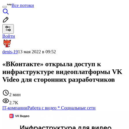
Все потоки
Войти
denis-19
13 мая 2022 в 09:52
«ВКонтакте» открыла доступ к
инфраструктуре видеоплатформы VK
Video для сторонних разработчиков
2 мин
2.7K
IT-компании
Работа с видео
*
Социальные сети