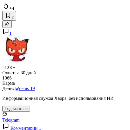
+4
2
1
512K+
Охват за 30 дней
1066
Карма
Денис
@denis-19
Информационная служба Хабра, без использования ИИ
Подписаться
Telegram
Комментарии 1