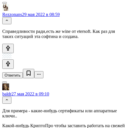
Rezzonans
29 мая 2022 в 08:59
Справедливости ради,есть же wine от etersoft. Как раз для
таких ситуаций эта софтина и создана.
Ответить
baldr
27 мая 2022 в 09:10
Для примера - какие-нибудь сертификаты или аппаратные
ключи..
Какой-нибудь КриптоПро чтобы заставить работать на свежей