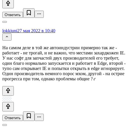
Ответить
lokkiuni
27 мая 2022 в 10:40
На самом деле в той же автоиндустрии примерно так же -
работает - не трогай, и не важно, что местами захардкожен IE.
У нас софт для запчастей двух производителей его требует,
один благо нормально запускается и работает в Edge, второй -
тупо сам открывает IE и попытки открыть в edge игнорирует.
Один производитель немного порос мхом, другой - на острие
прогресса при том, однако проблемы общие ?‍♂️
Ответить