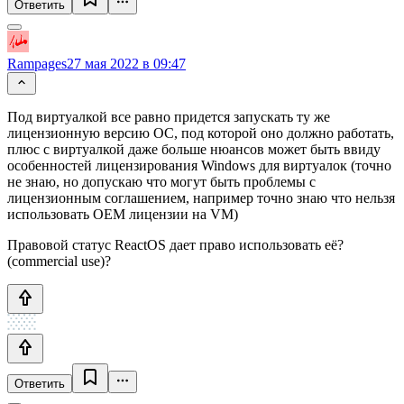
Ответить
Rampages
27 мая 2022 в 09:47
Под виртуалкой все равно придется запускать ту же
лицензионную версию ОС, под которой оно должно работать,
плюс с виртуалкой даже больше нюансов может быть ввиду
особенностей лицензирования Windows для виртуалок (точно
не знаю, но допускаю что могут быть проблемы с
лицензионным соглашением, например точно знаю что нельзя
использовать OEM лицензии на VM)
Правовой статус ReactOS дает право использовать её?
(commercial use)?
Ответить