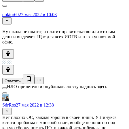
doktor69
27 мая 2022 в 10:03
Ну школа не платит, а платит правительство или кто там
деньги выделяет. Щас для всех ИОГВ и тп закупают мой
офис.
Ответить
НЛО прилетело и опубликовало эту надпись здесь
SdrRos
27 мая 2022 в 12:38
Нет плохих ОС, каждая хороша в своей ниши. У Линукса
кстати проблема в многообразии, вообще непонятно под
какую сборку писать ПО, в каждой что-нибудь да не