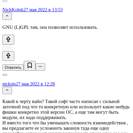
NickKolok
27 мая 2022 в 13:53
GNU (L)GPL там, она позволяет использовать.
Ответить
mcksin
27 мая 2022 в 12:28
Какой к черту вайн? Такой софт часто написан с сильной
заточной под что то конкретную или использует какие нибудь
фишки конкретно этой версии ОС, а еще там могут быть
модули, их надо поддерживать.
И вместо того что бы уменьшать сложность взаимодействия ,
вы предлагаете ее усложнить закинув туда еще одну