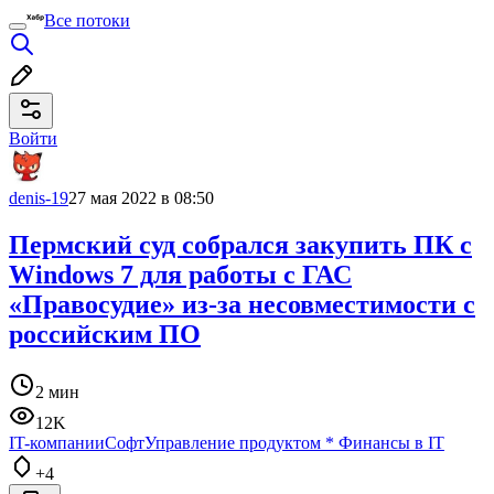
Все потоки
Войти
denis-19
27 мая 2022 в 08:50
Пермский суд собрался закупить ПК с
Windows 7 для работы с ГАС
«Правосудие» из-за несовместимости с
российским ПО
2 мин
12K
IT-компании
Софт
Управление продуктом
*
Финансы в IT
+4