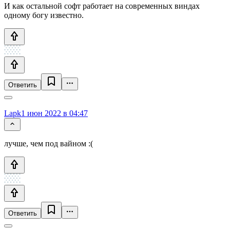
И как остальной софт работает на современных виндах
одному богу известно.
Ответить
Lapk
1 июн 2022 в 04:47
лучше, чем под вайном :(
Ответить