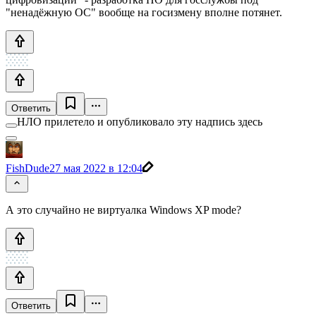
"ненадёжную ОС" вообще на госизмену вполне потянет.
Ответить
НЛО прилетело и опубликовало эту надпись здесь
FishDude
27 мая 2022 в 12:04
А это случайно не виртуалка Windows XP mode?
Ответить