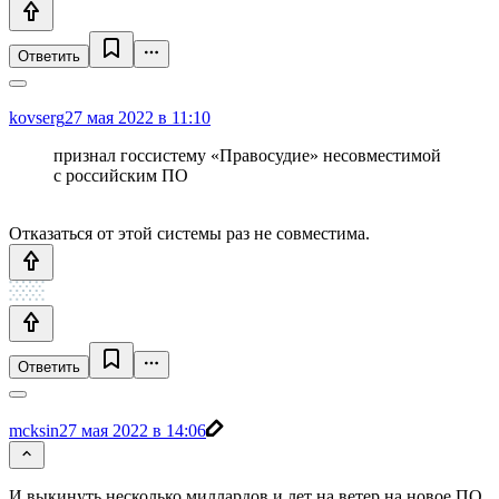
Ответить
kovserg
27 мая 2022 в 11:10
признал госсистему «Правосудие» несовместимой
с российским ПО
Отказаться от этой системы раз не совместима.
Ответить
mcksin
27 мая 2022 в 14:06
И выкинуть несколько миллардов и лет на ветер на новое ПО