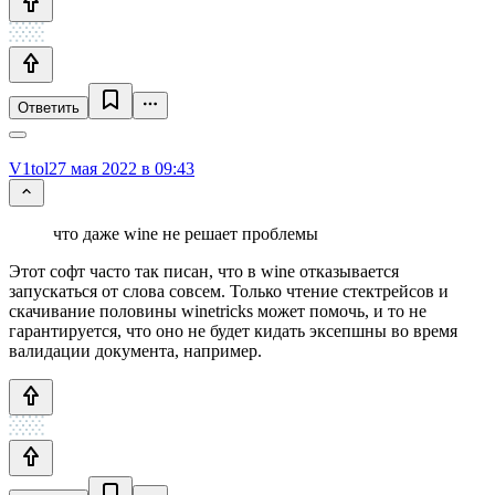
Ответить
V1tol
27 мая 2022 в 09:43
что даже wine не решает проблемы
Этот софт часто так писан, что в wine отказывается
запускаться от слова совсем. Только чтение стектрейсов и
скачивание половины winetricks может помочь, и то не
гарантируется, что оно не будет кидать эксепшны во время
валидации документа, например.