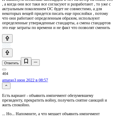
, а когда они все таки все согласуют и разработают , то уже с
актуальным поколением ОС будет не совместимо, а для
некоторых вещей придется писать еще прослойки , потому
что они работают определенным образом, используют
определенные утвержденные стандарты, а смена стандартов
это еще затраты по времени и не факт что позволят сменить
Ответить
amarao
3 июн 2022 в 08:57
Есть вариант - объявить импичмент обезумевшему
президенту, прекратить войну, получить снятие санкций и
жить спокойно.
... Но... Напомните, а что мешает объявить импичмент