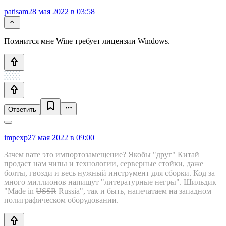
patisam
28 мая 2022 в 03:58
Помнится мне Wine требует лицензии Windows.
Ответить
impexp
27 мая 2022 в 09:00
Зачем вате это импортозамещение? Якобы "друг" Китай
продаст нам чипы и технологии, серверные стойки, даже
болты, гвозди и весь нужный инструмент для сборки. Код за
много миллионов напишут "литературные негры". Шильдик
"Made in
USSR
Russia", так и быть, напечатаем на западном
полиграфическом оборудовании.