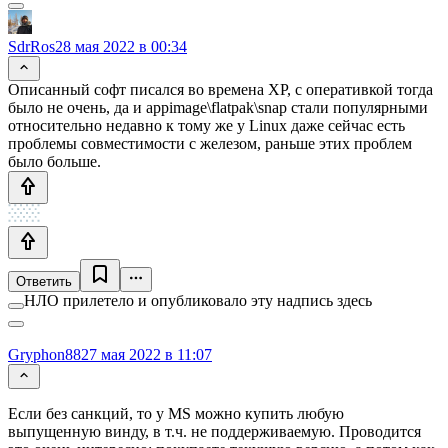
SdrRos
28 мая 2022 в 00:34
Описанный софт писался во времена ХР, с оперативкой тогда
было не очень, да и appimage\flatpak\snap стали популярными
относительно недавно к тому же у Linux даже сейчас есть
проблемы совместимости с железом, раньше этих проблем
было больше.
Ответить
НЛО прилетело и опубликовало эту надпись здесь
Gryphon88
27 мая 2022 в 11:07
Если без санкций, то у MS можно купить любую
выпущенную винду, в т.ч. не поддерживаемую. Проводится