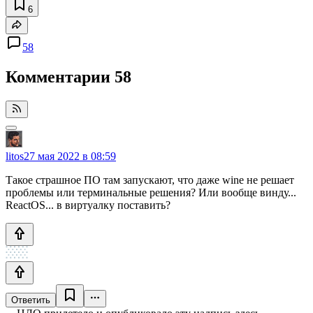
6
58
Комментарии
58
litos
27 мая 2022 в 08:59
Такое страшное ПО там запускают, что даже wine не решает
проблемы или терминальные решения? Или вообще винду...
ReactOS... в виртуалку поставить?
Ответить