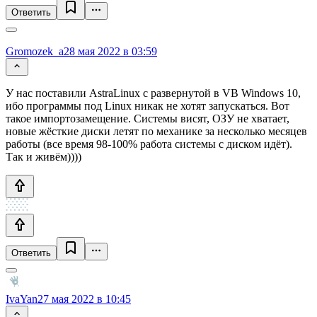
Ответить
Gromozek_a
28 мая 2022 в 03:59
У нас поставили AstraLinux c развернутой в VB Windows 10,
ибо программы под Linux никак не хотят запускаться. Вот
такое импортозамещение. Системы висят, ОЗУ не хватает,
новые жёсткие диски летят по механике за несколько месяцев
работы (все время 98-100% работа системы с диском идёт).
Так и живём))))
Ответить
IvaYan
27 мая 2022 в 10:45