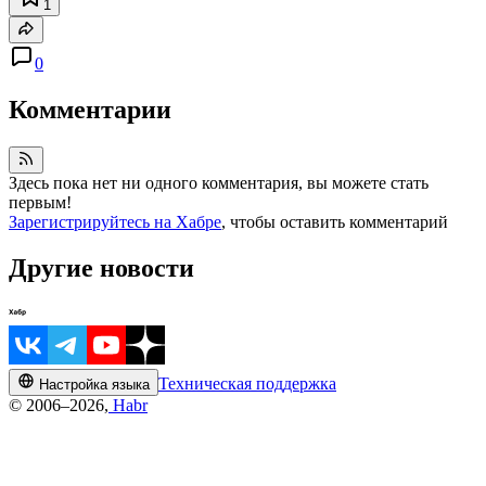
1
0
Комментарии
Здесь пока нет ни одного комментария, вы можете стать
первым!
Зарегистрируйтесь на Хабре
, чтобы оставить комментарий
Другие новости
Техническая поддержка
Настройка языка
© 2006–2026,
Habr