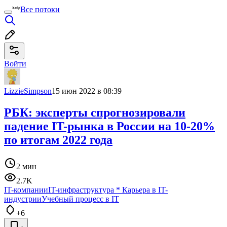
Все потоки
Войти
LizzieSimpson
15 июн 2022 в 08:39
РБК: эксперты спрогнозировали
падение IT-рынка в России на 10-20%
по итогам 2022 года
2 мин
2.7K
IT-компании
IT-инфраструктура
*
Карьера в IT-
индустрии
Учебный процесс в IT
+6