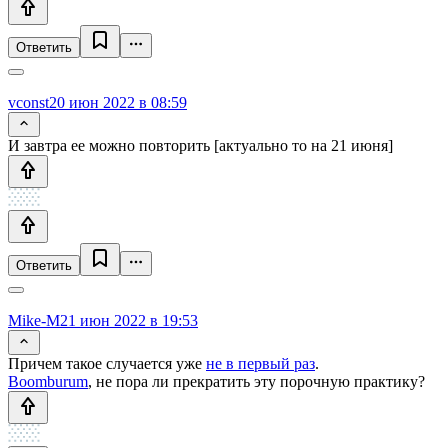
Ответить
vconst
20 июн 2022 в 08:59
И завтра ее можно повторить [актуально то на 21 июня]
Ответить
Mike-M
21 июн 2022 в 19:53
Причем такое случается уже
не в первый раз
.
Boomburum
, не пора ли прекратить эту порочную практику?