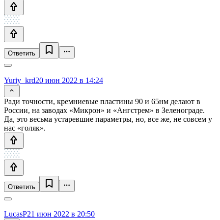
Ответить
Yuriy_krd
20 июн 2022 в 14:24
Ради точности, кремниевые пластины 90 и 65нм делают в
России, на заводах «Микрон» и «Ангстрем» в Зеленограде.
Да, это весьма устаревшие параметры, но, все же, не совсем у
нас «голяк».
Ответить
LucasP
21 июн 2022 в 20:50