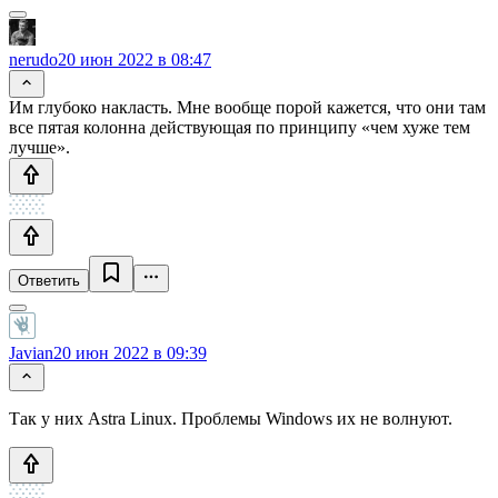
nerudo
20 июн 2022 в 08:47
Им глубоко накласть. Мне вообще порой кажется, что они там
все пятая колонна действующая по принципу «чем хуже тем
лучше».
Ответить
Javian
20 июн 2022 в 09:39
Так у них Astra Linux. Проблемы Windows их не волнуют.