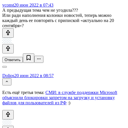
vconst
20 июн 2022 в 07:43
А предыдущая тема чем не угодила???
Или ради наполнения колонки новостей, теперь можно
каждый день ее повторять с припиской «актуально на 20
сентября»?
Ответить
Dolios
20 июн 2022 в 08:57
Есть ещё третья тема:
СМИ: в службе поддержки Microsoft
объяснили блокировки запретом на загрузку и установку
файлов для пользователей из РФ
:)