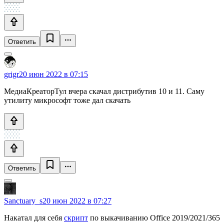
Ответить
grigr
20 июн 2022 в 07:15
МедиаКреаторТул вчера скачал дистрибутив 10 и 11. Саму
утилиту микрософт тоже дал скачать
Ответить
Sanctuary_s
20 июн 2022 в 07:27
Накатал для себя
скрипт
по выкачиванию Office 2019/2021/365