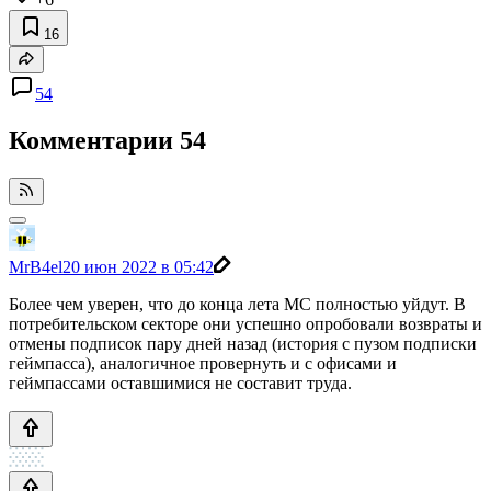
16
54
Комментарии
54
MrB4el
20 июн 2022 в 05:42
Более чем уверен, что до конца лета МС полностью уйдут. В
потребительском секторе они успешно опробовали возвраты и
отмены подписок пару дней назад (история с пузом подписки
геймпасса), аналогичное провернуть и с офисами и
геймпассами оставшимися не составит труда.