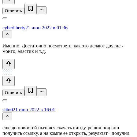
Ответить
cyberliberty
21 июн 2022 в 01:36
Именно. Достаточно посмотреть, как это делают другие -
монго, эластик и т.д.
Ответить
slitn0
21 июн 2022 в 16:01
еще до новостей пытался скачать винду, решил под впн
получить ссылку, а на компе ее открыть, результат - получил