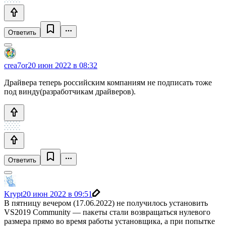
Ответить
crea7or
20 июн 2022 в 08:32
Драйвера теперь российским компаниям не подписать тоже
под винду(разработчикам драйверов).
Ответить
Krypt
20 июн 2022 в 09:51
В пятницу вечером (17.06.2022) не получилось установить
VS2019 Community — пакеты стали возвращаться нулевого
размера прямо во время работы установщика, а при попытке