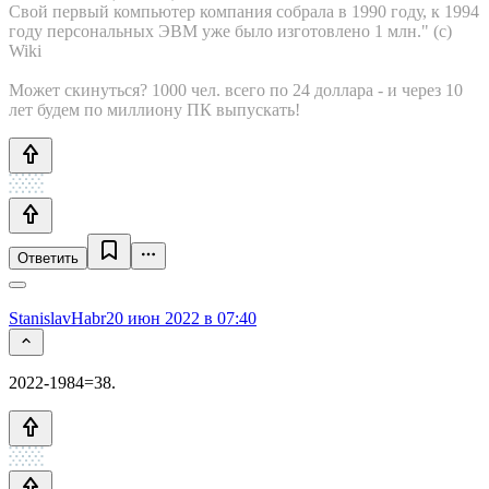
Свой первый компьютер компания собрала в 1990 году, к 1994
году персональных ЭВМ уже было изготовлено 1 млн." (с)
Wiki
Может скинуться? 1000 чел. всего по 24 доллара - и через 10
лет будем по миллиону ПК выпускать!
Ответить
StanislavHabr
20 июн 2022 в 07:40
2022-1984=38.