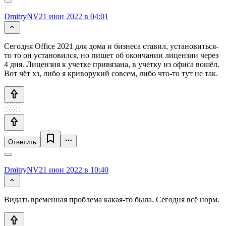
DmitryNV
21 июн 2022 в 04:01
Сегодня Office 2021 для дома и бизнеса ставил, установиться-
то то он установился, но пишет об окончании лицензии через
4 дня. Лицензия к учетке привязана, в учетку из офиса вошёл.
Вот чёт хз, либо я криворукий совсем, либо что-то тут не так.
Ответить
DmitryNV
21 июн 2022 в 10:40
Видать временная проблема какая-то была. Сегодня всё норм.