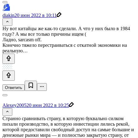
diakin
20 июн 2022 в 10:11
Ну вот китайцы же как-то сделали. А что у них было в 1984
году? А мы все только причины ищем (
Ладно, sarcasm off.
Конечно тяжело перестраиваться с откатной экономики на
реальную…
Ответить
Alexey2005
20 июн 2022 в 10:25
Странно сравнивать страну, в которую буквально силком
пихали производство, в которую инвестиции лились рекой,
которой предоставили свободный доступ на самые большие и
денежные рынки мира — и полностью закрытую страну, от