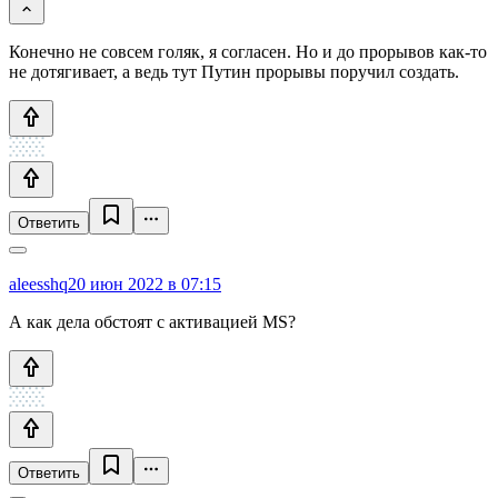
Конечно не совсем голяк, я согласен. Но и до прорывов как-то
не дотягивает, а ведь тут Путин прорывы поручил создать.
Ответить
aleesshq
20 июн 2022 в 07:15
А как дела обстоят с активацией MS?
Ответить