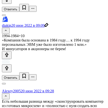
Ответить
diakin
20 июн 2022 в 09:09
1994-1984=10
«Компания была основана в 1984 году… к 1994 году
персональных ЭВМ уже было изготовлено 1 млн.»
И минусаторов в акционеры не берем!
Ответить
Alexey2005
20 июн 2022 в 09:28
Есть небольшая разница между «сконструировать компьютер
из готовых микросхем» и «полностью с нуля создать всю