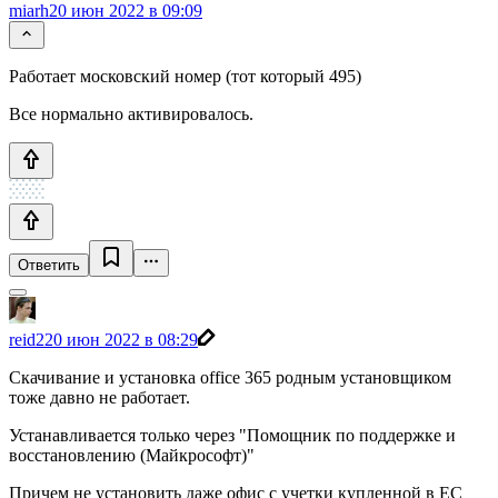
miarh
20 июн 2022 в 09:09
Работает московский номер (тот который 495)
Все нормально активировалось.
Ответить
reid2
20 июн 2022 в 08:29
Скачивание и установка office 365 родным установщиком
тоже давно не работает.
Устанавливается только через "Помощник по поддержке и
восстановлению (Майкрософт)"
Причем не установить даже офис с учетки купленной в EC