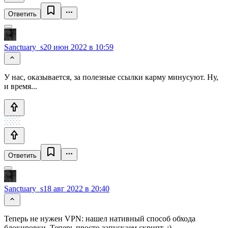
Ответить
Sanctuary_s
20 июн 2022 в 10:59
У нас, оказывается, за полезные ссылки карму минусуют. Ну,
и время...
Ответить
Sanctuary_s
18 авг 2022 в 20:40
Теперь не нужен VPN: нашел нативный способ обхода
блокировки. Теперь просто запускаем скрипт. :)