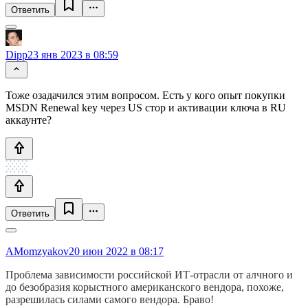
Ответить
Dipp
23 янв 2023 в 08:59
Тоже озадачился этим вопросом. Есть у кого опыт покупки
MSDN Renewal key через US стор и активации ключа в RU
аккаунте?
Ответить
AMomzyakov
20 июн 2022 в 08:17
Проблема зависимости российской ИТ-отрасли от алчного и
до безобразия корыстного американского вендора, похоже,
разрешилась силами самого вендора. Браво!