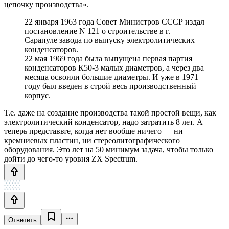
цепочку производства».
22 января 1963 года Совет Министров СССР издал
постановление N 121 о строительстве в г.
Сарапуле завода по выпуску электролитических
конденсаторов.
22 мая 1969 года была выпущена первая партия
конденсаторов К50-3 малых диаметров, а через два
месяца освоили большие диаметры. И уже в 1971
году был введен в строй весь производственный
корпус.
Т.е. даже на создание производства такой простой вещи, как
электролитический конденсатор, надо затратить 8 лет. А
теперь представьте, когда нет вообще ничего — ни
кремниевых пластин, ни стереолитографического
оборудования. Это лет на 50 минимум задача, чтобы только
дойти до чего-то уровня ZX Spectrum.
Ответить