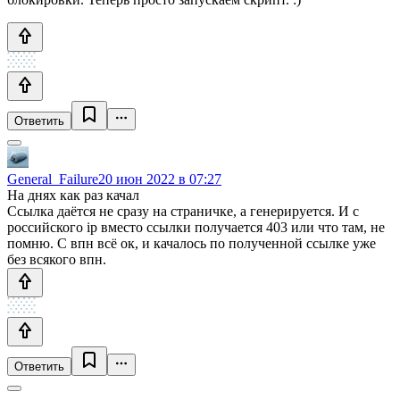
Ответить
General_Failure
20 июн 2022 в 07:27
На днях как раз качал
Ссылка даётся не сразу на страничке, а генерируется. И с
российского ip вместо ссылки получается 403 или что там, не
помню. С впн всё ок, и качалось по полученной ссылке уже
без всякого впн.
Ответить