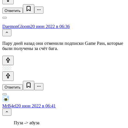
Ответить
DaemonGloom
20 июн 2022 в 06:36
Пару дней назад они отменили подписки Game Pass, которые
были получены за счёт бага.
Ответить
MrB4el
20 июн 2022 в 06:41
Пуза -> абуза