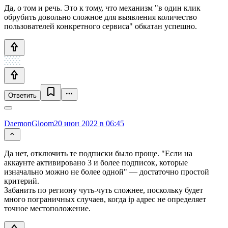
Да, о том и речь. Это к тому, что механизм "в один клик
обрубить довольно сложное для выявления количество
пользователей конкретного сервиса" обкатан успешно.
Ответить
DaemonGloom
20 июн 2022 в 06:45
Да нет, отключить те подписки было проще. "Если на
аккаунте активировано 3 и более подписок, которые
изначально можно не более одной" — достаточно простой
критерий.
Забанить по региону чуть-чуть сложнее, поскольку будет
много пограничных случаев, когда ip адрес не определяет
точное местоположение.