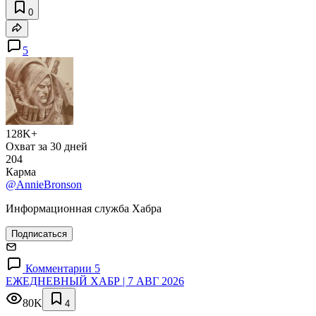
0
5
128K+
Охват за 30 дней
204
Карма
@AnnieBronson
Информационная служба Хабра
Подписаться
Комментарии 5
ЕЖЕДНЕВНЫЙ ХАБР | 7 АВГ 2026
80K
4