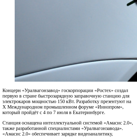
Концерн «Уралвагонзавод» госкорпорации «Ростех» создал
первую в стране быстрозарядную заправочную станцию для
электрокаров мощностью 150 кВт. Разработку презентуют на
Х Международном промышленном форуме «Иннопром»,
который пройдёт с 4 по 7 июля в Екатеринбурге.
Станция оснащена интеллектуальной системой «Амасис 2.0»,
также разработанной специалистами «Уралвагонзавода».
«Амасис 2.0» обеспечивает зарядке видеоаналитику,