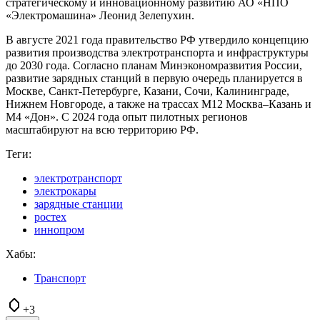
стратегическому и инновационному развитию АО «НПО
«Электромашина» Леонид Зелепухин.
В августе 2021 года правительство РФ утвердило концепцию
развития производства электротранспорта и инфраструктуры
до 2030 года. Согласно планам Минэкономразвития России,
развитие зарядных станций в первую очередь планируется в
Москве, Санкт-Петербурге, Казани, Сочи, Калининграде,
Нижнем Новгороде, а также на трассах М12 Москва–Казань и
М4 «Дон». С 2024 года опыт пилотных регионов
масштабируют на всю территорию РФ.
Теги:
электротранспорт
электрокары
зарядные станции
ростех
иннопром
Хабы:
Транспорт
+3