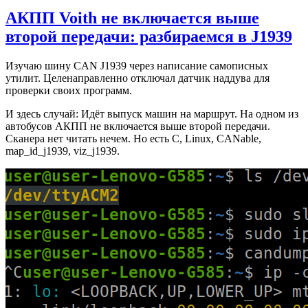
АКПП Voith не включается выше
второй передачи: разбираемся в J1939
Изучаю шину CAN J1939 через написание самописных
утилит. Целенаправленно отключал датчик наддува для
проверки своих программ.
И здесь случай: Идёт выпуск машин на маршрут. На одном из
автобусов АКПП не включается выше второй передачи.
Сканера нет читать нечем. Но есть C, Linux, CANable,
map_id_j1939, viz_j1939.