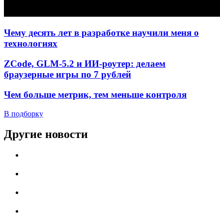
Чему десять лет в разработке научили меня о
технологиях
ZCode, GLM-5.2 и ИИ-роутер: делаем
браузерные игры по 7 рублей
Чем больше метрик, тем меньше контроля
В подборку
Другие новости