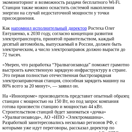
экомониторинг и возможность раздачи бесплатного Wi-Fi.
Станции также можно оснастить системой накопления
энергии на случай недостаточной мощности у точки
присоединения.
Как
напомнил исполнительный директор
Ростеха Олег
Евтушенко, к 2030 году, согласно концепции развития
электротранспорта, принятой правительством, каждый
десятый автомобиль, выпускаемый в России, должен быть
электрическим, а число электрозаправок должно вырасти до
72 тысяч.
«Уверен, что разработка “Уралвагонзавода” поможет грамотно
выстроить качественную зарядную инфраструктуру в стране.
Это первая полностью отечественная быстрозарядная
электрозаправочная станция, способная зарядить машину на
80% всего за 20 минут», — заявил он.
На «Иннопроме» производитель представит опытный образец
станции с мощностью на 150 Вт, но под запрос компания
готова произвести станцию и мощностью 44 кВт.
Строительством станций будет заниматься «дочка»
«Уралвагонзавода», АО «НПО «Электромашина».
Разработкой заинтересовались несколько регионов РФ, с
которыми уже идут переговоры, рассказал директор по