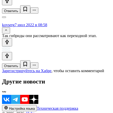
Ответить
kovserg
7 июл 2022 в 08:58
Так гибриды они рассматривают как переходной этап.
Ответить
Зарегистрируйтесь на Хабре
, чтобы оставить комментарий
Другие новости
Техническая поддержка
Настройка языка