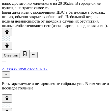
надо. Достаточно маленького на 20-30кВт. В городе он не
нужен, а на трассе самое то.
Были даже идеи с крошечными ДВС в багажнике в боковых
нишах, обычно закрытых обшивкой. Небольшой вес, но
полная независимость от зарядок в случае их отсутствия/
поломки/обесточивания сети(из за аварии, наводнения и т.п.).
Ответить
A1exXx
7 июл 2022 в 07:17
Есть заряжаемые и не заряжаемые гибриды уже. В том числе и
последовательные