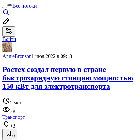
Все потоки
Войти
AnnieBronson
1 июл 2022 в 09:18
Ростех создал первую в стране
быстрозарядную станцию мощностью
150 кВт для электротранспорта
2 мин
2K
Транспорт
+3
0