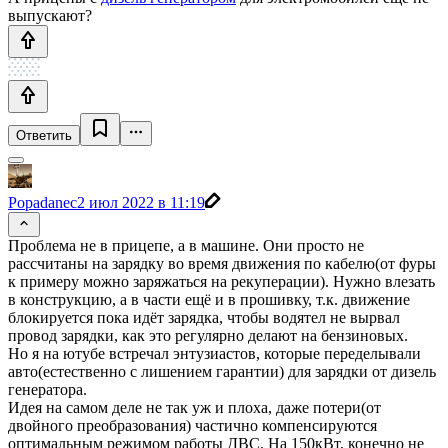
выпускают?
Ответить
Popadanec
2 июл 2022 в 11:19
Проблема не в прицепе, а в машине. Они просто не
рассчитаны на зарядку во время движения по кабелю(от фуры
к примеру можно заряжаться на рекуперации). Нужно влезать
в конструкцию, а в части ещё и в прошивку, т.к. движение
блокируется пока идёт зарядка, чтобы водятел не вырвал
провод зарядки, как это регулярно делают на бензиновых.
Но я на ютубе встречал энтузиастов, которые переделывали
авто(естественно с лишением гарантии) для зарядки от дизель
генератора.
Идея на самом деле не так уж и плоха, даже потери(от
двойного преобразования) частично компенсируются
оптимальным режимом работы ДВС. На 150кВт, конечно не