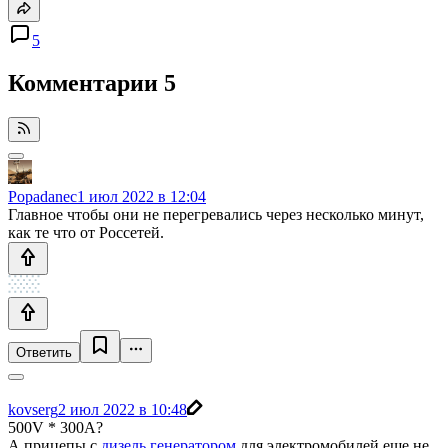
5
Комментарии
5
Popadanec
1 июл 2022 в 12:04
Главное чтобы они не перегревались через несколько минут,
как те что от Россетей.
Ответить
kovserg
2 июл 2022 в 10:48
500V * 300A?
А прицепы с
дизель генератором
для электромобилей еще не