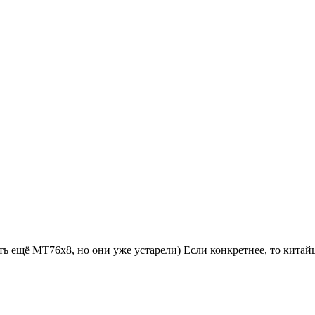
 ещё MT76x8, но они уже устарели) Если конкретнее, то китайц