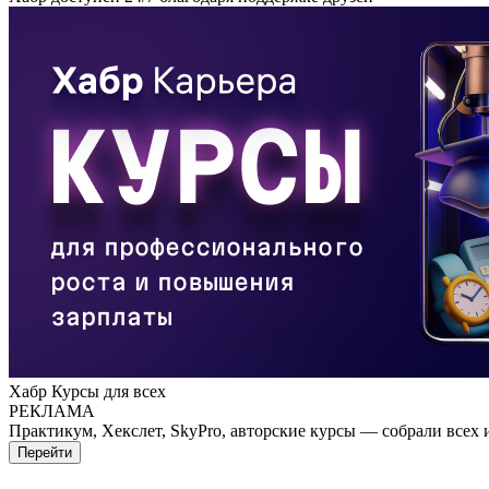
Хабр Курсы для всех
РЕКЛАМА
Практикум, Хекслет, SkyPro, авторские курсы — собрали всех 
Перейти