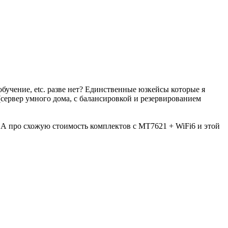
бучение, etc. разве нет? Единственные юзкейсы которые я
 (сервер умного дома, с балансировкой и резервированием
. А про схожую стоимость комплектов с MT7621 + WiFi6 и этой