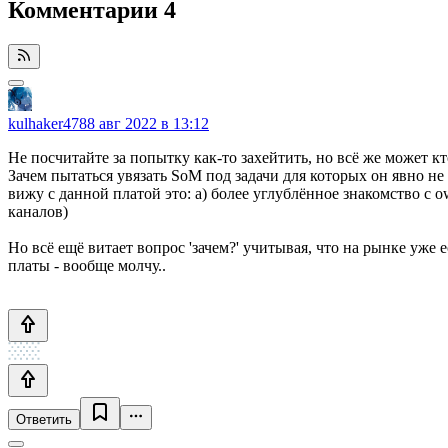
Комментарии
4
kulhaker478
8 авг 2022 в 13:12
Не посчитайте за попытку как-то захейтить, но всё же может кт
Зачем пытаться увязать SoM под задачи для которых он явно н
вижу с данной платой это: а) более углублённое знакомство с o
каналов)
Но всё ещё витает вопрос 'зачем?' учитывая, что на рынке уж
платы - вообще молчу..
Ответить