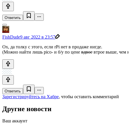
Ответить
FishDude
9 авг 2022 в 23:57
Ох, да толку с этого, если rPi нет в продаже нигде.
(Можно найти лишь pico- и б/у по цене
вдвое
втрое выше, чем 
Ответить
Зарегистрируйтесь на Хабре
, чтобы оставить комментарий
Другие новости
Ваш аккаунт