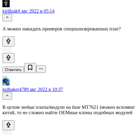
kirillzak
9 авг 2022 в 05:14
А можно накидать примеров специализированных плат?
Ответить
kulhaker478
9 авг 2022 в 10:37
В целом любые платы/модули на базе MT7621 (можно вспомнить
китай, то не сложно найти OEMные клоны подобных модулей