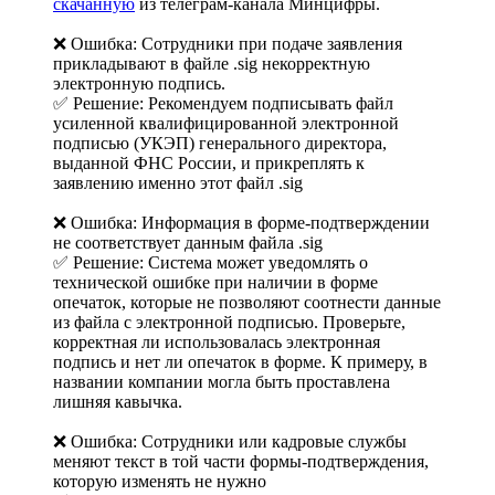
скачанную
из телеграм-канала Минцифры.
❌ Ошибка: Сотрудники при подаче заявления
прикладывают в файле .sig некорректную
электронную подпись.
✅ Решение: Рекомендуем подписывать файл
усиленной квалифицированной электронной
подписью (УКЭП) генерального директора,
выданной ФНС России, и прикреплять к
заявлению именно этот файл .sig
❌ Ошибка: Информация в форме-подтверждении
не соответствует данным файла .sig
✅ Решение: Система может уведомлять о
технической ошибке при наличии в форме
опечаток, которые не позволяют соотнести данные
из файла с электронной подписью. Проверьте,
корректная ли использовалась электронная
подпись и нет ли опечаток в форме. К примеру, в
названии компании могла быть проставлена
лишняя кавычка.
❌ Ошибка: Сотрудники или кадровые службы
меняют текст в той части формы-подтверждения,
которую изменять не нужно