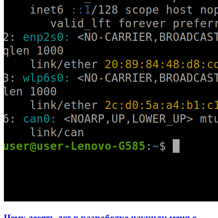
Чему десять лет в разработке научили меня о