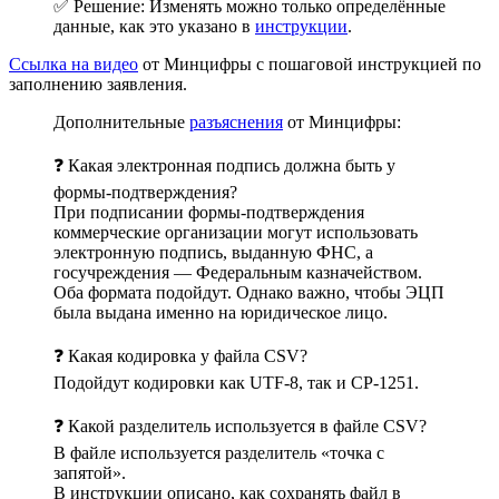
✅ Решение: Изменять можно только определённые
данные, как это указано в
инструкции
.
Ссылка на видео
от Минцифры с пошаговой инструкцией по
заполнению заявления.
Дополнительные
разъяснения
от Минцифры:
❓ Какая электронная подпись должна быть у
формы-подтверждения?
При подписании формы-подтверждения
коммерческие организации могут использовать
электронную подпись, выданную ФНС, а
госучреждения — Федеральным казначейством.
Оба формата подойдут. Однако важно, чтобы ЭЦП
была выдана именно на юридическое лицо.
❓ Какая кодировка у файла CSV?
Подойдут кодировки как UTF-8, так и CP-1251.
❓ Какой разделитель используется в файле CSV?
В файле используется разделитель «точка с
запятой».
В инструкции описано, как сохранять файл в