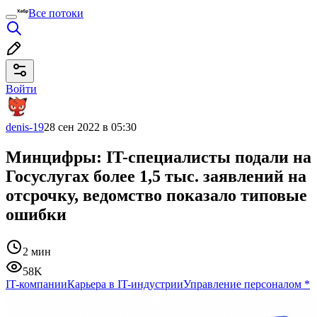
Все потоки
Войти
denis-19
28 сен 2022 в 05:30
Минцифры: IT-специалисты подали на
Госуслугах более 1,5 тыс. заявлений на
отсрочку, ведомство показало типовые
ошибки
2 мин
58K
IT-компании
Карьера в IT-индустрии
Управление персоналом
*