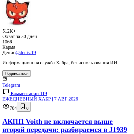
512K+
Охват за 30 дней
1066
Карма
Денис
@denis-19
Информационная служба Хабра, без использования ИИ
Подписаться
Telegram
Комментарии 119
ЕЖЕДНЕВНЫЙ ХАБР | 7 АВГ 2026
704
0
АКПП Voith не включается выше
второй передачи: разбираемся в J1939