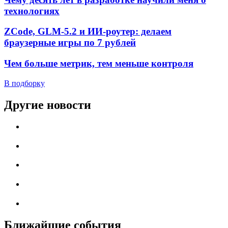
технологиях
ZCode, GLM-5.2 и ИИ-роутер: делаем
браузерные игры по 7 рублей
Чем больше метрик, тем меньше контроля
В подборку
Другие новости
Ближайшие события