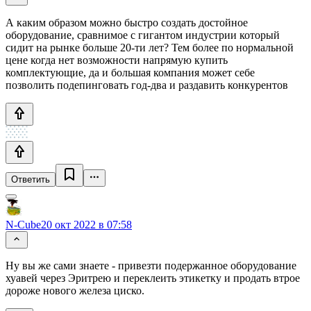
А каким образом можно быстро создать достойное
оборудование, сравнимое с гигантом индустрии который
сидит на рынке больше 20-ти лет? Тем более по нормальной
цене когда нет возможности напрямую купить
комплектующие, да и большая компания может себе
позволить подепинговать год-два и раздавить конкурентов
Ответить
N-Cube
20 окт 2022 в 07:58
Ну вы же сами знаете - привезти подержанное оборудование
хуавей через Эритрею и переклеить этикетку и продать втрое
дороже нового железа циско.