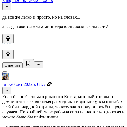
Knightt
20 окт 2022 в 08:48
да все же легко и просто, но на словах...
а когда какого-то там министра волновала реальность?
Ответить
ru1z
20 окт 2022 в 08:51
Если бы не было материкового Китая, который тотально
демпингует все, включая расходники и доставку, в масштабах
всей биллиардной страны, то возможно получилось бы в ряде
случаев. По крайней мере рабочая сила не настолько дорогая и
можно было бы найти ниши.