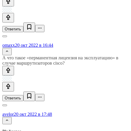
Ответить
omaxx
20 окт 2022 в 16:44
А что такое «перманентная лицензия на эксплуатацию» в
случае маршрутизаторов cisco?
Ответить
avelor
20 окт 2022 в 17:48