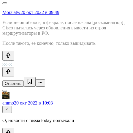
Moraiatw
20 окт 2022 в 09:49
Если не ошибаюсь, в феврале, после начала [роскомнадзор] ,
Cisсо пыталась через обновления вывести из строя
маршрутизаторы в РФ.
После такого, ее конечно, только выкидывать.
Ответить
ammo
20 окт 2022 в 10:03
О, новости с russia today подъехали