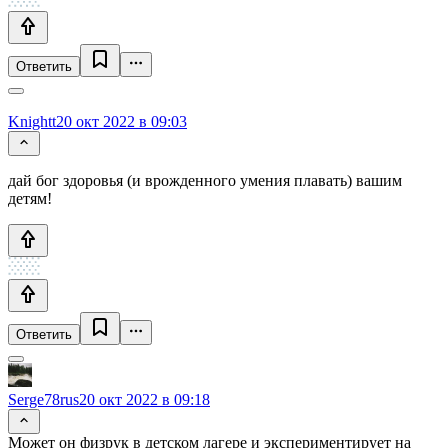
Ответить
Knightt
20 окт 2022 в 09:03
дай бог здоровья (и врожденного умения плавать) вашим
детям!
Ответить
Serge78rus
20 окт 2022 в 09:18
Может он физрук в детском лагере и экспериментирует на