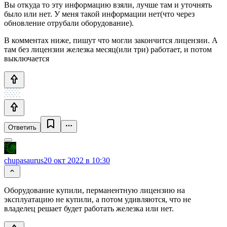
Вы откуда то эту информацию взяли, лучше там и уточнять
было или нет. У меня такой информации нет(что через
обновление отрубали оборудование).
В комментах ниже, пишут что могли закончится лицензии. А
там без лицензии железка месяц(или три) работает, и потом
выключается
Ответить
chupasaurus
20 окт 2022 в 10:30
Оборудование купили, перманентную лицензию на
эксплуатацию не купили, а потом удивляются, что не
владелец решает будет работать железка или нет.