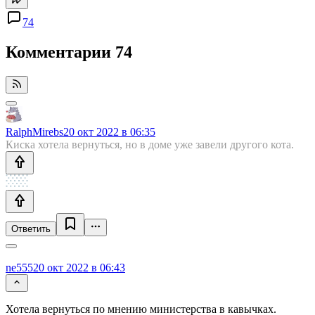
74
Комментарии
74
RalphMirebs
20 окт 2022 в 06:35
Киска хотела вернуться, но в доме уже завели другого кота.
Ответить
ne555
20 окт 2022 в 06:43
Хотела вернуться по мнению министерства в кавычках.