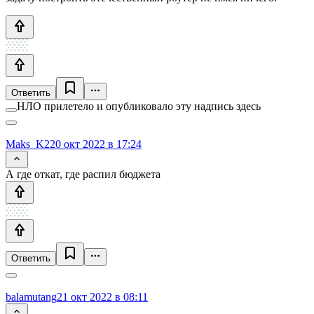
Ответить
НЛО прилетело и опубликовало эту надпись здесь
Maks_K2
20 окт 2022 в 17:24
А где откат, где распил бюджета
Ответить
balamutang
21 окт 2022 в 08:11