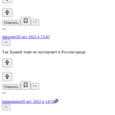
Ответить
nikweter
20 окт 2022 в 13:43
Так Хуавей тоже не поставляет в Россию вроде
Ответить
balamutang
20 окт 2022 в 14:51