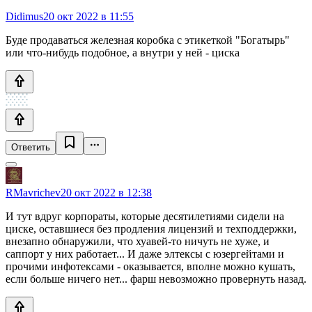
Didimus
20 окт 2022 в 11:55
Буде продаваться железная коробка с этикеткой "Богатырь"
или что-нибудь подобное, а внутри у ней - циска
Ответить
RMavrichev
20 окт 2022 в 12:38
И тут вдруг корпораты, которые десятилетиями сидели на
циске, оставшиеся без продления лицензий и техподдержки,
внезапно обнаружили, что хуавей-то ничуть не хуже, и
саппорт у них работает... И даже элтексы с юзергейтами и
прочими инфотексами - оказывается, вполне можно кушать,
если больше ничего нет... фарш невозможно провернуть назад.