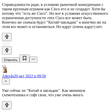
Справедливости ради, в условиях рыночной конкуренции с
таким крупным игроком как Cisco его и не создадут. Хотя бы
потому что "есть же Cisco". Но вот в условиях искусственного
ограничения доступности этих Cisco все может быть.
Конечно же сначала будут "Китай+шильдик" и конечно же на
этом все может и остановиться. Но вдруг (очень вдруг) нет.
Ответить
AllexIn
20 окт 2022 в 09:50
Уже сейчас не "Китай и шильдик". Как минимум
схемотехника и софт свои, что уже очень много.