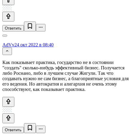
Ответить
AdVv
24 окт 2022 в 08:40
Как показывает практика, государство не в состоянии
"создать" сколько-нибудь эффективный бизнес. Получается
либо Роснано, либо в лучшем случае Жигули. Так что
создавать нужно не сам бизнес, а благоприятные условия для
его ведения. Но автократия и алигархия не очень этому
способствуют, как показывает практика.
Ответить