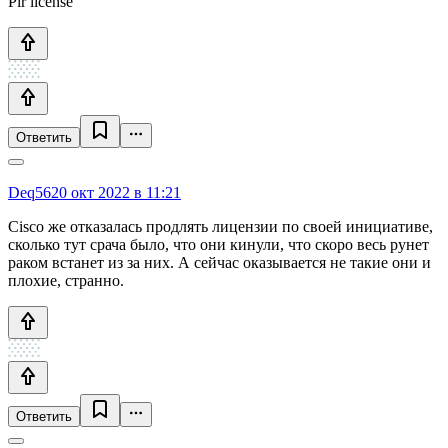
Plr license
Ответить
Deq56
20 окт 2022 в 11:21
Cisco же отказалась продлять лицензии по своей инициативе,
сколько тут срача было, что они кинули, что скоро весь рунет
раком встанет из за них. А сейчас оказывается не такие они и
плохие, странно.
Ответить