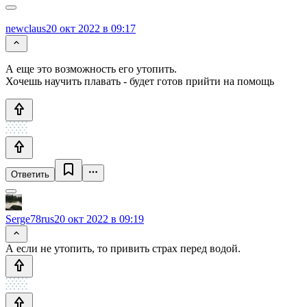
newclaus
20 окт 2022 в 09:17
А еще это возможность его утопить.
Хочешь научить плавать - будет готов прийти на помощь
Ответить
Serge78rus
20 окт 2022 в 09:19
А если не утопить, то привить страх перед водой.