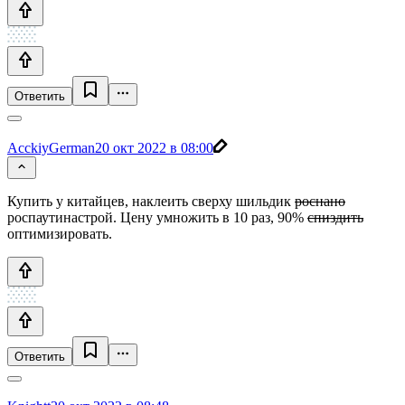
Ответить
AcckiyGerman
20 окт 2022 в 08:00
Купить у китайцев, наклеить сверху шильдик
роснано
роспаутинастрой. Цену умножить в 10 раз, 90%
спиздить
оптимизировать.
Ответить