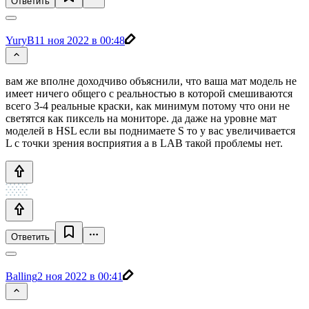
Ответить
YuryB
11 ноя 2022 в 00:48
вам же вполне доходчиво объяснили, что ваша мат модель не
имеет ничего общего с реальностью в которой смешиваются
всего 3-4 реальные краски, как минимум потому что они не
светятся как пиксель на мониторе. да даже на уровне мат
моделей в HSL если вы поднимаете S то у вас увеличивается
L с точки зрения восприятия а в LAB такой проблемы нет.
Ответить
Balling
2 ноя 2022 в 00:41