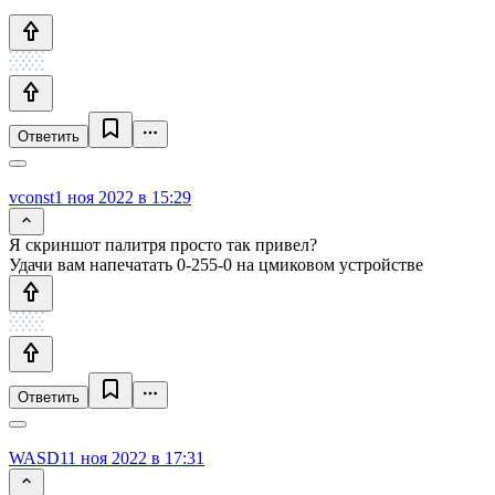
Ответить
vconst
1 ноя 2022 в 15:29
Я скриншот палитря просто так привел?
Удачи вам напечатать 0-255-0 на цмиковом устройстве
Ответить
WASD1
1 ноя 2022 в 17:31