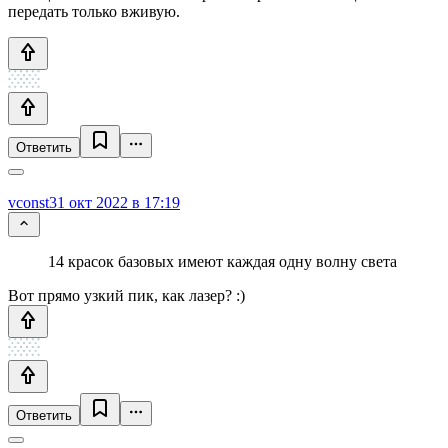
передать только вживую.
Ответить
vconst
31 окт 2022 в 17:19
14 красок базовых имеют каждая одну волну света
Вот прямо узкий пик, как лазер? :)
Ответить