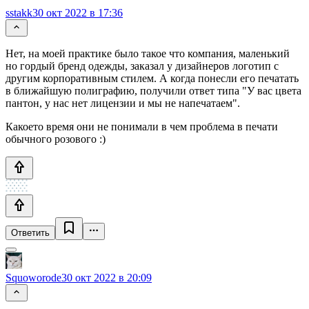
sstakk
30 окт 2022 в 17:36
Нет, на моей практике было такое что компания, маленький
но гордый бренд одежды, заказал у дизайнеров логотип с
другим корпоративным стилем. А когда понесли его печатать
в ближайшую полиграфию, получили ответ типа "У вас цвета
пантон, у нас нет лицензии и мы не напечатаем".
Какоето время они не понимали в чем проблема в печати
обычного розового :)
Ответить
Squoworode
30 окт 2022 в 20:09