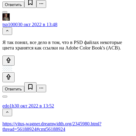
Ответить
tsp1000
30 окт 2022 в 13:48
Я так понял, все дело в том, что в PSD файлах некоторые
цвета хранятся как ссылки на Adobe Color Book's (ACB).
Ответить
edo1h
30 окт 2022 в 13:52
https://vitus-wagner.dreamwidth.org/2345980.html?
thread=56188924#cmt56188924