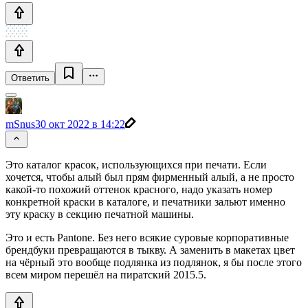
Ответить
mSnus
30 окт 2022 в 14:22
Это каталог красок, использующихся при печати. Если
хочется, чтобы алый был прям фирменный алый, а не просто
какой-то похожий оттенок красного, надо указать номер
конкретной краски в каталоге, и печатники зальют именно
эту краску в секцию печатной машины.
Это и есть Pantone. Без него всякие суровые корпоративные
брендбуки превращаются в тыкву. А заменить в макетах цвет
на чёрный это вообще подлянка из подлянок, я бы после этого
всем миром перешёл на пиратский 2015.5.