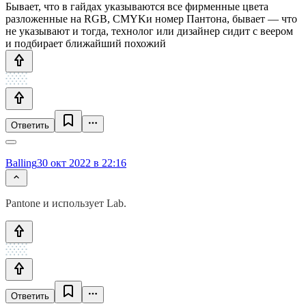
Бывает, что в гайдах указываются все фирменные цвета
разложенные на RGB, CMYKи номер Пантона, бывает — что
не указывают и тогда, технолог или дизайнер сидит с веером
и подбирает ближайший похожий
Ответить
Balling
30 окт 2022 в 22:16
Pantone и использует Lab.
Ответить