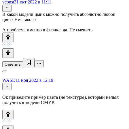
vconst
31 окт 2022 в 11:11
В какой модели цмик можно получить абсолютно любой
цвет? Нет такого
А проблема именно в физике, да. Не смешать
Ответить
WASD1
1 ноя 2022 в 12:19
Ок приведите пример цвета (не текстуры), который нельзя
получить в модели CMYK