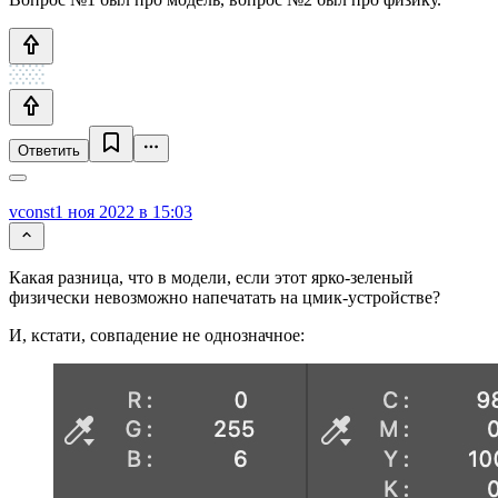
Ответить
vconst
1 ноя 2022 в 15:03
Какая разница, что в модели, если этот ярко-зеленый
физически невозможно напечатать на цмик-устройстве?
И, кстати, совпадение не однозначное: