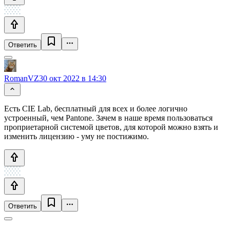
Ответить
RomanVZ
30 окт 2022 в 14:30
Есть CIE Lab, бесплатный для всех и более логично
устроенный, чем Pantone. Зачем в наше время пользоваться
проприетарной системой цветов, для которой можно взять и
изменить лицензию - уму не постижимо.
Ответить