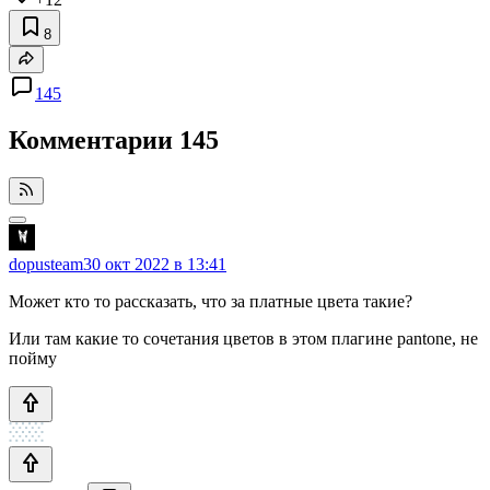
8
145
Комментарии
145
dopusteam
30 окт 2022 в 13:41
Может кто то рассказать, что за платные цвета такие?
Или там какие то сочетания цветов в этом плагине pantone, не
пойму