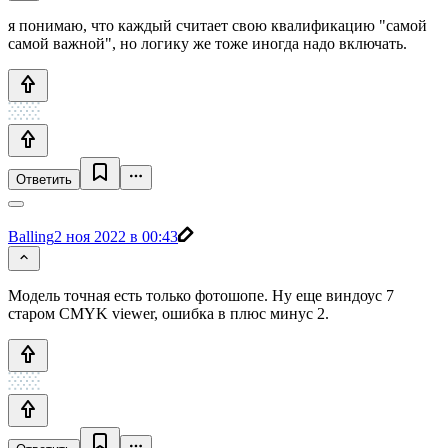
я понимаю, что каждый считает свою квалификацию "самой
самой важной", но логику же тоже иногда надо включать.
Ответить
Balling
2 ноя 2022 в 00:43
Модель точная есть только фотошопе. Ну еще виндоус 7
старом CMYK viewer, ошибка в плюс минус 2.