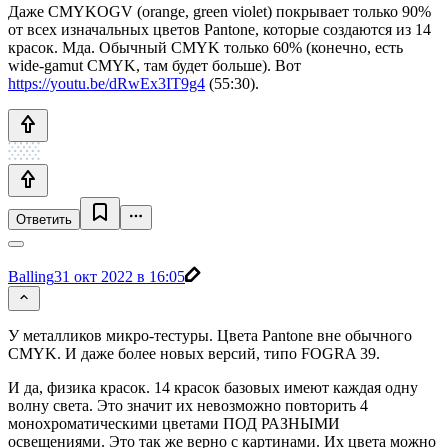
Дажe CMYKOGV (orange, green violet) покрывает только 90%
от всех изначальных цветов Pantone, которые создаются из 14
красок. Мда. Обычный CMYK только 60% (конечно, есть
wide-gamut CMYK, там будет больше). Вот
https://youtu.be/dRwEx3IT9g4
(55:30).
Ответить
Balling
31 окт 2022 в 16:05
У металликов микро-тестуры. Цвета Pantone вне обычного
CMYK. И даже более новых версий, типо FOGRA 39.
И да, физика красок. 14 красок базовых имеют каждая одну
волну света. Это значит их невозможно повторить 4
монохроматическими цветами ПОД РАЗНЫМИ
освещениями. Это так же верно с картинами. Их цвета можно