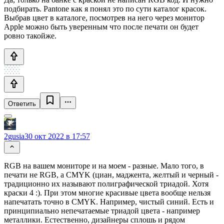
подбирать. Pantone как я понял это по сути каталог красок.
Выбрав цвет в каталоге, посмотрев на него через монитор
Apple можно быть уверенным что после печати он будет
ровно такойже.
Ответить
2gusia
30 окт 2022 в 17:57
RGB на вашем мониторе и на моем - разные. Мало того, в
печати не RGB, а CMYK (циан, маджента, желтый и черный -
традиционно их называют полиграфической триадой. Хотя
краски 4 :). При этом многие красивые цвета вообще нельзя
напечатать точно в CMYK. Например, чистый синий. Есть и
принципиально непечатаемые триадой цвета - например
металлики. Естественно, дизайнеры сплошь и рядом