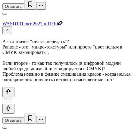
Ответить
WASD1
31 окт 2022 в 11:10
А что значит "нельзя передать"?
Pantone - это "микро-текстуры" или просто "цвет нельзя в
CMYK закодировать".
Если второе - то как так получилось (в цифровой модели
любой представимый цвет кодируется в CMYK)?
Проблема именно в физике смешивания красок - когда нельзя
одновременно получить светлый и насыщенный тон?
Ответить