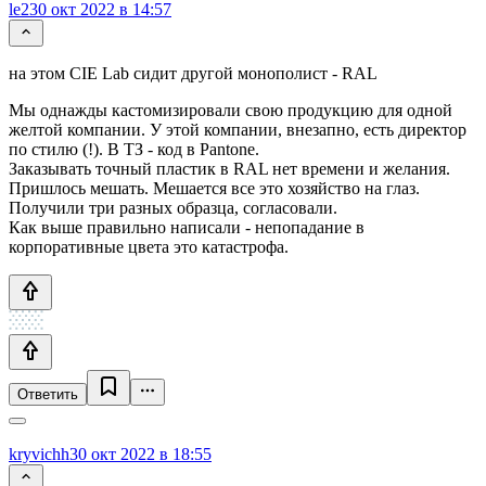
le2
30 окт 2022 в 14:57
на этом CIE Lab сидит другой монополист - RAL
Мы однажды кастомизировали свою продукцию для одной
желтой компании. У этой компании, внезапно, есть директор
по стилю (!). В ТЗ - код в Pantone.
Заказывать точный пластик в RAL нет времени и желания.
Пришлось мешать. Мешается все это хозяйство на глаз.
Получили три разных образца, согласовали.
Как выше правильно написали - непопадание в
корпоративные цвета это катастрофа.
Ответить
kryvichh
30 окт 2022 в 18:55