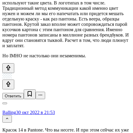
используют такие цвета. В логотипах в том числе.
Традиционный метод коммуникации какой именно цвет
нужен и можем ли мы его напечатать или придется мешать
отдельную краску - как раз пантоны. Есть веера, образцы
пантонов. Крутой заказ вполне может сопровождаться парой
кусочков картона с этим пантоном для сравнения. Именно
номера пантонов записаны в миллионе разных брендбуков. И
вдруг они становятся тыквой. Расчет в том, что люди плюнут
и заплатят.
Но IMHO не настолько они незаменимы.
Ответить
Balling
30 окт 2022 в 21:53
Красок 14 в Pantone. Что вы несете. И при этом сейчас их уже