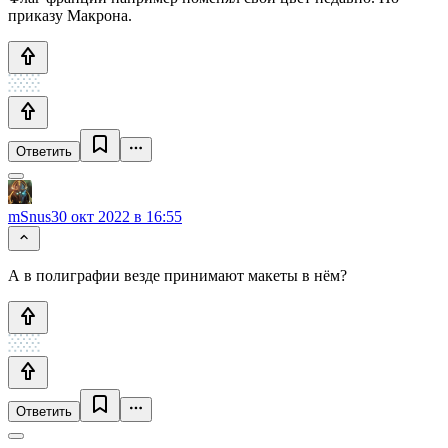
приказу Макрона.
Ответить
mSnus
30 окт 2022 в 16:55
А в полиграфии везде принимают макеты в нём?
Ответить